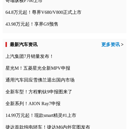
奇瑞纵横F700上市
64.8万元起！尊界V680/V800正式上市
43.98万元起！享界G9预售
最新汽车资讯
更多资讯
>
上汽集团7月销量发布！
星光M！五菱星光全新MPV申报
通用汽车回应雪佛兰退出国内市场
全新车型！方程豹钛9申报图来了
全新系列！AION Ray7申报
14.99万元起！现款smart精灵#1上市
捷达首款纯电轿车！捷达M6内外官图发布