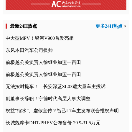
最新24H热点
更多24H热点
>
中大型MPV！银河V900首发亮相
东风本田汽车公司换帅
前极越公关负责人徐继业加盟一亩田
前极越公关负责人徐继业加盟一亩田
无法按时提车！！长安深蓝SL03遭大量车主投诉
副董事长辞职！宁德时代高层人事大调整
权益“缩水”、虚假宣传？智己L7车主发布联合维权声明
长城魏摩卡DHT-PHEV公布售价 29.9-31.5万元