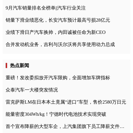
9月汽车销量排名全榜单||汽车行业关注
销量下滑业绩恶化，长安汽车预计最高亏损28亿元
业绩下滑日产汽车换帅，内田诚被任命为新CEO
合并发动机业务，吉利与沃尔沃将共享使用动力总成
热点新闻
重磅！发改委拟放开汽车限购，全面增加车牌指标
众泰汽车一大楼突发情况
雷克萨斯LM在日本本土竟属“进口”车型，售价2580万日元
能量密度304Wh/kg！宁德时代电池技术实现突破
首个宣布降薪的大型车企，上汽集团旗下员工降薪文件曝光