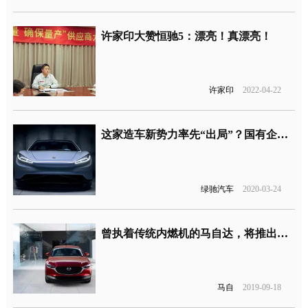
许家印大赞恒驰5：漂亮！真漂亮！
许家印
2022-04-22
这家造车新势力率先“出局”？国有企业控股绿驰汽车
绿驰汽车
2020-03-24
曾执着传统内燃机的马自达，将推出首款电动车型
马自
2019-09-18