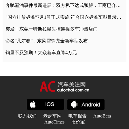
奔驰漏油事件最新进展：双方私下达成和解，工商已介入调查
“国六排放标准”7月1号正式实施 符合国六标准车型目录一览
突发！东莞一特斯拉疑失控连撞多车冲毁店门
命名“凡尔赛”，东风雪铁龙全新车型发布
销量不及预期！大众新车直降4万元
联系我们
老虎车网
电车报告
AutoBeta
AutoTimes
报价宝