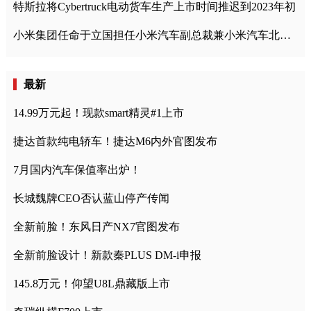
特斯拉将Cybertruck电动货车生产上市时间推迟到2023年初
小米集团任命于立国担任小米汽车副总裁兼小米汽车北京总部政委
最新
14.99万元起！现款smart精灵#1上市
捷达首款纯电轿车！捷达M6内外官图发布
7月国内汽车保值率出炉！
长城魏牌CEO否认蓝山停产传闻
全新前脸！东风日产NX7官图发布
全新前脸设计！新款秦PLUS DM-i申报
145.8万元！仰望U8L鼎藏版上市