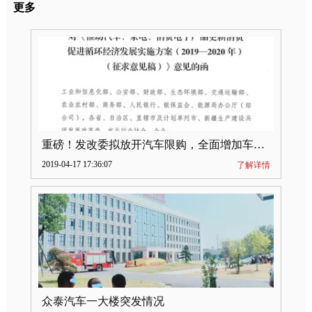
更多
重磅！发改委拟放开汽车限购，全面增加车牌指标
2019-04-17 17:36:07
了解详情
众泰汽车一大楼突发情况