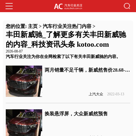
您的位置:
主页
>
汽车行业关注热门内容
>
丰田新威驰_了解更多有关丰田新威驰
的内容_科技资讯头条 kotoo.com
2026-08-07
汽车行业关注为你在全网检索了以下有关丰田新威驰的内容。
两月销量不足千辆，新威然售价28.68-39.98万元
上汽大众
2022-03-13
换装悬浮屏，大众新威然预售