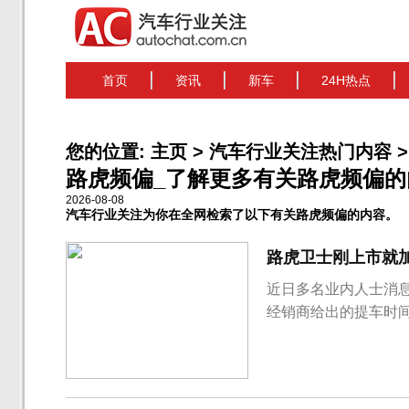
首页
资讯
新车
24H热点
您的位置:
主页
>
汽车行业关注热门内容
>
路虎频偏_了解更多有关路虎频偏的内容
2026-08-08
汽车行业关注为你在全网检索了以下有关路虎频偏的内容。
路虎卫士刚上市就加
近日多名业内人士消
经销商给出的提车时