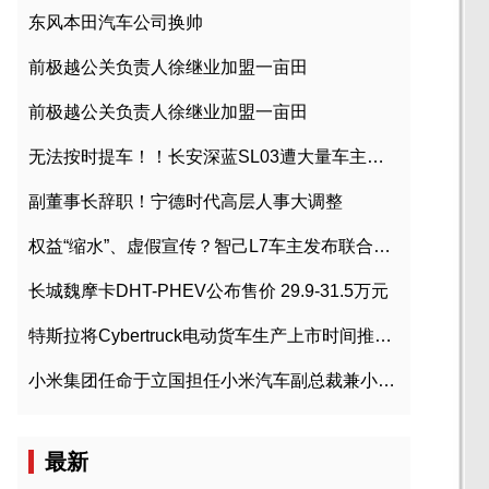
东风本田汽车公司换帅
前极越公关负责人徐继业加盟一亩田
前极越公关负责人徐继业加盟一亩田
无法按时提车！！长安深蓝SL03遭大量车主投诉
副董事长辞职！宁德时代高层人事大调整
权益“缩水”、虚假宣传？智己L7车主发布联合维权声明
长城魏摩卡DHT-PHEV公布售价 29.9-31.5万元
特斯拉将Cybertruck电动货车生产上市时间推迟到2023年初
小米集团任命于立国担任小米汽车副总裁兼小米汽车北京总部政委
最新