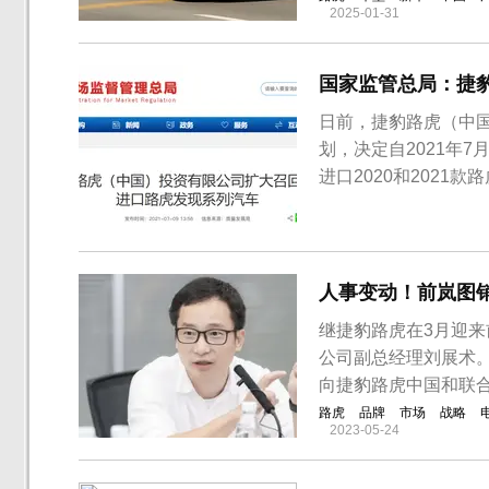
2025-01-31
国家监管总局：捷
日前，捷豹路虎（中
划，决定自2021年7月
进口2020和2021
由于供应商制造工艺
积，从而可能导致蓄
辆电力中断，造成车辆无
人事变动！前岚图
继捷豹路虎在3月迎
公司副总经理刘展术
向捷豹路虎中国和联
路虎
品牌
市场
战略
2023-05-24