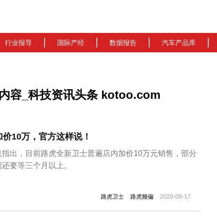
行业报导
国际产经
数据报告
汽车产品库
_科技资讯头条 kotoo.com
价10万，官方这样说！
息指出，目前路虎全新卫士普遍店内加价10万元销售，部分
间还要等三个月以上。
路虎卫士
路虎频偏
2020-09-17