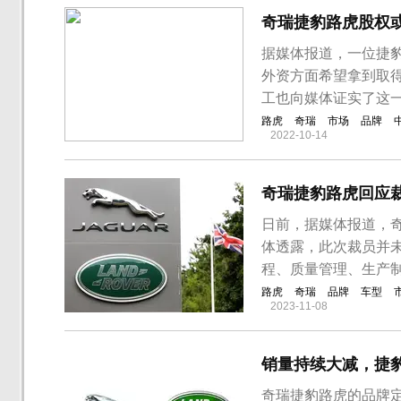
奇瑞捷豹路虎股权
据媒体报道，一位捷
外资方面希望拿到取
工也向媒体证实了这
路虎
奇瑞
市场
品牌
2022-10-14
奇瑞捷豹路虎回应
日前，据媒体报道，
体透露，此次裁员并未
程、质量管理、生产
路虎
奇瑞
品牌
车型
2023-11-08
销量持续大减，捷
奇瑞捷豹路虎的品牌