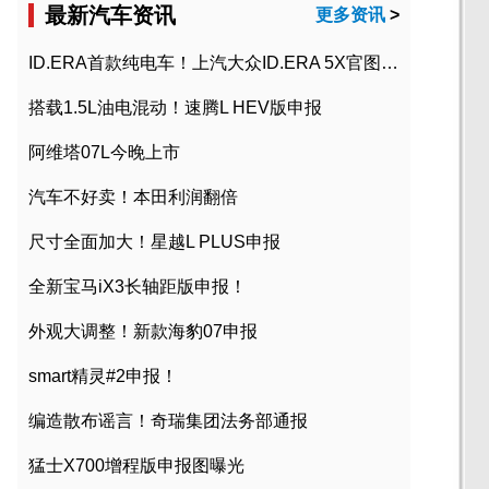
最新汽车资讯
更多资讯
>
ID.ERA首款纯电车！上汽大众ID.ERA 5X官图发布
搭载1.5L油电混动！速腾L HEV版申报
阿维塔07L今晚上市
汽车不好卖！本田利润翻倍
尺寸全面加大！星越L PLUS申报
全新宝马iX3长轴距版申报！
外观大调整！新款海豹07申报
smart精灵#2申报！
编造散布谣言！奇瑞集团法务部通报
猛士X700增程版申报图曝光