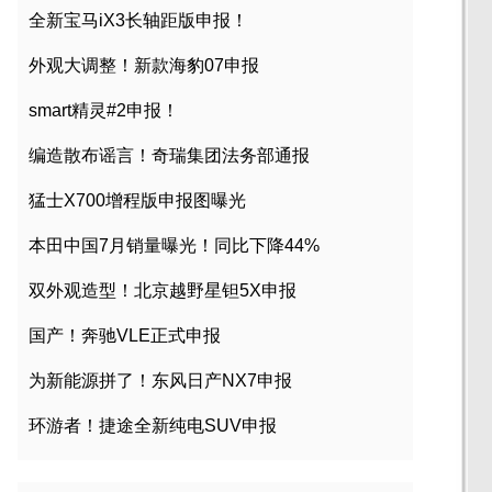
全新宝马iX3长轴距版申报！
外观大调整！新款海豹07申报
smart精灵#2申报！
编造散布谣言！奇瑞集团法务部通报
猛士X700增程版申报图曝光
本田中国7月销量曝光！同比下降44%
双外观造型！北京越野星钽5X申报
国产！奔驰VLE正式申报
为新能源拼了！东风日产NX7申报
环游者！捷途全新纯电SUV申报