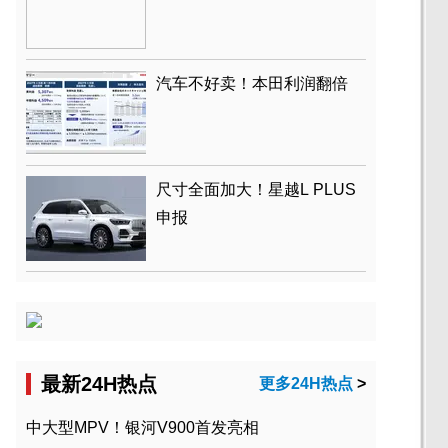
汽车不好卖！本田利润翻倍
尺寸全面加大！星越L PLUS
申报
最新24H热点
更多24H热点
>
中大型MPV！银河V900首发亮相