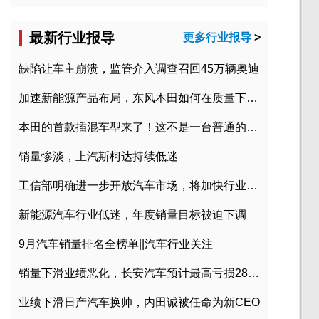
最新行业报导
更多行业报导
>
缺陷让车主崩溃，监管介入调查召回45万辆奥迪
加速新能源产品布局，东风本田如何在质量下转型？
本田的首款插混车型来了！这不是一台普通的CR-V
销量惨淡，上汽斯柯达持续低迷
工信部明确进一步开放汽车市场，将加快行业兼并重组
新能源汽车行业低迷，年度销量目标被迫下调
9月汽车销量排名全榜单||汽车行业关注
销量下滑业绩恶化，长安汽车预计最高亏损28亿元
业绩下滑日产汽车换帅，内田诚被任命为新CEO