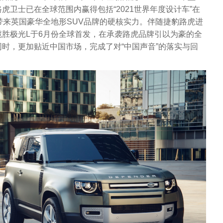
虎卫士已在全球范围内赢得包括“2021世界年度设计车”在
带来英国豪华全地形SUV品牌的硬核实力。伴随捷豹路虎进
胜极光L于6月份全球首发，在承袭路虎品牌引以为豪的全
时，更加贴近中国市场，完成了对“中国声音”的落实与回