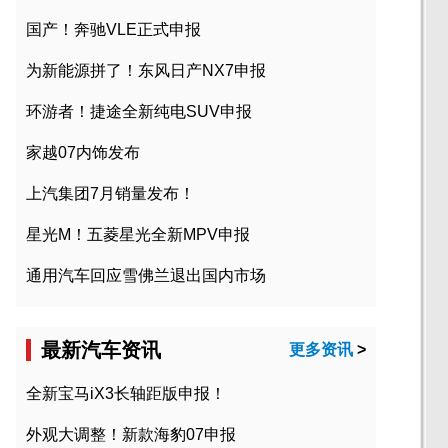
国产！奔驰VLE正式申报
为新能源拼了！东风日产NX7申报
环游者！捷途全新纯电SUV申报
家越07内饰发布
上汽集团7月销量发布！
星光M！五菱星光全新MPV申报
通用汽车回应雪佛兰退出国内市场
最新汽车资讯
更多资讯
>
全新宝马iX3长轴距版申报！
外观大调整！新款海豹07申报