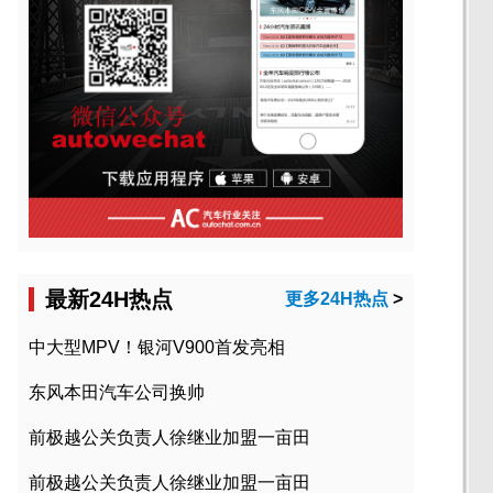
最新24H热点
更多24H热点
>
中大型MPV！银河V900首发亮相
东风本田汽车公司换帅
前极越公关负责人徐继业加盟一亩田
前极越公关负责人徐继业加盟一亩田