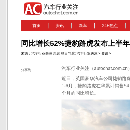
首页
资讯
新车
24H热点
同比增长52%捷豹路虎发布上半
来源：
汽车行业关注
思远
栏目导航:
汽车行业关注
>
资讯
>
汽车行业关注（autochat.com.
分享到
近日，英国豪华汽车公司捷豹路虎公
1-6月，捷豹路虎在华累计销售54
个月的同比增长。