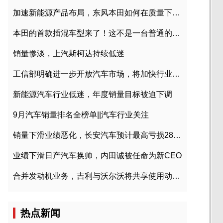
加速新能源产品布局，东风本田如何在质量下转型？
本田的首款插混车型来了！这不是一台普通的CR-V
销量惨淡，上汽斯柯达持续低迷
工信部明确进一步开放汽车市场，将加快行业兼并重组
新能源汽车行业低迷，年度销量目标被迫下调
9月汽车销量排名全榜单||汽车行业关注
销量下滑业绩恶化，长安汽车预计最高亏损28亿元
业绩下滑日产汽车换帅，内田诚被任命为新CEO
合并发动机业务，吉利与沃尔沃将共享使用动力总成
热点新闻