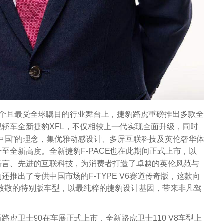
首个且最受全球瞩目的行业舞台上，捷豹路虎重磅推出多款全
轿车全新捷豹XFL，不仅相较上一代实现全面升级，同时
中国”的理念，集优雅动感设计、多屏互联科技及英伦奢华体
至全新高度。全新捷豹F-PACE也在此期间正式上市，以
语言、先进的互联科技，为消费者打造了卓越的英伦风范与
推出了专供中国市场的F-TYPE V6赛道传奇版，这款向
周年致敬的特别版车型，以最纯粹的捷豹设计基因，带来非凡驾
虎卫士90在车展正式上市，全新路虎卫士110 V8车型上