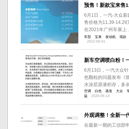
预售！新款宝来售11
6月1日，一汽-大众
售价格为11.39-14.
在2021年广州车展上
车型
宝来
发动机
现款
2022-06-01
新车空调喷白粉！
6月13日，一汽大众
色颗粒的问题发布《
水涂层原液积存，多
空调
白色
蒸发
大众
益
2026-06-14
外观调整！全新一
在最新一期的工信部