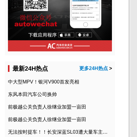
最新24H热点
更多24H热点
>
中大型MPV！银河V900首发亮相
东风本田汽车公司换帅
前极越公关负责人徐继业加盟一亩田
前极越公关负责人徐继业加盟一亩田
无法按时提车！！长安深蓝SL03遭大量车主投诉