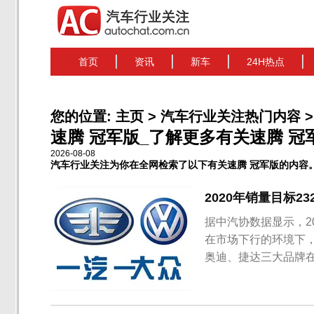
首页
资讯
新车
24H热点
您的位置:
主页
>
汽车行业关注热门内容
>
速腾 冠军版_了解更多有关速腾 冠军版
2026-08-08
汽车行业关注为你在全网检索了以下有关速腾 冠军版的内容
2020年销量目标2
据中汽协数据显示，20
在市场下行的环境下，
奥迪、捷达三大品牌在
用车厂商的销量冠军。
牌全年销售68.8万
计销量达...