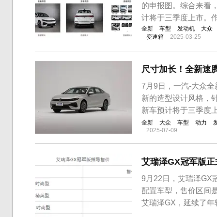
的申报图。综合来看，
计将于三季度上市。
全新
车型
发动机
大众
变速箱
2025-03-25
尺寸加长！全新速
7月9日，一汽-大众
新的造型设计风格，
新车预计将于三季度
全新
大众
车型
动力
2025-07-09
艾瑞泽GX冠军版正式
9月22日，艾瑞泽G
配置车型，售价区间是7
艾瑞泽GX，延续了
础上增加了红色进行