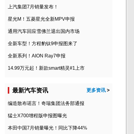
上汽集团7月销量发布！
星光M！五菱星光全新MPV申报
通用汽车回应雪佛兰退出国内市场
全新车型！方程豹钛9申报图来了
全新系列！AION Ray7申报
14.99万元起！新款smart精灵#1上市
最新汽车资讯
更多资讯
>
编造散布谣言！奇瑞集团法务部通报
猛士X700增程版申报图曝光
本田中国7月销量曝光！同比下降44%