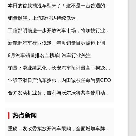
本田的首款插混车型来了！这不是一台普通的CR-V
销量惨淡，上汽斯柯达持续低迷
工信部明确进一步开放汽车市场，将加快行业兼并重组
新能源汽车行业低迷，年度销量目标被迫下调
9月汽车销量排名全榜单||汽车行业关注
销量下滑业绩恶化，长安汽车预计最高亏损28亿元
业绩下滑日产汽车换帅，内田诚被任命为新CEO
合并发动机业务，吉利与沃尔沃将共享使用动力总成
热点新闻
重磅！发改委拟放开汽车限购，全面增加车牌指标