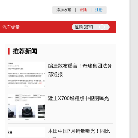
添加收藏
|
登陆
|
注册
汽车销量
推荐新闻
编造散布谣言！奇瑞集团法务
部通报
猛士X700增程版申报图曝光
本田中国7月销量曝光！同比