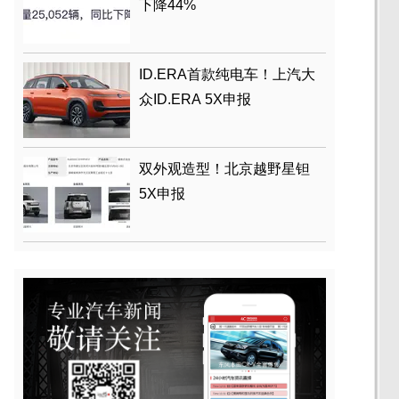
下降44%
ID.ERA首款纯电车！上汽大
众ID.ERA 5X申报
双外观造型！北京越野星钽
5X申报