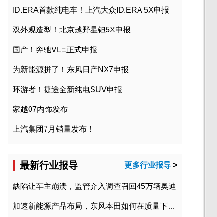
ID.ERA首款纯电车！上汽大众ID.ERA 5X申报
双外观造型！北京越野星钽5X申报
国产！奔驰VLE正式申报
为新能源拼了！东风日产NX7申报
环游者！捷途全新纯电SUV申报
家越07内饰发布
上汽集团7月销量发布！
最新行业报导
更多行业报导
>
缺陷让车主崩溃，监管介入调查召回45万辆奥迪
加速新能源产品布局，东风本田如何在质量下转型？