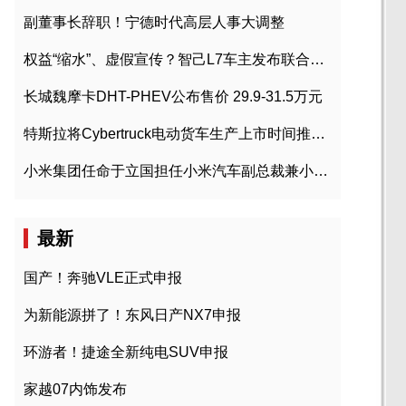
副董事长辞职！宁德时代高层人事大调整
权益“缩水”、虚假宣传？智己L7车主发布联合维权声明
长城魏摩卡DHT-PHEV公布售价 29.9-31.5万元
特斯拉将Cybertruck电动货车生产上市时间推迟到2023年初
小米集团任命于立国担任小米汽车副总裁兼小米汽车北京总部政委
最新
国产！奔驰VLE正式申报
为新能源拼了！东风日产NX7申报
环游者！捷途全新纯电SUV申报
家越07内饰发布