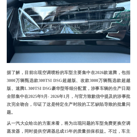
据了解，目前出现空调喷粉的车型主要集中在
2026款速腾，包括
3000万辆甄选款300TSI DSG超越版、改款3000万辆甄选款超越
版、速腾L 300TSI DSG豪华型等细分配置，涉事车辆的生产日期
全部集中在2025年9月- 2026年1月，与官方致歉信中提及的涉事批
次完全吻合，印证了这是特定生产时段的工艺缺陷导致的批量问
题。
从一汽大众给出的方案来看，将为出现问题的车型免费
更换空调
蒸发器
，同时
提供空调器总成
15年的质量担保权益
。不过，车主