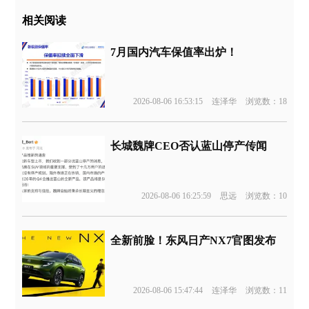
相关阅读
7月国内汽车保值率出炉！
2026-08-06 16:53:15
连泽华
浏览数：18
长城魏牌CEO否认蓝山停产传闻
2026-08-06 16:25:59
思远
浏览数：10
全新前脸！东风日产NX7官图发布
2026-08-06 15:47:44
连泽华
浏览数：11