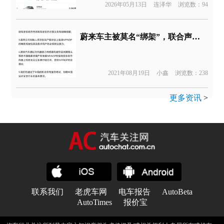
2026年05月13日
连泽华
浏览数：94
蔚来车主被莫名“绑架”，联合声明发起人回应质疑
2021年08月19日
小鑫
浏览数：238
更多资讯
>
联系我们
老虎车网
电车报告
AutoBeta
AutoTimes
报价宝