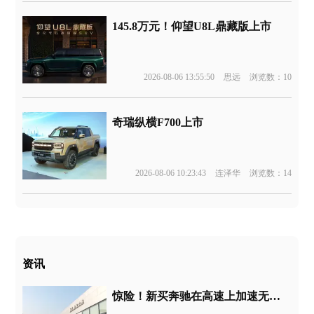
145.8万元！仰望U8L鼎藏版上市
2026-08-06 13:55:50
思远
浏览数：10
奇瑞纵横F700上市
2026-08-06 10:23:43
连泽华
浏览数：14
资讯
惊险！新买奔驰在高速上加速无力、刹车失灵