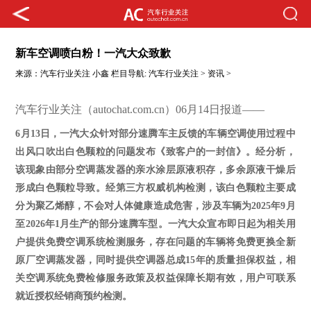
新车空调喷白粉！一汽大众致歉
来源：
汽车行业关注
小鑫
栏目导航:
汽车行业关注
>
资讯
>
汽车行业关注（autochat.com.cn）06月14日报道——
6月13日，一汽大众针对部分速腾车主反馈的车辆空调使用过程中
出风口吹出白色颗粒的问题发布《致客户的一封信》。经分析，
该现象由部分空调蒸发器的亲水涂层原液积存，多余原液干燥后
形成白色颗粒导致。经第三方权威机构检测，该白色颗粒主要成
分为聚乙烯醇，不会对人体健康造成危害，涉及车辆为2025年9月
至2026年1月生产的部分速腾车型。一汽大众宣布即日起为相关用
户提供免费空调系统检测服务，存在问题的车辆将免费更换全新
原厂空调蒸发器，同时提供空调器总成15年的质量担保权益，相
关空调系统免费检修服务政策及权益保障长期有效，用户可联系
就近授权经销商预约检测。