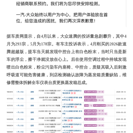
据车质网显示，自
4月以来，大众速腾的投诉量急剧攀升，其中4
月为293宗，5月为178宗。有车主投诉表示，4月刚买的2026款速
腾超越版，提车当天就发现中控台上有白色粉末，当时只当是新
车的浮尘，擦干净就没放在心上。后在使用空调过程中持续发现
喷出白色粉末，粉尘污染车内座椅、中控台，质疑其吸入后刺激
呼吸道可能危害健康，到店检测确认故障为蒸发箱质量缺陷，维
修需整体拆解全车仪表台质更换蒸发箱总成。