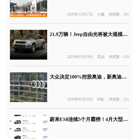
2020年12月27日
小鑫
浏览数：365
21.9万辆！Jeep自由光将被大规模召回
2023年05月18日
思远
浏览数：418
大众决定100%控股奥迪，新奥迪CEO杜斯曼4月上任
2020年02月29日
剑虹
浏览数：221
蔚来ES8连续5个月霸榜！4月大型SUV销量榜