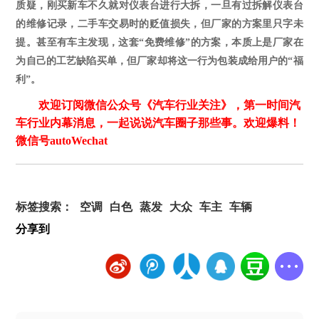
质疑，刚买新车不久就对仪表台进行大拆，
一旦有过拆解仪表台
的维修记录，二手车交易时的贬值损失，
但
厂家的方案里只字未
提。甚至有车主发现，这套
“免费维修”的方案，本质上是厂家在
为自己的工艺缺陷买单
，但厂家却将这一行为包装成
给用户的
“福
利”。
欢迎订阅微信公众号《汽车行业关注》，第一时间汽
车行业内幕消息，一起说说汽车圈子那些事。欢迎爆料！
微信号autoWechat
标签搜索：
空调
白色
蒸发
大众
车主
车辆
分享到