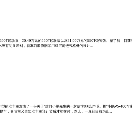
50T锐动版、20.49万元的550T锐联版以及21.99万元的550T锐智版。据了解
型相比没有明显差别，新车前脸依旧采用双层前进气格栅的设计...
60车型的准车主发表了一份关于“致何小鹏先生的一封信”的联合声明。据“小鹏P5-460
可提车，春节前又告知准车主预计节后才能交付，然儿，一直到目前为止...