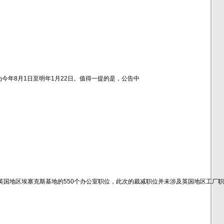
年8月1日至明年1月22日。值得一提的是，公告中
英国地区埃塞克斯基地的550个办公室职位，此次的裁减职位并未涉及英国地区工厂职