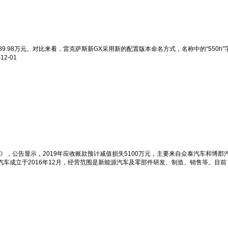
-89.98万元。对比来看，雷克萨斯新GX采用新的配置版本命名方式，名称中的“550
-12-01
》，公告显示，2019年应收账款预计减值损失5100万元，主要来自众泰汽车和博
车成立于2016年12月，经营范围是新能源汽车及零部件研发、制造、销售等。目前，该