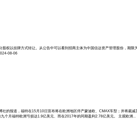
股权以挂牌方式转让。从公告中可以看到招商主体为中国信达资产管理股份，期限为今
024-08-06
社的报道，福特在15月10日宣布将在欧洲地区停产蒙迪欧、CMAX车型；并将裁减
月福特欧洲亏损达1.9亿美元、而在2017年的同期盈利2.78亿美元。 主观欧洲...