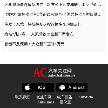
奔驰漏油事件最新进展：双方私下达成和解，工商已介入调查
“国六排放标准”7月1号正式实施 符合国六标准车型目录一览
突发！东莞一特斯拉疑失控连撞多车冲毁店门
命名“凡尔赛”，东风雪铁龙全新车型发布
销量不及预期！大众新车直降4万元
联系我们
老虎车网
电车报告
AutoBeta
AutoTimes
报价宝