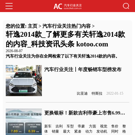
您的位置:
主页
>
汽车行业关注热门内容
>
轩逸2014款_了解更多有关轩逸2014款
的内容_科技资讯头条 kotoo.com
2026-08-07
汽车行业关注为你在全网检索了以下有关轩逸2014款的内容。
汽车行业关注丨年度畅销车型榜发布
比亚迪
特斯拉
2022-01-15
更换银标！新款吉利帝豪上市售6.99万元起
新车
吉利
车型
帝豪
方面
视觉
售价
整
体
销量
最大
紧凑
动力
发动机
同时
格