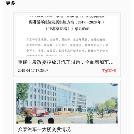
更多
重磅！发改委拟放开汽车限购，全面增加车牌指标
2019-04-17 17:36:07
了解详情
众泰汽车一大楼突发情况