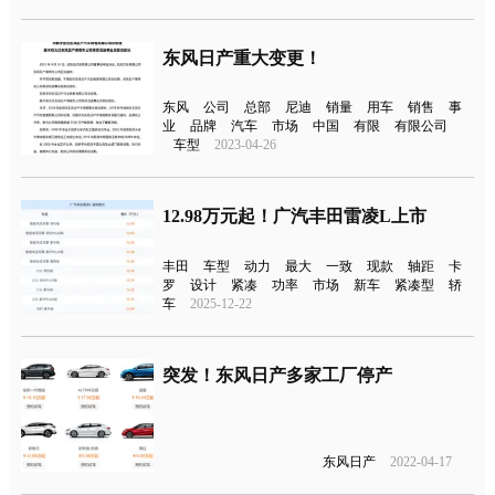
东风日产重大变更！
东风
公司
总部
尼迪
销量
用车
销售
事
业
品牌
汽车
市场
中国
有限
有限公司
车型
2023-04-26
12.98万元起！广汽丰田雷凌L上市
丰田
车型
动力
最大
一致
现款
轴距
卡
罗
设计
紧凑
功率
市场
新车
紧凑型
轿
车
2025-12-22
突发！东风日产多家工厂停产
东风日产
2022-04-17