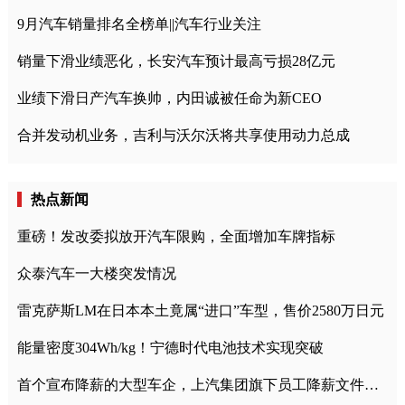
9月汽车销量排名全榜单||汽车行业关注
销量下滑业绩恶化，长安汽车预计最高亏损28亿元
业绩下滑日产汽车换帅，内田诚被任命为新CEO
合并发动机业务，吉利与沃尔沃将共享使用动力总成
热点新闻
重磅！发改委拟放开汽车限购，全面增加车牌指标
众泰汽车一大楼突发情况
雷克萨斯LM在日本本土竟属“进口”车型，售价2580万日元
能量密度304Wh/kg！宁德时代电池技术实现突破
首个宣布降薪的大型车企，上汽集团旗下员工降薪文件曝光