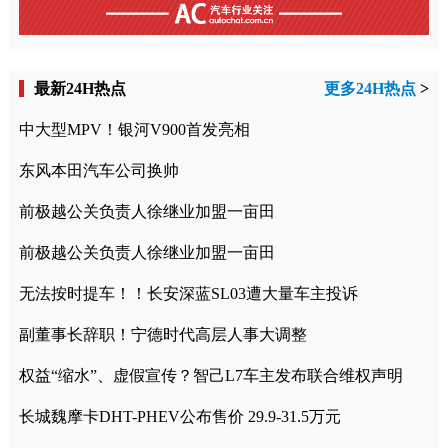
最新24H热点
更多24H热点
>
中大型MPV！银河V900首发亮相
东风本田汽车公司换帅
前极越公关负责人徐继业加盟一亩田
前极越公关负责人徐继业加盟一亩田
无法按时提车！！长安深蓝SL03遭大量车主投诉
副董事长辞职！宁德时代高层人事大调整
权益“缩水”、虚假宣传？智己L7车主发布联合维权声明
长城魏摩卡DHT-PHEV公布售价 29.9-31.5万元