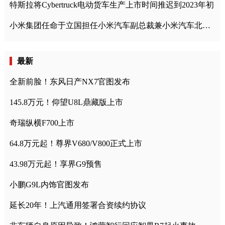
特斯拉将Cybertruck电动货车生产上市时间推迟到2023年初
小米集团任命于立国担任小米汽车副总裁兼小米汽车北京总部政委
最新
全新前脸！东风日产NX7官图发布
145.8万元！仰望U8L鼎藏版上市
奇瑞纵横F700上市
64.8万元起！尊界V680/V800正式上市
43.98万元起！享界G9预售
小鹏G9L内饰官图发布
延长20年！上汽通用签署合资续约协议