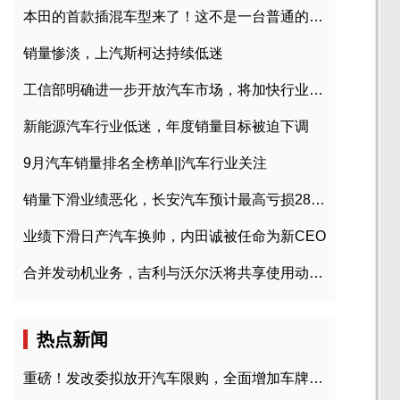
本田的首款插混车型来了！这不是一台普通的CR-V
销量惨淡，上汽斯柯达持续低迷
工信部明确进一步开放汽车市场，将加快行业兼并重组
新能源汽车行业低迷，年度销量目标被迫下调
9月汽车销量排名全榜单||汽车行业关注
销量下滑业绩恶化，长安汽车预计最高亏损28亿元
业绩下滑日产汽车换帅，内田诚被任命为新CEO
合并发动机业务，吉利与沃尔沃将共享使用动力总成
热点新闻
重磅！发改委拟放开汽车限购，全面增加车牌指标