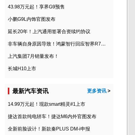
43.98万元起！享界G9预售
小鹏G9L内饰官图发布
延长20年！上汽通用签署合资续约协议
非车辆自身原因导致！鸿蒙智行回应智界R7起火事故
上汽集团7月销量发布！
长城H10上市
最新汽车资讯
更多资讯
>
14.99万元起！现款smart精灵#1上市
捷达首款纯电轿车！捷达M6内外官图发布
全新前脸设计！新款秦PLUS DM-i申报