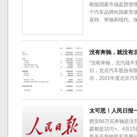
根据国家市场监督管理
个汽车品牌向国家市
亚特、奔驰和现代。
公司根据《缺陷汽车
法》的要求，向国家市
4月1日起，召回2014年
没有奔驰，就没有
“没有奔驰，北汽就不
日，北京汽车股份有限
示，2021年度北京汽
收入下滑是由于北京
2021年北京汽车毛利润
元，同...
太可恶！人民日报
西安66万买奔驰还
篇都是10万+。4月
而关于奔驰新车质量