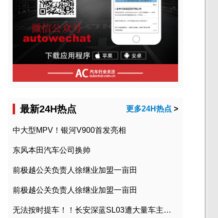
最新24H热点
更多24H热点
>
中大型MPV！银河V900首发亮相
东风本田汽车公司换帅
前极越公关负责人徐继业加盟一亩田
前极越公关负责人徐继业加盟一亩田
无法按时提车！！长安深蓝SL03遭大量车主投诉