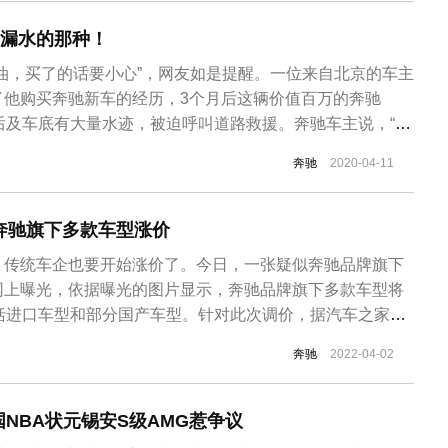
万漏水的那种！
油，买了的话要小心”，网友如是提醒。一位来自北京的车主
了他购买奔驰新车的经历，3个月后这辆价值百万的奔驰
后及车底有大量水迹，被迫呼叫道路救援。奔驰车主说，“买
的那种！”2020年1月16日，该名车主发布视频透露在奔驰
奔驰
2020-04-11
价值100多万的奔驰GLS SUV。在评论中，有网友提醒
，会...
奔驰旗下多款车型涨价
，传统车企也要开始涨价了。今日，一张疑似奔驰品牌旗下
网上曝光，依据曝光的图片显示，奔驰品牌旗下多款车型将
包括进口车型和部分国产车型。针对此次调价，据汽车之家报
近期，受部分原材料价格大幅上涨及全球供应链短缺的影
奔驰
2022-04-02
4月2日起对部分在售车型的厂商建议零售价格进行调整。奔驰
垂询当地授权经销商了解实...
NBA状元锡安S级AMG惹争议