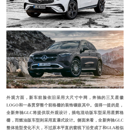
外观方面，新车前脸依旧采用大尺寸中网，奔驰的三叉星徽
LOGO和一条贯穿整个前格栅的装饰镶嵌其中。值得一提的是，
全新奔驰GLC将提供双外观设计，插电混动版车型采用星辉格
栅，而燃油版车型则采用直瀑式设计。侧面来看，全新奔驰GLC
整体造型变化不大，不过原本平直的窗线下沿变成了和GLA相似