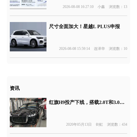
2026-08-08 16:27:10
小鑫
浏览数：13
尺寸全面加大！星越L PLUS申报
2026-08-08 15:59:14
连泽华
浏览数：10
资讯
红旗H9投产下线，搭载2.0T和3.0T动力将于6月上市
2020年05月13日
剑虹
浏览数：434