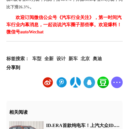
比下滑
26.3%
。
欢迎订阅微信公众号《汽车行业关注》，第一时间汽
车行业内幕消息，一起说说汽车圈子那些事。欢迎爆料！
微信号autoWechat
标签搜索：
车型
全新
设计
新车
北京
奥迪
分享到
相关阅读
ID.ERA首款纯电车！上汽大众ID.ERA 5X官图发布