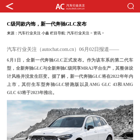
C级同款内饰，新一代奔驰GLC发布
来源：
汽车行业关注
小鑫
栏目导航:
汽车行业关注
>
资讯
>
汽车行业关注（autochat.com.cn）06月02日报道——
6月1日，全新一代奔驰GLC正式发布。作为该车系的第二代车
型，全新奔驰GLC与全新奔驰C级同享MRA2平台生产，其整体设
计风格并没发生巨变。据了解，新一代奔驰GLC将在2022年年内
上市，其衍生车型奔驰GLC轿跑版以及AMG GLC 43和AMG
GLC 63将于2023年推出。