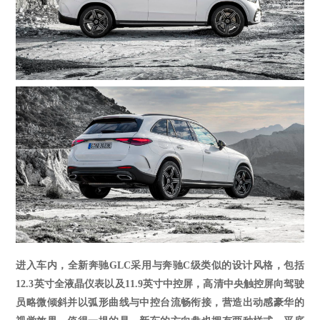
进入车内，全新奔驰
GLC采用与奔驰C级类似的设计风格，包括
12.3英寸全液晶仪表以及11.9英寸中控屏，高清中央触控屏向驾驶
员略微倾斜并以弧形曲线与中控台流畅衔接，营造出动感豪华的