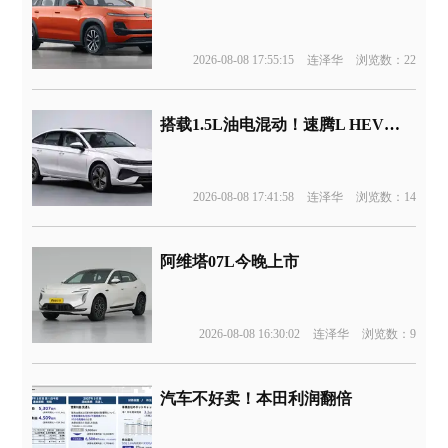
2026-08-08 17:55:15
连泽华
浏览数：22
搭载1.5L油电混动！速腾L HEV版申报
2026-08-08 17:41:58
连泽华
浏览数：14
阿维塔07L今晚上市
2026-08-08 16:30:02
连泽华
浏览数：9
汽车不好卖！本田利润翻倍