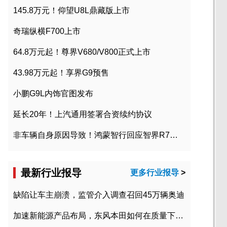
145.8万元！仰望U8L鼎藏版上市
奇瑞纵横F700上市
64.8万元起！尊界V680/V800正式上市
43.98万元起！享界G9预售
小鹏G9L内饰官图发布
延长20年！上汽通用签署合资续约协议
非车辆自身原因导致！鸿蒙智行回应智界R7起火事故
最新行业报导
更多行业报导
>
缺陷让车主崩溃，监管介入调查召回45万辆奥迪
加速新能源产品布局，东风本田如何在质量下转型？