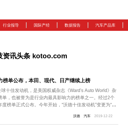
行业报导
国际产经
数据报告
汽车产品库
头条 kotoo.com
动力榜单公布，本田、现代、日产继续上榜
佳发动机，是美国权威杂志《Ward's Auto World》杂
的榜单，也被誉为是行业内最具影响力的榜单之一。经过2个
0年度榜单正式公布。今年开始，“沃德十佳发动机”变更为“沃
系统”，因为当今车辆装配的动力系统不再是单一的发动机，
沃德
汽车
2019-12-22
气化设备实现辅助驱动，同时纯电动系统、氢燃料电池系统