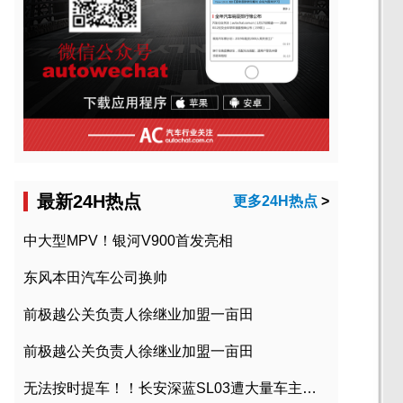
最新24H热点
更多24H热点
>
中大型MPV！银河V900首发亮相
东风本田汽车公司换帅
前极越公关负责人徐继业加盟一亩田
前极越公关负责人徐继业加盟一亩田
无法按时提车！！长安深蓝SL03遭大量车主投诉