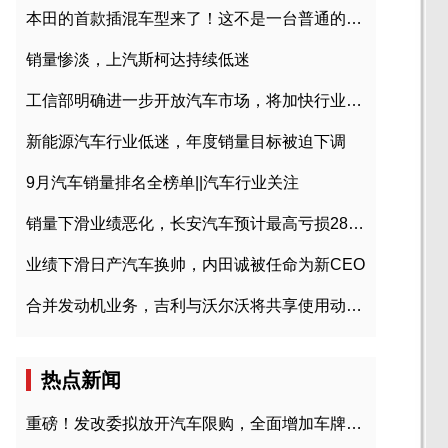
本田的首款插混车型来了！这不是一台普通的CR-V
销量惨淡，上汽斯柯达持续低迷
工信部明确进一步开放汽车市场，将加快行业兼并重组
新能源汽车行业低迷，年度销量目标被迫下调
9月汽车销量排名全榜单||汽车行业关注
销量下滑业绩恶化，长安汽车预计最高亏损28亿元
业绩下滑日产汽车换帅，内田诚被任命为新CEO
合并发动机业务，吉利与沃尔沃将共享使用动力总成
热点新闻
重磅！发改委拟放开汽车限购，全面增加车牌指标