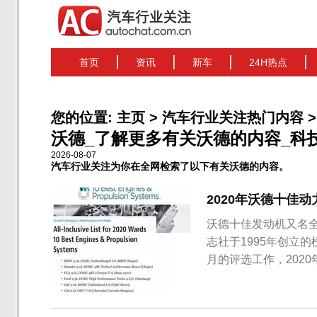
首页
资讯
新车
24H热点
您的位置:
主页
>
汽车行业关注热门内容
>
沃德_了解更多有关沃德的内容_科技资讯
2026-08-07
汽车行业关注为你在全网检索了以下有关沃德的内容。
2020年沃德十佳
沃德十佳发动机又名全球十
志社于1995年创立
月的评选工作，202
德十佳发动机及动力
而是加入了更多的电
等也成为当...