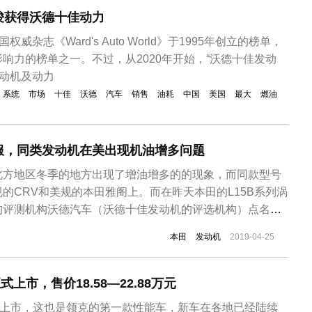
骏获得沃德十佳动力
威杂志《Ward's Auto World》于1995年创立的榜单，
响力的榜单之一。不过，从2020年开始，“沃德十佳发动
发动机及动力
系统
市场
十佳
沃德
汽车
销售
油耗
中国
美国
最大
燃油
服，同类发动机在美出现机油增多问题
北方地区冬季的地方出现了增油增多的的现象，而同款型号
的CRV和美规的本田雅阁上。而在昨天本田的L15B系列涡
的评测机构沃德汽车（沃德十佳发动机的评选机构）点名机
机的身世：L15B型号发动机是本田于2016年发布新一代的
本田
发动机
2019-04-25
，从1.0排量的发动机到1.5和2.0排量的发动，用于旗下
线，...
上市，售价18.58—22.88万元
式上市，这也是领克的第一款性能车，新车在各地已经陆续