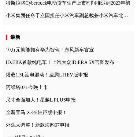
特斯拉将Cybertruck电动货车生产上市时间推迟到2023年初
小米集团任命于立国担任小米汽车副总裁兼小米汽车北京总部政委
最新
10万元就能拥有华为智驾！东风新车官宣
ID.ERA首款纯电车！上汽大众ID.ERA 5X官图发布
搭载1.5L油电混动！速腾L HEV版申报
阿维塔07L今晚上市
尺寸全面加大！星越L PLUS申报
全新宝马iX3长轴距版申报！
外观大调整！新款海豹07申报