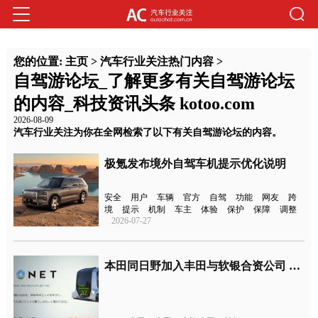
您的位置:
主页
>
汽车行业关注热门内容
>
自驾游论坛_了解更多有关自驾游论坛
的内容_科技资讯头条 kotoo.com
2026-08-09
汽车行业关注为你在全网检索了以下有关自驾游论坛的内容。
极氪发布境外自驾车机提示优化说明
安全
用户
车辆
官方
自驾
功能
网友
跨
境
提示
机制
车主
体验
保护
保障
调整
2026-07-27
本田同日野加入丰田与软银合资公司 共同开发自驾车服务