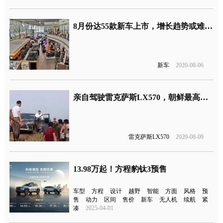
8月份达55款新车上市，增长趋势或难延续
新车
2020-08-06
亲自驾驶雷克萨斯LX570，朝鲜最高领导人座驾公布
雷克萨斯LX570
2020-08-09
13.98万起！方程豹钛3预售
车型
方程
设计
越野
智能
方面
风格
预
售
动力
区间
售价
新车
无人机
续航
紧
凑
2025-04-01