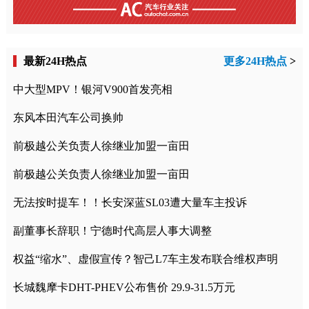
最新24H热点
更多24H热点
>
中大型MPV！银河V900首发亮相
东风本田汽车公司换帅
前极越公关负责人徐继业加盟一亩田
前极越公关负责人徐继业加盟一亩田
无法按时提车！！长安深蓝SL03遭大量车主投诉
副董事长辞职！宁德时代高层人事大调整
权益“缩水”、虚假宣传？智己L7车主发布联合维权声明
长城魏摩卡DHT-PHEV公布售价 29.9-31.5万元