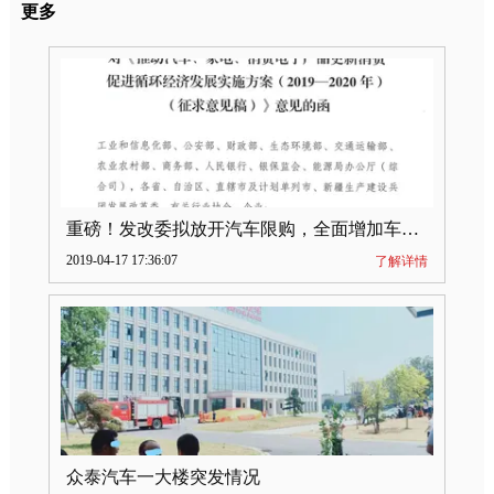
更多
重磅！发改委拟放开汽车限购，全面增加车牌指标
2019-04-17 17:36:07
了解详情
众泰汽车一大楼突发情况