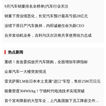
9月汽车销量排名全榜单||汽车行业关注
销量下滑业绩恶化，长安汽车预计最高亏损28亿元
业绩下滑日产汽车换帅，内田诚被任命为新CEO
合并发动机业务，吉利与沃尔沃将共享使用动力总成
热点新闻
重磅！发改委拟放开汽车限购，全面增加车牌指标
众泰汽车一大楼突发情况
雷克萨斯LM在日本本土竟属“进口”车型，售价2580万日元
能量密度304Wh/kg！宁德时代电池技术实现突破
首个宣布降薪的大型车企，上汽集团旗下员工降薪文件曝光