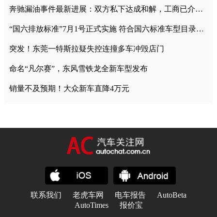
奔驰漏油事件最新进展：双方私下达成和解，工商已介入调查
“国六排放标准”7月1号正式实施 符合国六标准车型目录一览
突发！东莞一特斯拉疑失控连撞多车冲毁店门
命名“凡尔赛”，东风雪铁龙全新车型发布
销量不及预期！大众新车直降4万元
联系我们
老虎车网
电车报告
AutoBeta
AutoTimes
报价宝