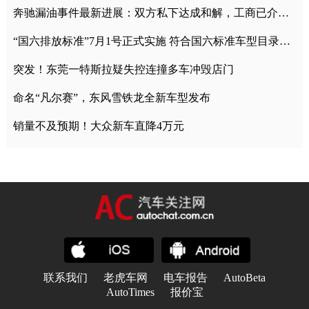
奔驰漏油事件最新进展：双方私下达成和解，工商已介入调查
“国六排放标准”7月1号正式实施 符合国六标准车型目录一览
突发！东莞一特斯拉疑失控连撞多车冲毁店门
命名“凡尔赛”，东风雪铁龙全新车型发布
销量不及预期！大众新车直降4万元
联系我们
老虎车网
电车报告
AutoBeta
AutoTimes
报价宝