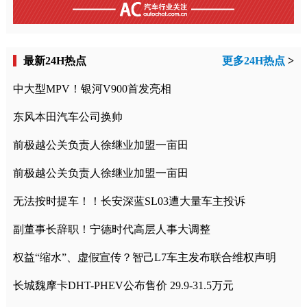
最新24H热点
更多24H热点
>
中大型MPV！银河V900首发亮相
东风本田汽车公司换帅
前极越公关负责人徐继业加盟一亩田
前极越公关负责人徐继业加盟一亩田
无法按时提车！！长安深蓝SL03遭大量车主投诉
副董事长辞职！宁德时代高层人事大调整
权益“缩水”、虚假宣传？智己L7车主发布联合维权声明
长城魏摩卡DHT-PHEV公布售价 29.9-31.5万元