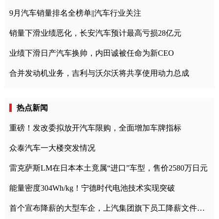
9月汽车销量排名全榜单||汽车行业关注
销量下滑业绩恶化，长安汽车预计最高亏损28亿元
业绩下滑日产汽车换帅，内田诚被任命为新CEO
合并发动机业务，吉利与沃尔沃将共享使用动力总成
热点新闻
重磅！发改委拟放开汽车限购，全面增加车牌指标
众泰汽车一大楼突发情况
雷克萨斯LM在日本本土竟属“进口”车型，售价2580万日元
能量密度304Wh/kg！宁德时代电池技术实现突破
首个宣布降薪的大型车企，上汽集团旗下员工降薪文件曝光