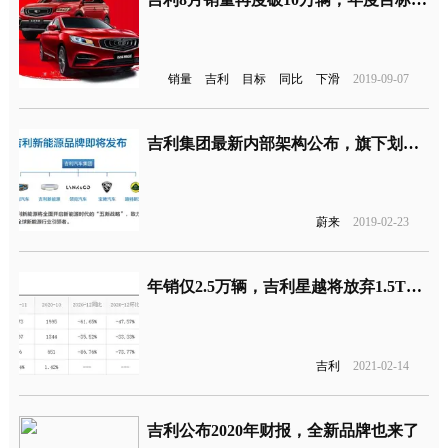
销量
吉利
目标
同比
下滑
2019-09-07
吉利集团最新内部架构公布，旗下划分五大子品牌
蔚来
2019-02-23
年销仅2.5万辆，吉利星越将放弃1.5T车型
吉利
2021-02-14
吉利公布2020年财报，全新品牌也来了