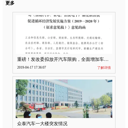
更多
重磅！发改委拟放开汽车限购，全面增加车牌指标
2019-04-17 17:36:07
了解详情
众泰汽车一大楼突发情况