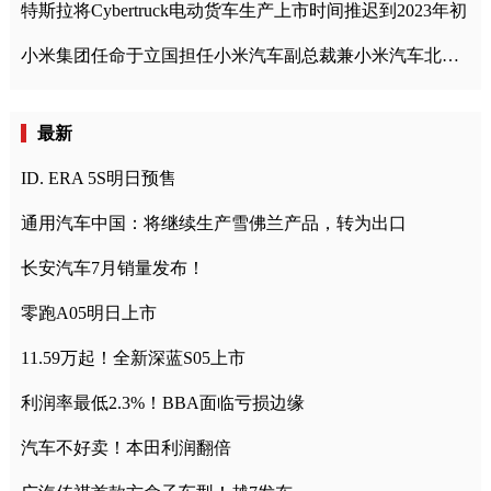
特斯拉将Cybertruck电动货车生产上市时间推迟到2023年初
小米集团任命于立国担任小米汽车副总裁兼小米汽车北京总部政委
最新
ID. ERA 5S明日预售
通用汽车中国：将继续生产雪佛兰产品，转为出口
长安汽车7月销量发布！
零跑A05明日上市
11.59万起！全新深蓝S05上市
利润率最低2.3%！BBA面临亏损边缘
汽车不好卖！本田利润翻倍