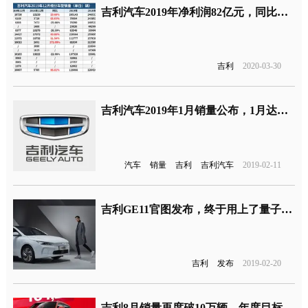
吉利汽车2019年净利润82亿元，同比下跌逾三成
吉利
2020-03-30
吉利汽车2019年1月销量公布，1月达到15.84万辆恢复正常水平
汽车
销量
吉利
吉利汽车
2019-02-11
吉利GE11官图发布，终于用上了量子银盾的全新车标
吉利
发布
2019-02-20
吉利8月销量再度破10万辆，年度目标仍难实现