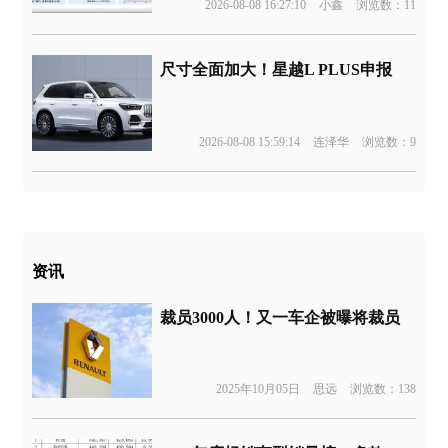
2026-08-08 16:27:10
小鑫
浏览数：11
尺寸全面加大！星越L PLUS申报
2026-08-08 15:59:14
连泽华
浏览数：9
资讯
裁员3000人！又一车企被曝将裁员
2025年10月05日
思远
浏览数：138