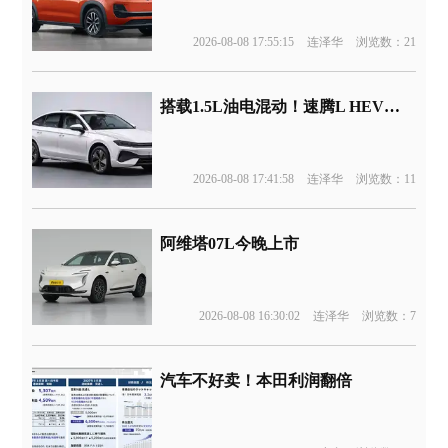
2026-08-08 17:55:15
连泽华
浏览数：21
搭载1.5L油电混动！速腾L HEV版申报
2026-08-08 17:41:58
连泽华
浏览数：11
阿维塔07L今晚上市
2026-08-08 16:30:02
连泽华
浏览数：7
汽车不好卖！本田利润翻倍