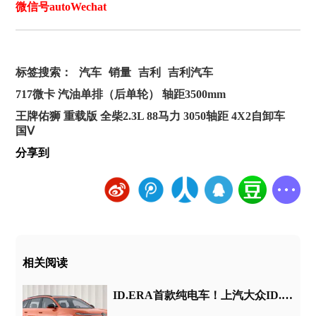
微信号autoWechat
标签搜索：
汽车
销量
吉利
吉利汽车
717微卡 汽油单排（后单轮） 轴距3500mm
王牌佑狮 重载版 全柴2.3L 88马力 3050轴距 4X2自卸车
国Ⅴ
分享到
相关阅读
ID.ERA首款纯电车！上汽大众ID.ERA 5X官图发布