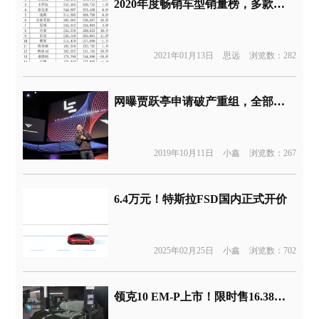
2020年度畅销车型销量榜，多款畅销车继续暴涨
2021年01月13日
思远
浏览数：282
网曝贾跃亭申请破产重组，全部资产转至债权人
2019年10月11日
小鑫
浏览数：267
6.4万元！特斯拉FSD国内正式开价
2025年02月25日
小鑫
浏览数：702
领克10 EM-P上市！限时售16.38万元起