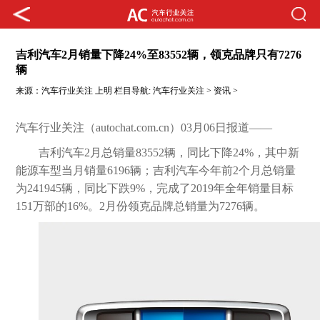
吉利汽车2月销量下降24%至83552辆，领克品牌只有7276
辆
来源：
汽车行业关注
上明
栏目导航:
汽车行业关注
>
资讯
>
汽车行业关注（autochat.com.cn）03月06日报道——
吉利汽车2月总销量83552辆，同比下降24%，其中新
能源车型当月销量6196辆；吉利汽车今年前2个月总销量
为241945辆，同比下跌9%，完成了2019年全年销量目标
151万部的16%。2月份领克品牌总销量为7276辆。