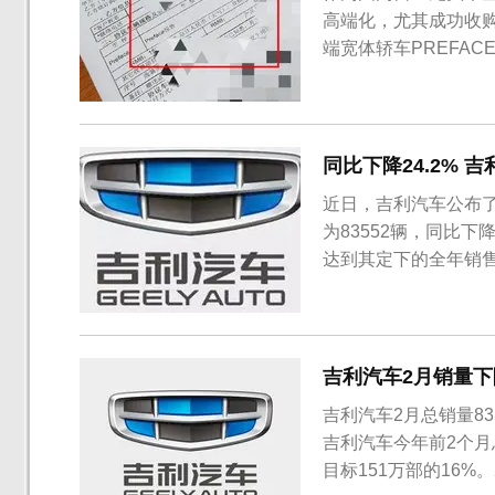
高端化，尤其成功收购
端宽体轿车PREFA
同比下降24.2% 
近日，吉利汽车公布了
为83552辆，同比下
达到其定下的全年销售
年2月份卖出16292
2月份销量为6022辆，
吉利汽车2月销量下降
吉利汽车2月总销量83
吉利汽车今年前2个月总
目标151万部的16%