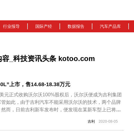
行业报导
国际产经
数据报告
汽车产品库
_科技资讯头条 kotoo.com
L”上市，售14.68-18.38万元
18亿美元正式收购沃尔沃100%股权后，沃尔沃便成为吉利集团
尽管如此，由于吉利汽车不能采用沃尔沃的技术，两个品牌
。然而，日前吉利新车发布时，便发现在某新车型上已将家
设计，并实现上市。
吉利
2020-08-05