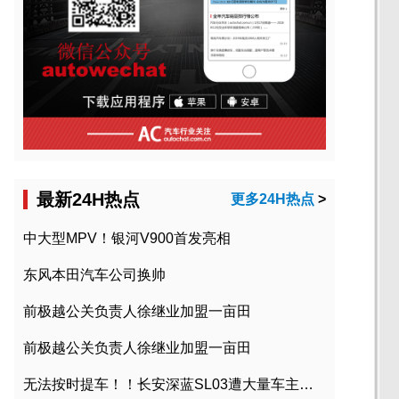
最新24H热点
更多24H热点
>
中大型MPV！银河V900首发亮相
东风本田汽车公司换帅
前极越公关负责人徐继业加盟一亩田
前极越公关负责人徐继业加盟一亩田
无法按时提车！！长安深蓝SL03遭大量车主投诉