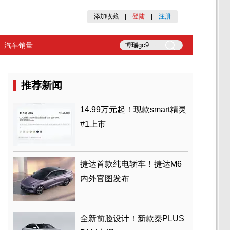
添加收藏
|
登陆
|
注册
汽车销量
推荐新闻
14.99万元起！现款smart精灵
#1上市
捷达首款纯电轿车！捷达M6
内外官图发布
全新前脸设计！新款秦PLUS