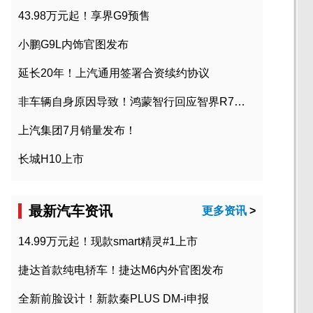
43.98万元起！享界G9预售
小鹏G9L内饰官图发布
延长20年！上汽通用签署合资续约协议
非车辆自身原因导致！鸿蒙智行回应智界R7起火事故
上汽集团7月销量发布！
长城H10上市
最新汽车资讯
更多资讯
>
14.99万元起！现款smart精灵#1上市
捷达首款纯电轿车！捷达M6内外官图发布
全新前脸设计！新款秦PLUS DM-i申报