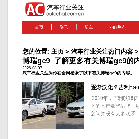
首页
资讯
新车
24H热点
您的位置:
主页
>
汽车行业关注热门内容
>
博瑞gc9_了解更多有关博瑞gc9的内容
2026-08-07
汽车行业关注为你在全网检索了以下有关博瑞gc9的内容。
逐渐沃化？吉利“S60
​ 2010年，吉利以
下的国产豪华品牌。
之间并没有太多联系
族前脸换为沃尔沃的