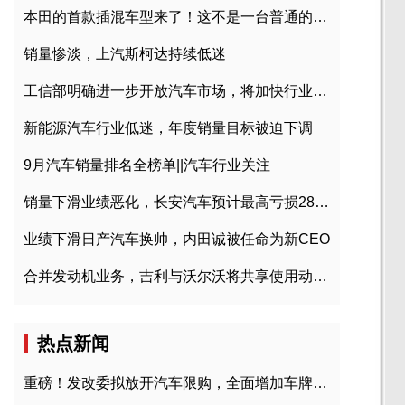
本田的首款插混车型来了！这不是一台普通的CR-V
销量惨淡，上汽斯柯达持续低迷
工信部明确进一步开放汽车市场，将加快行业兼并重组
新能源汽车行业低迷，年度销量目标被迫下调
9月汽车销量排名全榜单||汽车行业关注
销量下滑业绩恶化，长安汽车预计最高亏损28亿元
业绩下滑日产汽车换帅，内田诚被任命为新CEO
合并发动机业务，吉利与沃尔沃将共享使用动力总成
热点新闻
重磅！发改委拟放开汽车限购，全面增加车牌指标