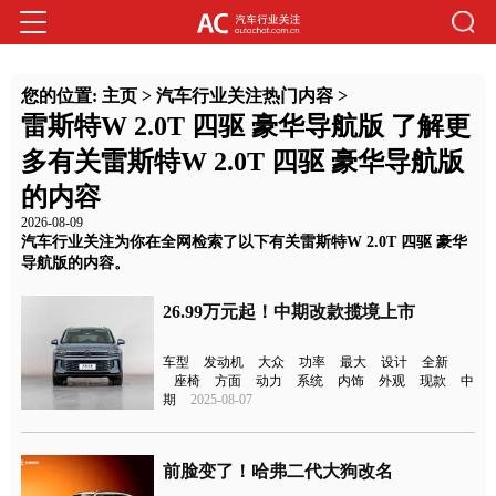
您的位置:
主页
>
汽车行业关注热门内容
>
雷斯特W 2.0T 四驱 豪华导航版 了解更
多有关雷斯特W 2.0T 四驱 豪华导航版
的内容
2026-08-09
汽车行业关注为你在全网检索了以下有关雷斯特W 2.0T 四驱 豪华
导航版的内容。
26.99万元起！中期改款揽境上市
车型
发动机
大众
功率
最大
设计
全新
座椅
方面
动力
系统
内饰
外观
现款
中
期
2025-08-07
前脸变了！哈弗二代大狗改名