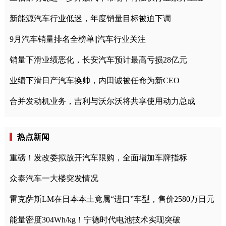
新能源汽车行业低迷，年度销量目标被迫下调
9月汽车销量排名全榜单||汽车行业关注
销量下滑业绩恶化，长安汽车预计最高亏损28亿元
业绩下滑日产汽车换帅，内田诚被任命为新CEO
合并发动机业务，吉利与沃尔沃将共享使用动力总成
热点新闻
重磅！发改委拟放开汽车限购，全面增加车牌指标
众泰汽车一大楼突发情况
雷克萨斯LM在日本本土竟属“进口”车型，售价2580万日元
能量密度304Wh/kg！宁德时代电池技术实现突破