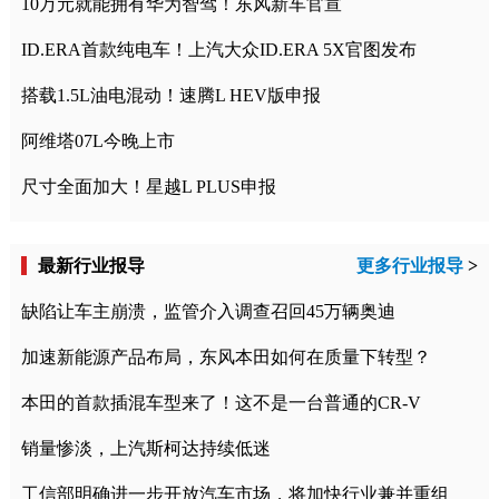
10万元就能拥有华为智驾！东风新车官宣
ID.ERA首款纯电车！上汽大众ID.ERA 5X官图发布
搭载1.5L油电混动！速腾L HEV版申报
阿维塔07L今晚上市
尺寸全面加大！星越L PLUS申报
最新行业报导
更多行业报导
>
缺陷让车主崩溃，监管介入调查召回45万辆奥迪
加速新能源产品布局，东风本田如何在质量下转型？
本田的首款插混车型来了！这不是一台普通的CR-V
销量惨淡，上汽斯柯达持续低迷
工信部明确进一步开放汽车市场，将加快行业兼并重组