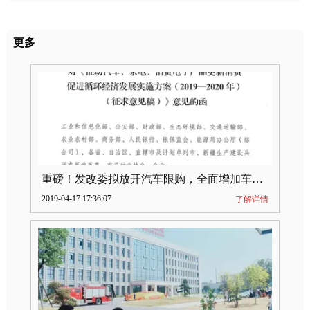
更多
重磅！发改委拟放开汽车限购，全面增加车牌指标
2019-04-17 17:36:07
了解详情