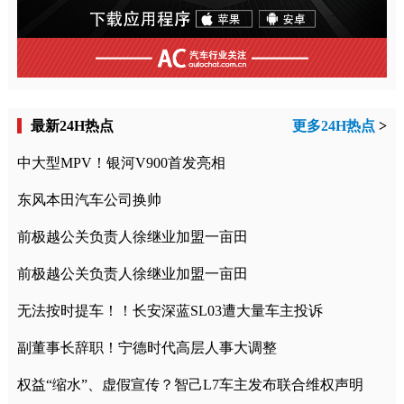
最新24H热点
更多24H热点
>
中大型MPV！银河V900首发亮相
东风本田汽车公司换帅
前极越公关负责人徐继业加盟一亩田
前极越公关负责人徐继业加盟一亩田
无法按时提车！！长安深蓝SL03遭大量车主投诉
副董事长辞职！宁德时代高层人事大调整
权益“缩水”、虚假宣传？智己L7车主发布联合维权声明