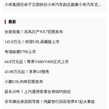
小米集团任命于立国担任小米汽车副总裁兼小米汽车北京总部政委
最新
全新前脸！东风日产NX7官图发布
145.8万元！仰望U8L鼎藏版上市
奇瑞纵横F700上市
64.8万元起！尊界V680/V800正式上市
43.98万元起！享界G9预售
小鹏G9L内饰官图发布
延长20年！上汽通用签署合资续约协议
非车辆自身原因导致！鸿蒙智行回应智界R7起火事故