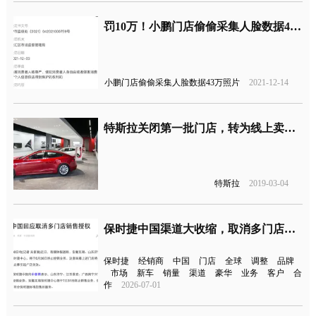
罚10万！小鹏门店偷偷采集人脸数据43万照片
小鹏门店偷偷采集人脸数据43万照片
2021-12-14
特斯拉关闭第一批门店，转为线上卖车及取消试驾
特斯拉
2019-03-04
保时捷中国渠道大收缩，取消多门店销售授权
保时捷
经销商
中国
门店
全球
调整
品牌
市场
新车
销量
渠道
豪华
业务
客户
合
作
2026-07-01