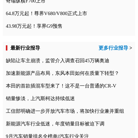
奇瑞纵横F700上市
64.8万元起！尊界V680/V800正式上市
43.98万元起！享界G9预售
最新行业报导
更多行业报导
>
缺陷让车主崩溃，监管介入调查召回45万辆奥迪
加速新能源产品布局，东风本田如何在质量下转型？
本田的首款插混车型来了！这不是一台普通的CR-V
销量惨淡，上汽斯柯达持续低迷
工信部明确进一步开放汽车市场，将加快行业兼并重组
新能源汽车行业低迷，年度销量目标被迫下调
9月汽车销量排名全榜单||汽车行业关注