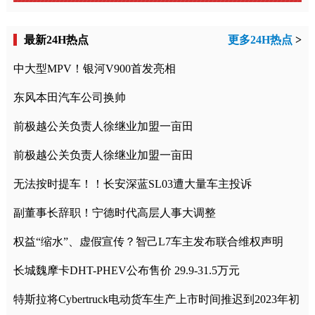
最新24H热点
更多24H热点
>
中大型MPV！银河V900首发亮相
东风本田汽车公司换帅
前极越公关负责人徐继业加盟一亩田
前极越公关负责人徐继业加盟一亩田
无法按时提车！！长安深蓝SL03遭大量车主投诉
副董事长辞职！宁德时代高层人事大调整
权益“缩水”、虚假宣传？智己L7车主发布联合维权声明
长城魏摩卡DHT-PHEV公布售价 29.9-31.5万元
特斯拉将Cybertruck电动货车生产上市时间推迟到2023年初