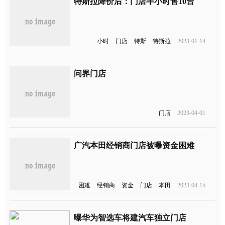
特斯拉降价后：门店半小时售10台
小时
门店
特斯
特斯拉
2023-01-14
问界门店
门店
2023-04-01
广汽本田经销商门店被曝资金困难
困难
经销商
资金
门店
本田
2023-04-15
曝华为智选车将建汽车独立门店