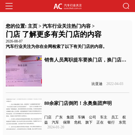
您的位置:
主页
>
汽车行业关注热门内容
>
门店 了解更多有关门店的内容
2026-08-07
汽车行业关注为你在全网检索了以下有关门店的内容。
销售人员离职提车要换门店，换门店要涨价
比亚迪
2022-04-03
80余家门店倒闭！永奥集团声明
门店
广东
集团
车辆
公司
车主
员工
权
益
汽车
保障
危机
旗下
正在
银行
东莞
2024-01-20