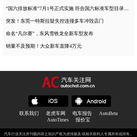
“国六排放标准”7月1号正式实施 符合国六标准车型目录一览
突发！东莞一特斯拉疑失控连撞多车冲毁店门
命名“凡尔赛”，东风雪铁龙全新车型发布
销量不及预期！大众新车直降4万元
联系我们
老虎车网
电车报告
AutoBeta
AutoTimes
报价宝
汽车行业关注所刊载内容之知识产权为虎传媒及/或相关权利人专属所有或持有。