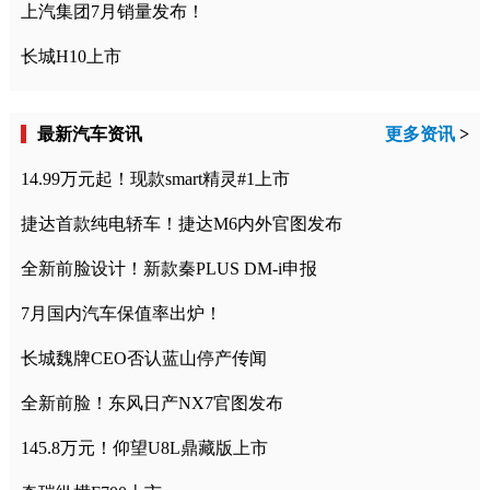
上汽集团7月销量发布！
长城H10上市
最新汽车资讯
更多资讯
>
14.99万元起！现款smart精灵#1上市
捷达首款纯电轿车！捷达M6内外官图发布
全新前脸设计！新款秦PLUS DM-i申报
7月国内汽车保值率出炉！
长城魏牌CEO否认蓝山停产传闻
全新前脸！东风日产NX7官图发布
145.8万元！仰望U8L鼎藏版上市