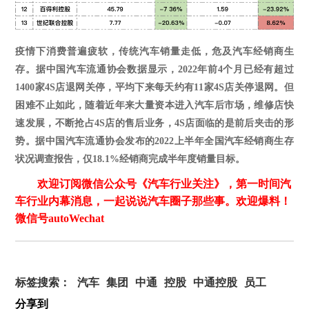
疫情下消费普遍疲软，传统汽车销量走低，危及汽车经销商生
存。据中国汽车流通协会数据显示，
2022年前4个月已经有超过
1400家4S店退网关停，平均下来每天约有11家4S店关停退网。但
困难不止如此，随着近年来大量资本进入汽车后市场，维修店快
速发展，不断抢占4S店的售后业务，4S店面临的是前后夹击的形
势。据中国汽车流通协会发布的2022上半年全国汽车经销商生存
状况调查报告，仅18.1%经销商完成半年度销量目标。
欢迎订阅微信公众号《汽车行业关注》，第一时间汽
车行业内幕消息，一起说说汽车圈子那些事。欢迎爆料！
微信号autoWechat
标签搜索：
汽车
集团
中通
控股
中通控股
员工
分享到