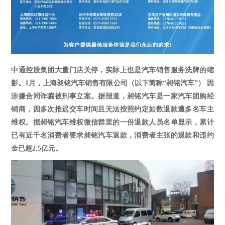
中通控股集团大量门店关停，实际上也是汽车销售服务洗牌的缩
影。
1
月，上海昶铭汽车销售有限公司（以下简称
“昶铭汽车”） 因
涉嫌合同诈骗被刑事立案。据报道，昶铭汽车是一家汽车团购经
销商，因多次推迟交车时间且无法按照约定如数退款遭多名车主
维权。据昶铭汽车维权微信群里的一份退款人员名单显示，累计
已有近千名消费者要求昶铭汽车退款，消费者主张的退款和违约
金已超2.5亿元。