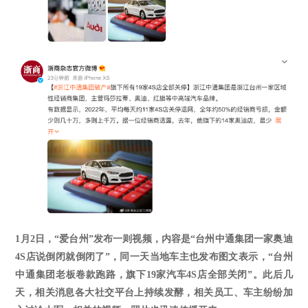
1月2日，“爱台州”发布一则视频，内容是“台州中通集团一家奥迪
4S店说倒闭就倒闭了”，同一天当地车主也发布图文表示，“台州
中通集团老板卷款跑路，旗下19家汽车4S店全部关闭”。此后几
天，相关消息各大社交平台上持续发酵，相关员工、车主纷纷加