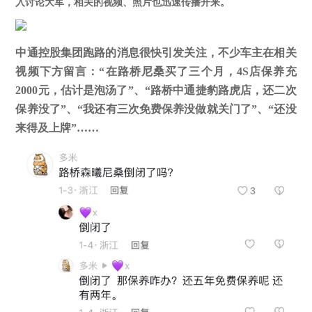
入讨论大军，相关的视频、照片也迅速传播开来。
中通控股集团跑路的消息很快引发关注，不少车主在相关
视频下方留言：“在路桥尼桑买了三个月，
4
S店保养充
2000
元，估计是泡汤了”、“路桥中通捷豹路虎店，还二次
保养没了”、“我还有三次免费保养没做就关门了”、“还没
来得及上牌”……