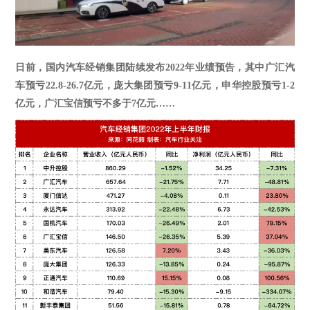
日前，国内汽车经销集团陆续发布
2022年业绩预告，其中广汇汽
车预亏
22.8-26.7
亿元，庞大集团预亏
9-11
亿元，申华控股预亏
1-2
亿元，广汇宝信预亏不多于
7
亿元
……