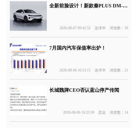
全新前脸设计！新款秦PLUS DM-i申报
2026-08-07 09:42:52
连泽华
浏览数：56
7月国内汽车保值率出炉！
2026-08-06 16:53:15
连泽华
浏览数：21
长城魏牌CEO否认蓝山停产传闻
2026-08-06 16:25:59
思远
浏览数：14