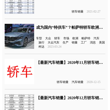
轿车销量
2021-02-27
成为国内“特供车”？帕萨特轿车欧洲停产
车型
大众
轿车
市场
欧洲
帕萨特
汽车
旅行
大众汽车
生产
销量
工厂
消息
美国
柯达
2023-03-24
【最新汽车销量】2020年11月轿车销量排行榜，轿车销量榜单
轿车销量
汽车销量
2020-12-15
【最新汽车销量】2020年12月轿车销量排行榜，轿车销量榜单