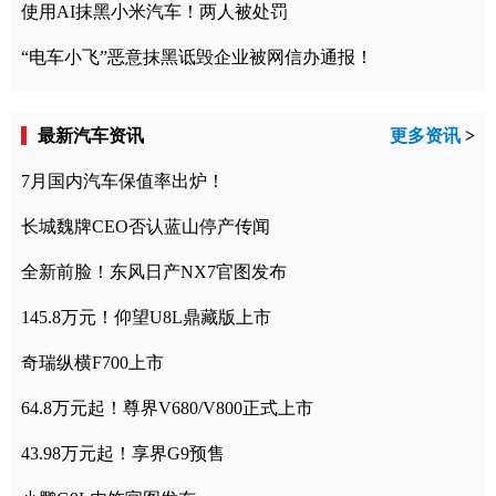
使用AI抹黑小米汽车！两人被处罚
“电车小飞”恶意抹黑诋毁企业被网信办通报！
最新汽车资讯
更多资讯
>
7月国内汽车保值率出炉！
长城魏牌CEO否认蓝山停产传闻
全新前脸！东风日产NX7官图发布
145.8万元！仰望U8L鼎藏版上市
奇瑞纵横F700上市
64.8万元起！尊界V680/V800正式上市
43.98万元起！享界G9预售