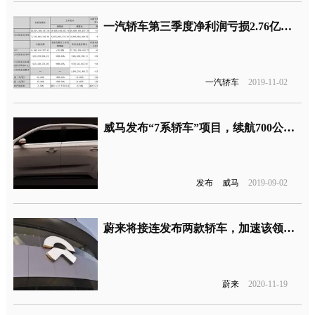
一汽轿车第三季度净利润亏损2.76亿元，重组方案仍需获得主管部门批准
一汽轿车
2019-11-02
威马发布“7系轿车”项目，续航700公里，2020年在北京车展亮相
发布
威马
2019-09-02
蔚来将接连发布两款轿车，加速该领域市场竞争
蔚来
2020-11-19