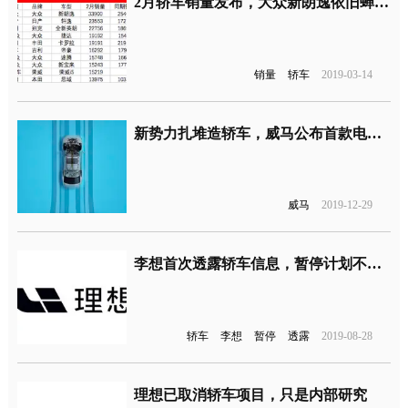
2月轿车销量发布，大众新朗逸依旧蝉联冠军宝座
销量
轿车
2019-03-14
新势力扎堆造轿车，威马公布首款电动轿车信息
威马
2019-12-29
李想首次透露轿车信息，暂停计划不是传言
轿车
李想
暂停
透露
2019-08-28
理想已取消轿车项目，只是内部研究