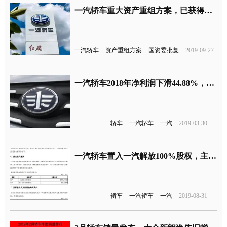
一汽轿车重大资产重组方案，已获得国务院国资委批复
一汽轿车
资产重组方案
国资委批复
2019-09-27
一汽轿车2018年净利润下滑44.88%，自主品牌亏损5.07亿元
轿车
一汽轿车
一汽
2019-03-30
一汽轿车置入一汽解放100%股权，主营业务变更商用车
轿车
一汽轿车
一汽
2019-08-31