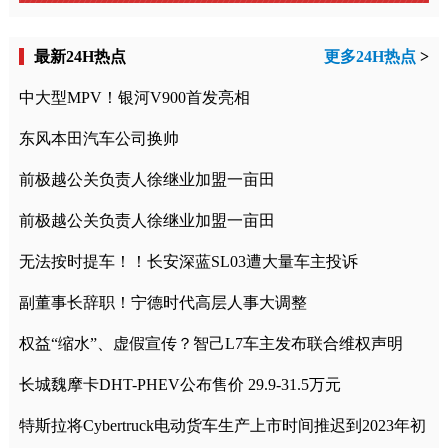
最新24H热点
更多24H热点
>
中大型MPV！银河V900首发亮相
东风本田汽车公司换帅
前极越公关负责人徐继业加盟一亩田
前极越公关负责人徐继业加盟一亩田
无法按时提车！！长安深蓝SL03遭大量车主投诉
副董事长辞职！宁德时代高层人事大调整
权益“缩水”、虚假宣传？智己L7车主发布联合维权声明
长城魏摩卡DHT-PHEV公布售价 29.9-31.5万元
特斯拉将Cybertruck电动货车生产上市时间推迟到2023年初