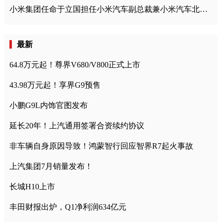
小米集团任命于立国担任小米汽车副总裁兼小米汽车北京总部政委
最新
64.8万元起！尊界V680/V800正式上市
43.98万元起！享界G9预售
小鹏G9L内饰官图发布
延长20年！上汽通用签署合资续约协议
非车辆自身原因导致！鸿蒙智行回应智界R7起火事故
上汽集团7月销量发布！
长城H10上市
丰田财报出炉，Q1净利润634亿元