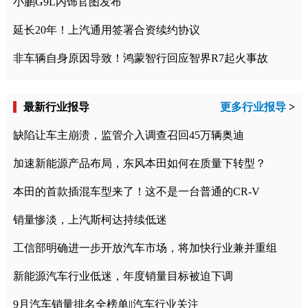
小鹏G9L内饰官图发布
延长20年！上汽通用签署合资续约协议
非车辆自身原因导致！鸿蒙智行回应智界R7起火事故
最新行业报导
更多行业报导
>
缺陷让车主崩溃，监管介入调查召回45万辆奥迪
加速新能源产品布局，东风本田如何在质量下转型？
本田的首款插混车型来了！这不是一台普通的CR-V
销量惨淡，上汽斯柯达持续低迷
工信部明确进一步开放汽车市场，将加快行业兼并重组
新能源汽车行业低迷，年度销量目标被迫下调
9月汽车销量排名全榜单||汽车行业关注