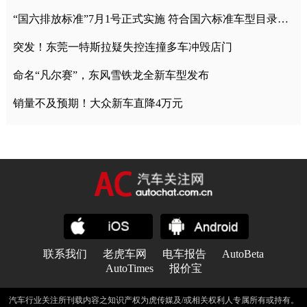
“国六排放标准”7月1号正式实施 符合国六标准车型目录一览
突发！东莞一特斯拉疑失控连撞多车冲毁店门
命名“凡尔赛”，东风雪铁龙全新车型发布
销量不及预期！大众新车直降4万元
联系我们
老虎车网
电车报告
AutoBeta
AutoTimes
报价宝
汽车行业关注所刊载内容之知识产权为虎传媒及/或相关权利人专属所有或持有。