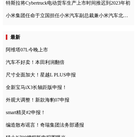
特斯拉将Cybertruck电动货车生产上市时间推迟到2023年初
小米集团任命于立国担任小米汽车副总裁兼小米汽车北京总部政委
最新
阿维塔07L今晚上市
汽车不好卖！本田利润翻倍
尺寸全面加大！星越L PLUS申报
全新宝马iX3长轴距版申报！
外观大调整！新款海豹07申报
smart精灵#2申报！
编造散布谣言！奇瑞集团法务部通报