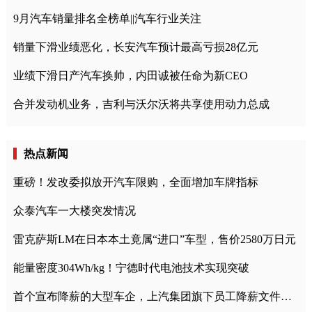
9月汽车销量排名全榜单||汽车行业关注
销量下滑业绩恶化，长安汽车预计最高亏损28亿元
业绩下滑日产汽车换帅，内田诚被任命为新CEO
合并发动机业务，吉利与沃尔沃将共享使用动力总成
热点新闻
重磅！发改委拟放开汽车限购，全面增加车牌指标
众泰汽车一大楼突发情况
雷克萨斯LM在日本本土竟属“进口”车型，售价2580万日元
能量密度304Wh/kg！宁德时代电池技术实现突破
首个宣布降薪的大型车企，上汽集团旗下员工降薪文件曝光