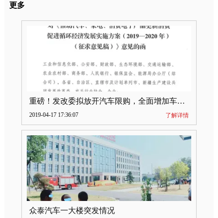
更多
重磅！发改委拟放开汽车限购，全面增加车牌指标
2019-04-17 17:36:07
了解详情
众泰汽车一大楼突发情况