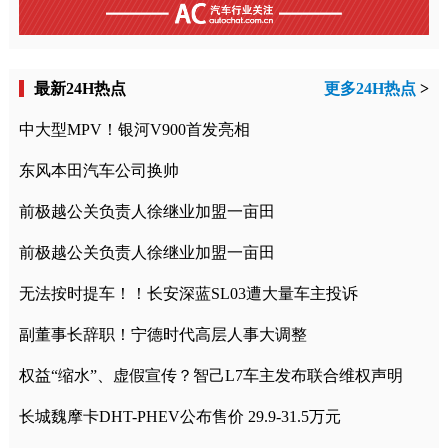
最新24H热点
更多24H热点
>
中大型MPV！银河V900首发亮相
东风本田汽车公司换帅
前极越公关负责人徐继业加盟一亩田
前极越公关负责人徐继业加盟一亩田
无法按时提车！！长安深蓝SL03遭大量车主投诉
副董事长辞职！宁德时代高层人事大调整
权益“缩水”、虚假宣传？智己L7车主发布联合维权声明
长城魏摩卡DHT-PHEV公布售价 29.9-31.5万元