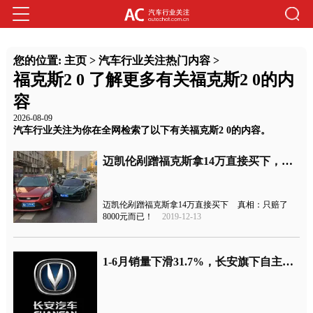
您的位置:
主页
>
汽车行业关注热门内容
>
福克斯2 0 了解更多有关福克斯2 0的内
容
2026-08-09
汽车行业关注为你在全网检索了以下有关福克斯2 0的内容。
迈凯伦剐蹭福克斯拿14万直接买下，真相：只赔了8000元而已！
迈凯伦剐蹭福克斯拿14万直接买下
真相：只赔了
8000元而已！
2019-12-13
1-6月销量下滑31.7%，长安旗下自主、合资品牌跌跌不休