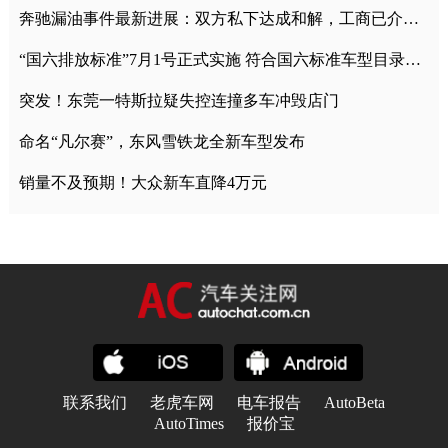
奔驰漏油事件最新进展：双方私下达成和解，工商已介入调查
“国六排放标准”7月1号正式实施 符合国六标准车型目录一览
突发！东莞一特斯拉疑失控连撞多车冲毁店门
命名“凡尔赛”，东风雪铁龙全新车型发布
销量不及预期！大众新车直降4万元
联系我们
老虎车网
电车报告
AutoBeta
AutoTimes
报价宝