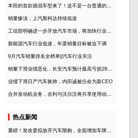
本田的首款插混车型来了！这不是一台普通的CR-V
销量惨淡，上汽斯柯达持续低迷
工信部明确进一步开放汽车市场，将加快行业兼并重组
新能源汽车行业低迷，年度销量目标被迫下调
9月汽车销量排名全榜单||汽车行业关注
销量下滑业绩恶化，长安汽车预计最高亏损28亿元
业绩下滑日产汽车换帅，内田诚被任命为新CEO
合并发动机业务，吉利与沃尔沃将共享使用动力总成
热点新闻
重磅！发改委拟放开汽车限购，全面增加车牌指标