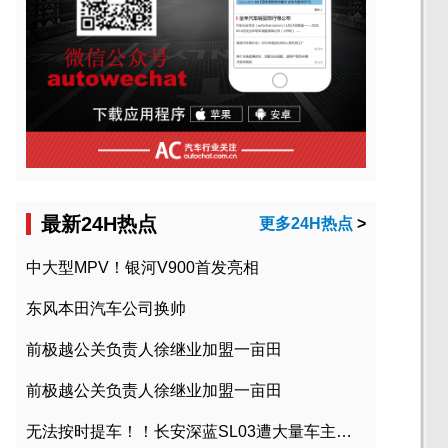
最新24H热点
更多24H热点
>
中大型MPV！银河V900首发亮相
东风本田汽车公司换帅
前极越公关负责人徐继业加盟一亩田
前极越公关负责人徐继业加盟一亩田
无法按时提车！！长安深蓝SL03遭大量车主投诉