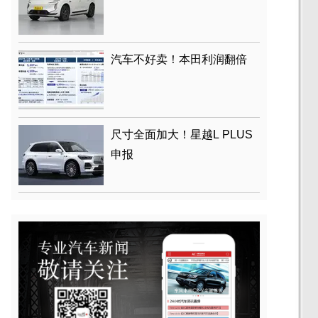
汽车不好卖！本田利润翻倍
尺寸全面加大！星越L PLUS
申报