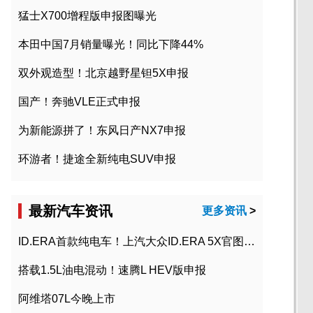
猛士X700增程版申报图曝光
本田中国7月销量曝光！同比下降44%
双外观造型！北京越野星钽5X申报
国产！奔驰VLE正式申报
为新能源拼了！东风日产NX7申报
环游者！捷途全新纯电SUV申报
最新汽车资讯
更多资讯
>
ID.ERA首款纯电车！上汽大众ID.ERA 5X官图发布
搭载1.5L油电混动！速腾L HEV版申报
阿维塔07L今晚上市