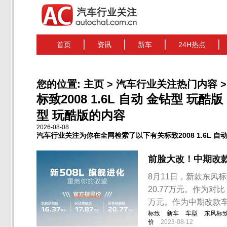
首页
资讯
新车
24H热点
您的位置:
主页
>
汽车行业关注热门内容
>
标致2008 1.6L 自动 金钻型 玩酷版
型 玩酷版的内容
2026-08-08
汽车行业关注为你在全网检索了以下有关标致2008 1.6L 自
前脸大改！中期改款标
8月11日，新款东风标
20.77万元。作为对比
万元。作为中期改款
标致
新车
车型
东风标
价
2023-08-12