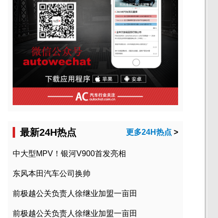
最新24H热点
更多24H热点
>
中大型MPV！银河V900首发亮相
东风本田汽车公司换帅
前极越公关负责人徐继业加盟一亩田
前极越公关负责人徐继业加盟一亩田