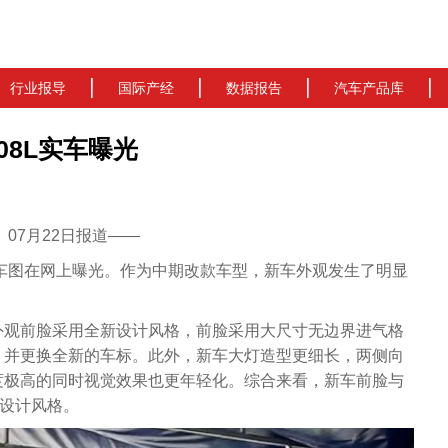
行业报导
国际产经
数据报告
汽车产品库
08L实车曝光
cn）07月22日报道——
实车图在网上曝光。作为中期改款车型，新车外观发生了明显
外观前脸采用全新设计风格，前脸采用大尺寸无边界进气格
，并更换全新的车标。此外，新车大灯造型更细长，两侧向
度极高的同时视觉效果也更年轻化。综合来看，新车前脸与
致设计风格。