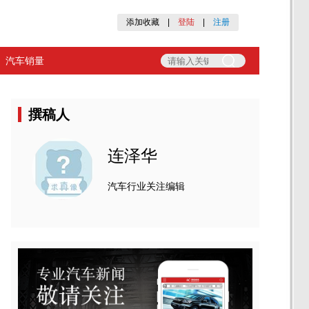
添加收藏
|
登陆
|
注册
汽车销量
撰稿人
连泽华
汽车行业关注编辑