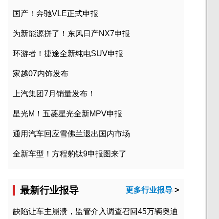
国产！奔驰VLE正式申报
为新能源拼了！东风日产NX7申报
环游者！捷途全新纯电SUV申报
家越07内饰发布
上汽集团7月销量发布！
星光M！五菱星光全新MPV申报
通用汽车回应雪佛兰退出国内市场
全新车型！方程豹钛9申报图来了
最新行业报导
更多行业报导
>
缺陷让车主崩溃，监管介入调查召回45万辆奥迪