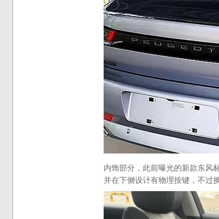
内饰部分，此前曝光的新款东风标
并在下侧设计有物理按键，不过换