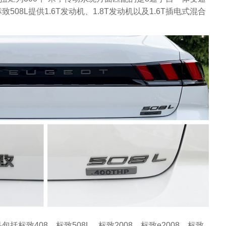
08L提供1.6T发动机、1.8T发动机以及1.6T插电式混合
标致408、标致508L、标致2008、标致e2008、标致