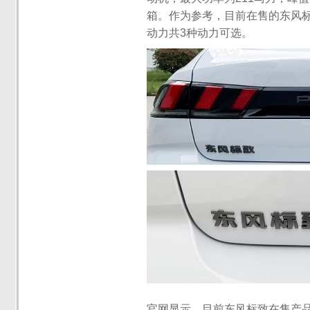
箱。作为参考，目前在售的东风标致5
动力共3种动力可选。
官网显示，目前东风标致在售产品包括