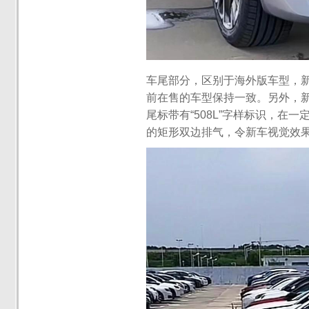
车尾部分，区别于海外版车型，
前在售的车型保持一致。另外，新
尾标带有“508L”字样标识，
的矩形双边排气，令新车视觉效