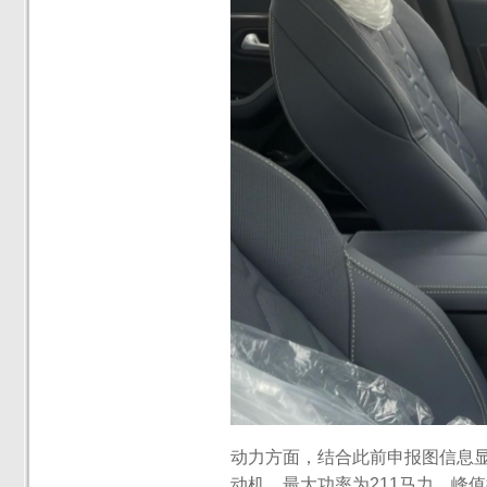
动力方面，结合此前申报图信息显示
动机，最大功率为211马力，峰值