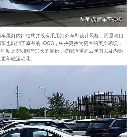
新车尾灯内部结构并没有采用海外车型设计风格，而是与目
车也取消了原有的LOGO，中央更换为更大的英文标识，
在一定程度上表明国产加长的身份，搭配厚重的后包围以及内部
果更年轻运动化。