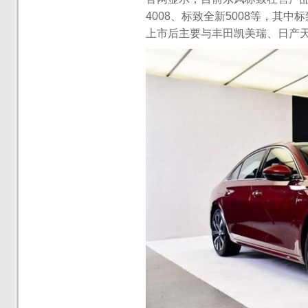
4008、标致全新5008等，其中
上市后主要与丰田凯美瑞、日产