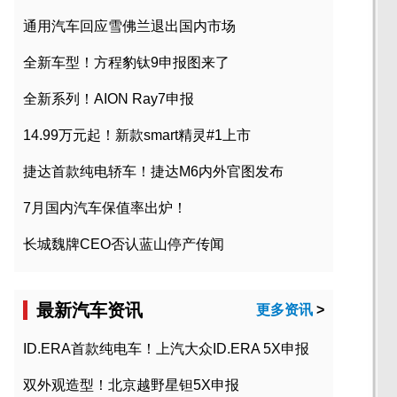
通用汽车回应雪佛兰退出国内市场
全新车型！方程豹钛9申报图来了
全新系列！AION Ray7申报
14.99万元起！新款smart精灵#1上市
捷达首款纯电轿车！捷达M6内外官图发布
7月国内汽车保值率出炉！
长城魏牌CEO否认蓝山停产传闻
最新汽车资讯
更多资讯
>
ID.ERA首款纯电车！上汽大众ID.ERA 5X申报
双外观造型！北京越野星钽5X申报