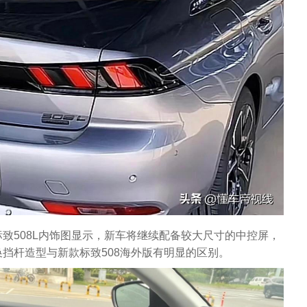
致508L内饰图显示，新车将继续配备较大尺寸的中控屏，
挡杆造型与新款标致508海外版有明显的区别。