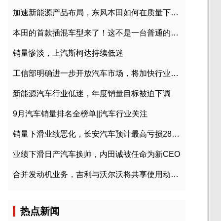
加速新能源产品布局，东风本田如何在质量下转型？
本田的首款插混车型来了！这不是一台普通的CR-V
销量惨淡，上汽斯柯达持续低迷
工信部明确进一步开放汽车市场，将加快行业兼并重组
新能源汽车行业低迷，年度销量目标被迫下调
9月汽车销量排名全榜单||汽车行业关注
销量下滑业绩恶化，长安汽车预计最高亏损28亿元
业绩下滑日产汽车换帅，内田诚被任命为新CEO
合并发动机业务，吉利与沃尔沃将共享使用动力总成
热点新闻