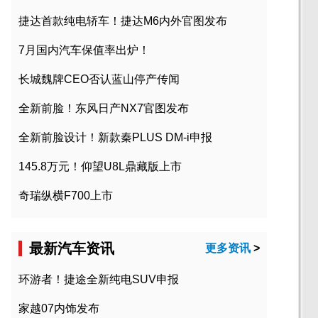
捷达首款纯电轿车！捷达M6内外官图发布
7月国内汽车保值率出炉！
长城魏牌CEO否认蓝山停产传闻
全新前脸！东风日产NX7官图发布
全新前脸设计！新款秦PLUS DM-i申报
145.8万元！仰望U8L鼎藏版上市
奇瑞纵横F700上市
最新汽车资讯
更多资讯
>
环游者！捷途全新纯电SUV申报
家越07内饰发布