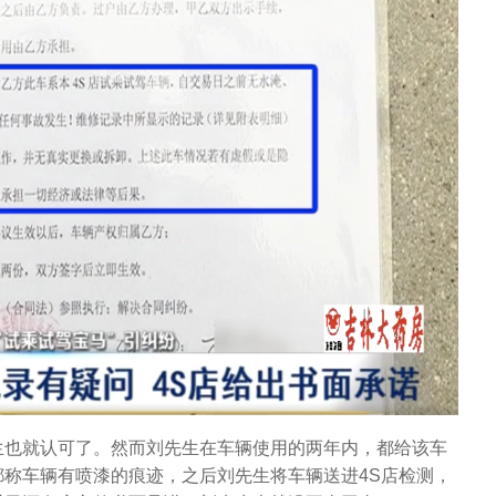
生也就认可了。然而刘先生在车辆使用的两年内，都给该车
称车辆有喷漆的痕迹，之后刘先生将车辆送进4S店检测，