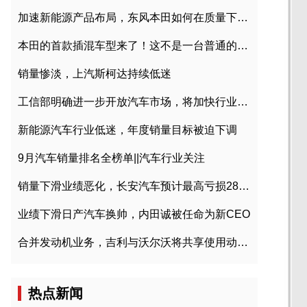
加速新能源产品布局，东风本田如何在质量下转型？
本田的首款插混车型来了！这不是一台普通的CR-V
销量惨淡，上汽斯柯达持续低迷
工信部明确进一步开放汽车市场，将加快行业兼并重组
新能源汽车行业低迷，年度销量目标被迫下调
9月汽车销量排名全榜单||汽车行业关注
销量下滑业绩恶化，长安汽车预计最高亏损28亿元
业绩下滑日产汽车换帅，内田诚被任命为新CEO
合并发动机业务，吉利与沃尔沃将共享使用动力总成
热点新闻