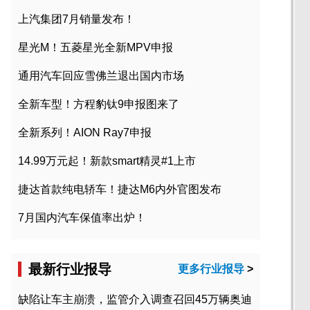
上汽集团7月销量发布！
星光M！五菱星光全新MPV申报
通用汽车回应雪佛兰退出国内市场
全新车型！方程豹钛9申报图来了
全新系列！AION Ray7申报
14.99万元起！新款smart精灵#1上市
捷达首款纯电轿车！捷达M6内外官图发布
7月国内汽车保值率出炉！
最新行业报导
更多行业报导
>
缺陷让车主崩溃，监管介入调查召回45万辆奥迪