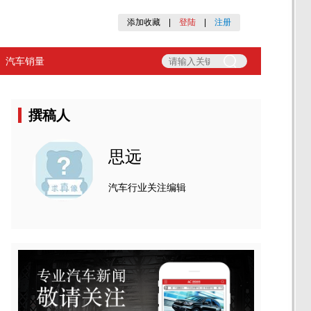
添加收藏
|
登陆
|
注册
汽车销量
撰稿人
思远
汽车行业关注编辑