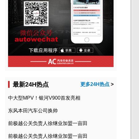
最新24H热点
更多24H热点
>
中大型MPV！银河V900首发亮相
东风本田汽车公司换帅
前极越公关负责人徐继业加盟一亩田
前极越公关负责人徐继业加盟一亩田