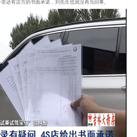
手里还有店方的书面承诺，刘先生也就没再当回事。