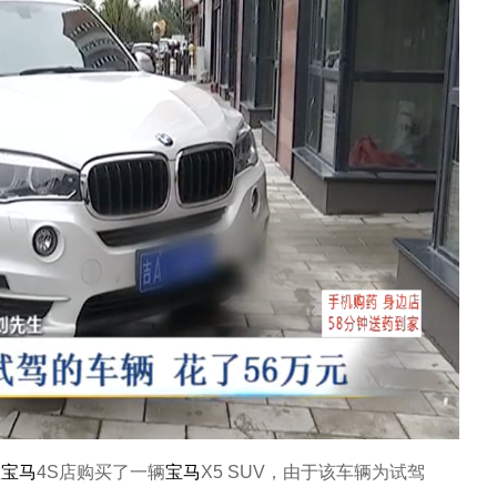
宝
宝马
4S店购买了一辆
宝马
X5 SUV，由于该车辆为试驾