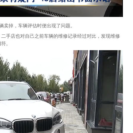
车辆卖掉，车辆评估时便出现了问题。
，二手店也对自己之前车辆的维修记录经过对比，发现维修
相符。