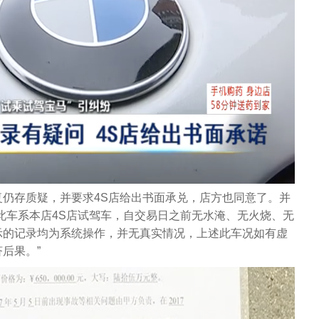
仍存质疑，并要求4S店给出书面承兑，店方也同意了。并
此车系本店4S店试驾车，自交易日之前无水淹、无火烧、无
示的记录均为系统操作，并无真实情况，上述此车况如有虚
后果。”