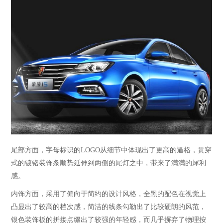
尾部方面，字母标识的
LOGO从细节中体现出了更高的逼格，贯穿
式的镀铬装饰条顺势延伸到两侧的尾灯之中，带来了满满的犀利
感。
内饰方面，采用了偏向于简约的设计风格，全黑的配色在视觉上
凸显出了较高的档次感，简洁的线条勾勒出了比较硬朗的风范，
银色装饰板的拼接点缀出了较强的年轻感，而几乎摒弃了物理按