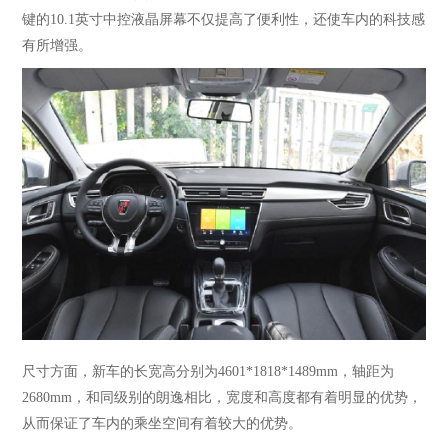
键的
10.1英寸中控液晶屏幕不仅提高了便利性，还使车内的科技感
有所增强。
尺寸方面，新车的长宽高分别为
4601*1818*1489mm，轴距为
2680mm，和同级别的朗逸相比，宽度和高度都有着明显的优势，
从而保证了车内的乘坐空间有着较大的优势。