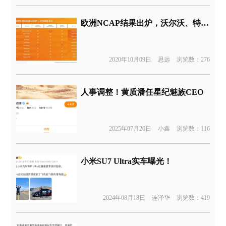
欧洲NCAP结果出炉，沃尔沃、特斯拉这项测试竟不及帕萨特
2020年10月09日
思远
浏览数：276
人事调整！黄质潘任星纪魅族CEO
2025年07月26日
小鑫
浏览数：116
小米SU7 Ultra实车曝光！
2024年08月18日
连泽华
浏览数：419