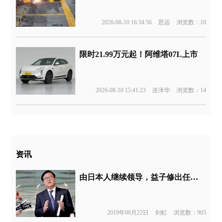
2026-08-10 16:34:56
思远
浏览数：10
限时21.99万元起！阿维塔07L上市
2026-08-10 15:41:23
连泽华
浏览数：14
资讯
由日本人继续领导，益子修出任三菱汽车董事长
2019年06月22日
剑虹
浏览数：905