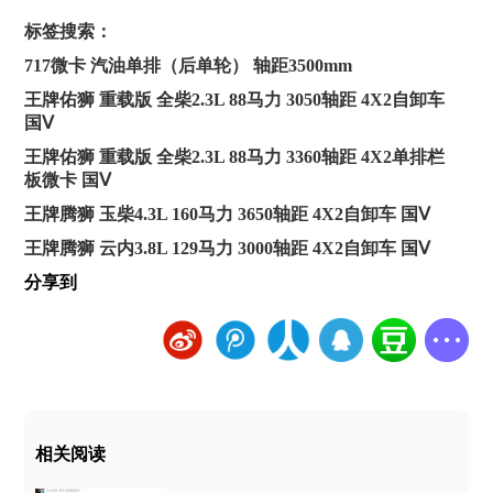
标签搜索：
717微卡 汽油单排（后单轮） 轴距3500mm
王牌佑狮 重载版 全柴2.3L 88马力 3050轴距 4X2自卸车
国Ⅴ
王牌佑狮 重载版 全柴2.3L 88马力 3360轴距 4X2单排栏
板微卡 国Ⅴ
王牌腾狮 玉柴4.3L 160马力 3650轴距 4X2自卸车 国Ⅴ
王牌腾狮 云内3.8L 129马力 3000轴距 4X2自卸车 国Ⅴ
分享到
相关阅读