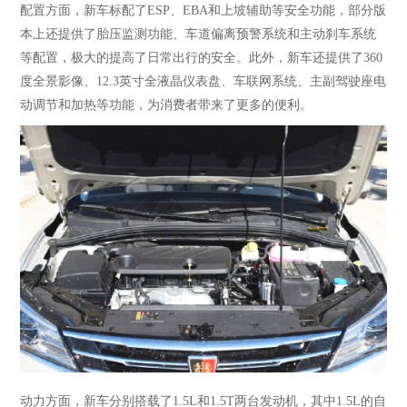
配置方面，新车标配了
ESP、EBA和上坡辅助等安全功能，部分版
本上还提供了胎压监测功能、车道偏离预警系统和主动刹车系统
等配置，极大的提高了日常出行的安全。此外，新车还提供了360
度全景影像、12.3英寸全液晶仪表盘、车联网系统、主副驾驶座电
动调节和加热等功能，为消费者带来了更多的便利。
动力方面，新车分别搭载了
1.5L和1.5T两台发动机，其中1.5L的自