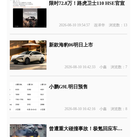
限时72.8万！路虎卫士110 HSE官宣
2026-08-10 19:54:57
连泽华
浏览数：13
新款海豹06明日上市
2026-08-10 16:42:33
小鑫
浏览数：7
小鹏G9L明日预售
2026-08-10 16:42:16
小鑫
浏览数：8
曾遭重大碰撞事故！极氪回应车辆起火