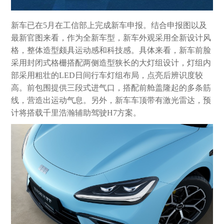
新车已在5月在工信部上完成新车申报。结合申报图以及
最新官图来看，作为全新车型，新车外观采用全新设计风
格，整体造型颇具运动感和科技感。具体来看，新车前脸
采用封闭式格栅搭配两侧造型狭长的大灯组设计，灯组内
部采用粗壮的LED日间行车灯组布局，点亮后辨识度较
高。前包围提供三段式进气口，搭配前舱盖隆起的多条筋
线，营造出运动气息。另外，新车车顶带有激光雷达，预
计将搭载千里浩瀚辅助驾驶H7方案。