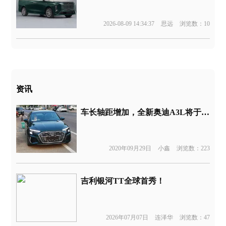
2026-08-09 14:34:37
思远
浏览数：10
资讯
车长轴距增加，全新奥迪A3L将于广州车展上市
2020年09月29日
小鑫
浏览数：223
吉利银河TT全球首秀！
2026年07月07日
连泽华
浏览数：47