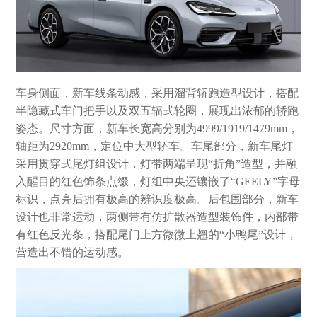
车身侧面，新车线条动感，采用溜背轿跑造型设计，搭配
半隐藏式车门把手以及双五辐式轮圈，展现出浓郁的轿跑
姿态。尺寸方面，新车长宽高分别为4999/1919/1479mm，
轴距为2920mm，定位中大型轿车。车尾部分，新车尾灯
采用贯穿式尾灯组设计，灯带两端呈现“折角”造型，并融
入醒目的红色饰条点缀，灯组中央还镶嵌了“GEELY”字母
标识，点亮后拥有极高的辨识度极高。后包围部分，新车
设计也非常运动，两侧带有仿扩散器造型装饰件，内部带
有红色反光条，搭配尾门上方微微上翘的“小鸭尾”设计，
营造出不错的运动感。