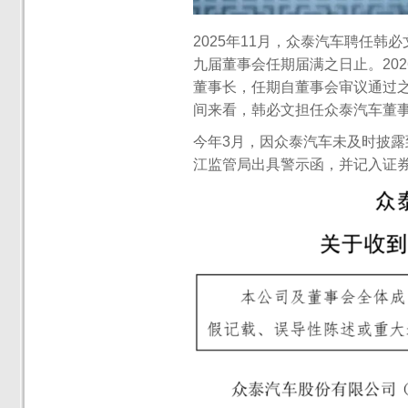
2025年11月，众泰汽车聘任
九届董事会任期届满之日止。20
董事长，任期自董事会审议通过
间来看，韩必文担任众泰汽车董
今年3月，因众泰汽车未及时披
江监管局出具警示函，并记入证