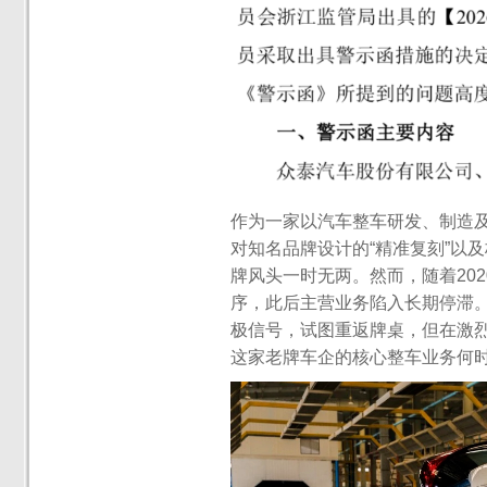
作为一家以汽车整车研发、制造
对知名品牌设计的“精准复刻”以
牌风头一时无两。然而，随着20
序，此后主营业务陷入长期停滞。
极信号，试图重返牌桌，但在激烈
这家老牌车企的核心整车业务何