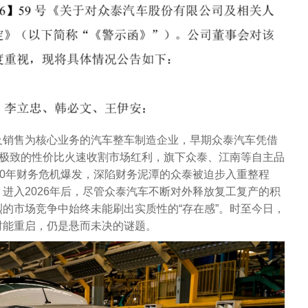
及销售为核心业务的汽车整车制造企业，早期众泰汽车凭借
及极致的性价比火速收割市场红利，旗下众泰、江南等自主品
20年财务危机爆发，深陷财务泥潭的众泰被迫步入重整程
进入2026年后，尽管众泰汽车不断对外释放复工复产的积
的市场竞争中始终未能刷出实质性的“存在感”。时至今日，
时能重启，仍是悬而未决的谜题。