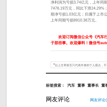
净利润为亏损3.74亿元，上年同
7476.19万元，同比下滑24.2
期净亏损1.03亿元；归属于上市
上年同期亏损8910.36万元。
欢迎订阅微信公众号《汽车
子那些事。欢迎爆料！微信号autoW
*
以上文章留言只代表作者的个人观点，不
标签搜索：
汽车
董事
董事长
董
网友评论
网友评论