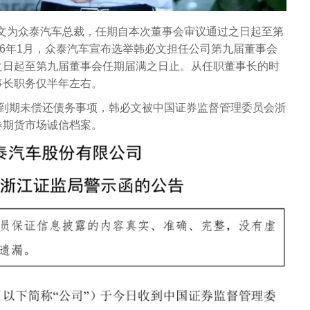
韩必文为众泰汽车总裁，任期自本次董事会审议通过之日起至第
26年1月，众泰汽车宣布选举韩必文担任公司第九届董事会
之日起至第九届董事会任期届满之日止。从任职董事长的时
事长职务仅半年左右。
露到期未偿还债务事项，韩必文被中国证券监督管理委员会浙
券期货市场诚信档案。