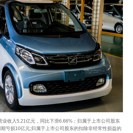
营业收入5.21亿元，同比下滑6.66%；归属于上市公司股东
同期亏损10亿元;归属于上市公司股东的扣除非经常性损益的