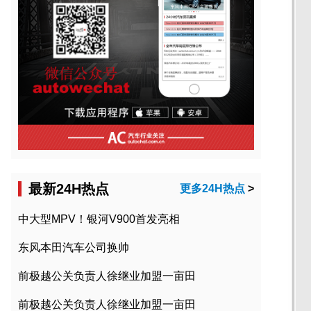
最新24H热点
更多24H热点
>
中大型MPV！银河V900首发亮相
东风本田汽车公司换帅
前极越公关负责人徐继业加盟一亩田
前极越公关负责人徐继业加盟一亩田