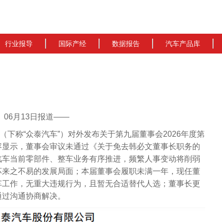
行业报导
国际产经
数据报告
汽车产品库
cn）06月13日报道——
（下称“众泰汽车”）对外发布关于第九届董事会2026年度第
容显示，董事会审议未通过《关于免去韩必文董事长职务的
汽车当前零部件、整车业务有序推进，频繁人事变动将削弱
坏来之不易的发展局面；本届董事会履职未满一年，现任董
车工作，无重大违规行为，且暂无合适替代人选；董事长更
通过沟通协商解决。