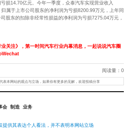
期亏损14.70亿元。今年一季度，众泰汽车实现营业收入
9%；归属于上市公司股东的净利润为亏损8200.99万元，上年同
公司股东的扣除非经常性损益的净利润为亏损7275.04万元，
行业关注》，第一时间汽车行业内幕消息，一起说说汽车圈
echat
阅读量：
0
代表本网站的观点与立场，如果你有更多的见解，欢迎投稿分享
事会
制造
业务
仅提供其表达个人看法，并不表明本网站立场