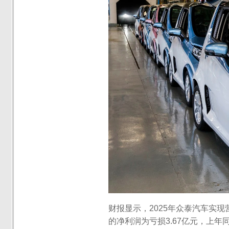
财报显示，2025年众泰汽车实现
的净利润为亏损3.67亿元，上年