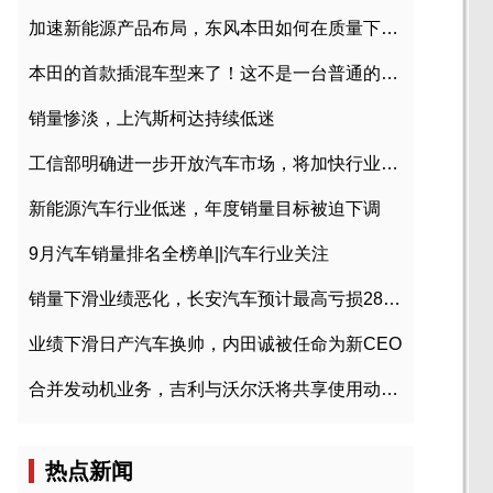
加速新能源产品布局，东风本田如何在质量下转型？
本田的首款插混车型来了！这不是一台普通的CR-V
销量惨淡，上汽斯柯达持续低迷
工信部明确进一步开放汽车市场，将加快行业兼并重组
新能源汽车行业低迷，年度销量目标被迫下调
9月汽车销量排名全榜单||汽车行业关注
销量下滑业绩恶化，长安汽车预计最高亏损28亿元
业绩下滑日产汽车换帅，内田诚被任命为新CEO
合并发动机业务，吉利与沃尔沃将共享使用动力总成
热点新闻