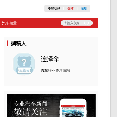
添加收藏
|
登陆
|
注册
汽车销量
撰稿人
连泽华
汽车行业关注编辑