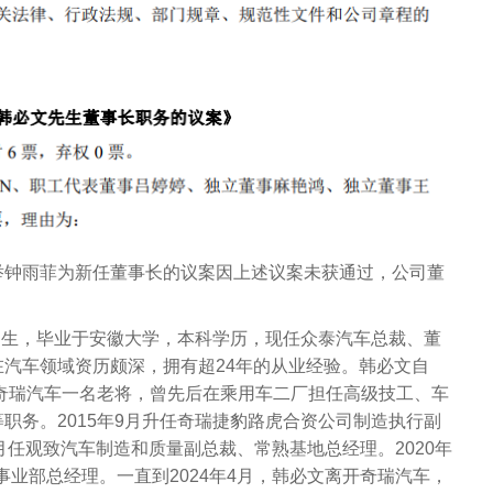
举钟雨菲为新任董事长的议案因上述议案未获通过，公司董
月出生，毕业于安徽大学，本科学历，现任众泰汽车总裁、董
汽车领域资历颇深，拥有超24年的从业经验。韩必文自
是奇瑞汽车一名老将，曾先后在乘用车二厂担任高级技工、车
职务。2015年9月升任奇瑞捷豹路虎合资公司制造执行副
年9月任观致汽车制造和质量副总裁、常熟基地总经理。2020年
造事业部总经理。一直到2024年4月，韩必文离开奇瑞汽车，