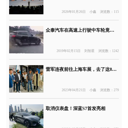
2026年01月26日
小鑫
浏览数：115
众泰汽车在高速上行驶中车轮竟自己跑了 原因竟是刹车盘出问题
2019年02月15日
刘智星
浏览数：1242
雷军连夜前往上海车展，去了这8家展台
2023年04月21日
小鑫
浏览数：279
取消仪表盘！深蓝S7首发亮相