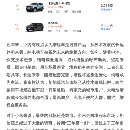
近年来，业内有观点认为增程车是过渡产品，从技术发展的长远
趋势来看，纯电动车被视为未来的终极方向。如今
，随着
电池、
快充技术进步，纯电销量走高，取代增程的呼声渐高。
短期来
看，
因充电基建、用车场景差异，增程仍有生存空间，二者会长
期共存
。
长远来看，随着配套完善，增程将逐步边缘化，纯电成
为主流。崔东树认为，新能源汽车市场已从技术路线比拼，转向
按用车场景匹配车型：日常通勤、有家充的城市用户，大电池增
程或长续航纯电都合适；常跑城乡、充电不便的人群，插混、增
程会更务实。
对于小米来说，最终的目标还是纯电。小米走向增程车市场，相
信还是经过了大量的调研，传闻
“三年磨一剑”，但过去了三年市