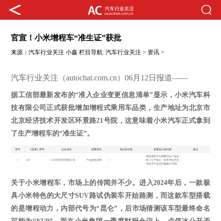
官宣！小米增程车“准生证”获批
来源：
汽车行业关注
小鑫
栏目导航:
汽车行业关注
>
资讯
>
汽车行业关注（autochat.com.cn）06月12日报道——
据工信部最新发布的
“准入企业变更信息清单”显示，小米汽车科
技有限公司
正式获批增加增程式乘用车品类
，生产地址为北京市
北京经济技术开发区环景路
21号院，这意味着小米汽车正式拿到
了生产增程车的“准生证”。
关于小米增程车，市场上的传闻并不少。进入
2024年后，一款极
具小米特色的大尺寸SUV路试伪装车开始路测，而这款车型搭载
的是增程动力，内部代号为“昆仑”，后市场猜测该车型最终命名