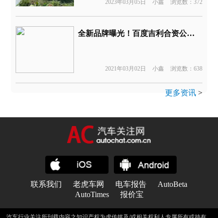
2023年03月05日
小鑫
浏览数：372
全新品牌曝光！百度吉利合资公司正式成立
2021年03月02日
小鑫
浏览数：638
更多资讯
>
联系我们
老虎车网
电车报告
AutoBeta
AutoTimes
报价宝
汽车行业关注所刊载内容之知识产权为虎传媒及/或相关权利人专属所有或持有。