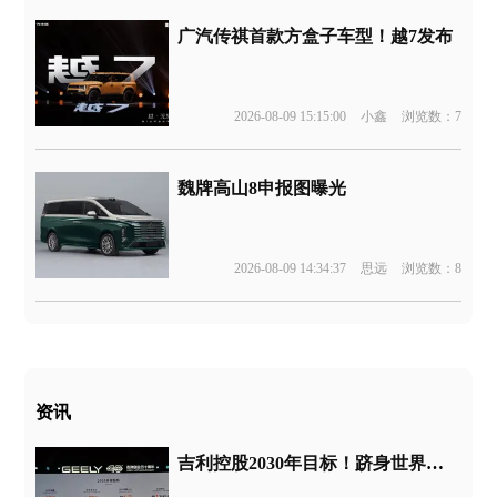
广汽传祺首款方盒子车型！越7发布
2026-08-09 15:15:00
小鑫
浏览数：7
魏牌高山8申报图曝光
2026-08-09 14:34:37
思远
浏览数：8
资讯
吉利控股2030年目标！跻身世界前五