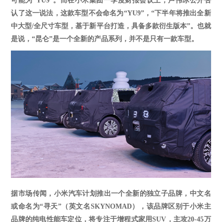
可能为“YU9”。而在小米集团一季度财报会议上，卢伟冰公开否
认了这一说法，这款车型不会命名为“YU9”，“
下半年将推出全新
中大型
/全尺寸车型，基于新平台打造，具备多款衍生版本
”
。
也就
是说，
“昆仑”是一个全新的产品系列，并不是只有一款车型。
据市场传闻，小米汽车计划推出一个全新的独立子品牌，
‌中文名
或命名为“寻天”（英文名SKYNOMAD）‌，该品牌区别于小米主
品牌的纯电性能车定位，将专注于增程式家用SUV，主攻20-45万