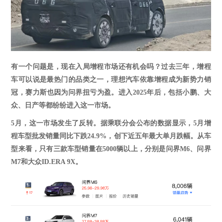
有一个问题是，现在入局增程市场还有机会吗？过去三年，增程
车可以说是最热门的品类之一，理想汽车依靠增程成为新势力销
冠，赛力斯也因为问界扭亏为盈。进入
2025年后，包括小鹏、大
众、日产等都纷纷进入这一市场
。
5月，这一市场发生了反转。据
乘联分会公布的数据显示，
5月增
程车型批发销量同比下跌24.9%，创下近五年最大单月跌幅。
从车
型来看，只有三款车型销量在
5000辆以上，分别是问界M6、问界
M7和大众ID.ERA 9X。