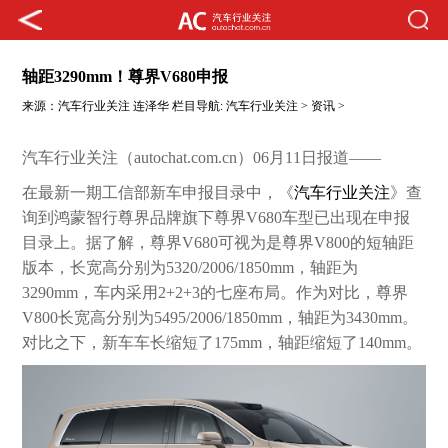
轴距3290mm！尊界V680申报
来源：
汽车行业关注
连泽华
栏目导航:
汽车行业关注
>
资讯
>
汽车行业关注（autochat.com.cn）06月11日报道——
在最新一期工信部新车申报目录中，《
汽车行业关注
》查
询到鸿蒙智行尊界品牌旗下尊界V680车型已出现在申报
目录上。据了解，尊界V680可视为是尊界V800的短轴距
版本，长宽高分别为5320/2006/1850mm，轴距为
3290mm，车内采用2+2+3的七座布局。作为对比，尊界
V800长宽高分别为5495/2006/1850mm，轴距为3430mm。
对比之下，新车车长缩短了175mm，轴距缩短了140mm。