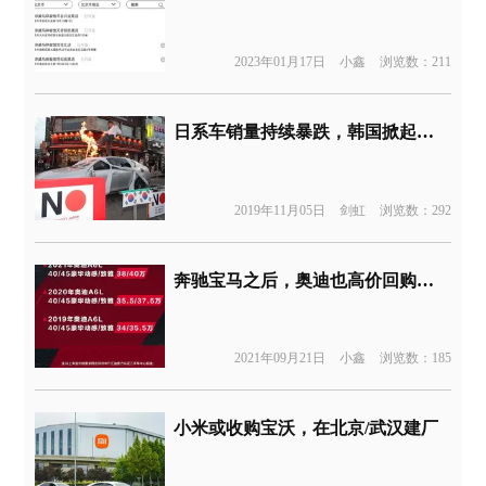
2023年01月17日
小鑫
浏览数：211
日系车销量持续暴跌，韩国掀起抵制日货运动
2019年11月05日
剑虹
浏览数：292
奔驰宝马之后，奥迪也高价回购二手车
2021年09月21日
小鑫
浏览数：185
小米或收购宝沃，在北京/武汉建厂