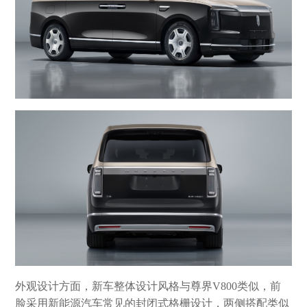
外观设计方面，新车整体设计风格与尊界V800类似，前
脸采用新能源汽车常见的封闭式格栅设计，两侧搭配类似