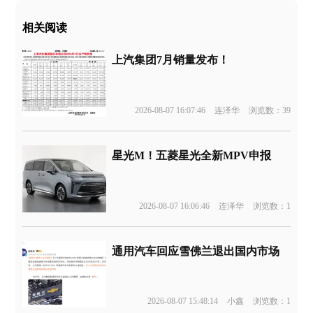
相关阅读
上汽集团7月销量发布！
2026-08-07 16:07:46
连泽华
浏览数：39
星光M！五菱星光全新MPV申报
2026-08-07 16:06:46
连泽华
浏览数：1
通用汽车回应雪佛兰退出国内市场
2026-08-07 15:48:14
小鑫
浏览数：1