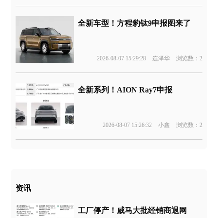
全新车型！方程豹钛9申报图来了
2026-08-07 15:29:28
连泽华
浏览数：2
全新系列！AION Ray7申报
2026-08-07 15:26:32
小鑫
浏览数：2
资讯
工厂停产！威马大批经销商退网