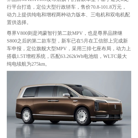
行平台打造，定位大型行政轿车，售价70.8-101.8万元，
动力上提供纯电和增程两种动力版本、三电机和双电机配
置供选择。
尊界V800则是鸿蒙智行第二款MPV，也是尊界品牌继
S800之后的第二款车型，新车已在5月在工信部上完成新
车申报，定位旗舰大型MPV，采用三排七座布局，动力上
搭载1.5T增程系统，匹配63.262kWh电池组，WLTC最大
纯电续航为275km。