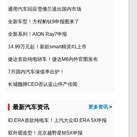
通用汽车回应雪佛兰退出国内市场
全新车型！方程豹钛9申报图来了
全新系列！AION Ray7申报
14.99万元起！新款smart精灵#1上市
捷达首款纯电轿车！捷达M6内外官图发布
7月国内汽车保值率出炉！
长城魏牌CEO否认蓝山停产传闻
最新汽车资讯
更多资讯
>
ID.ERA首款纯电车！上汽大众ID.ERA 5X申报
双外观造型！北京越野星钽5X申报