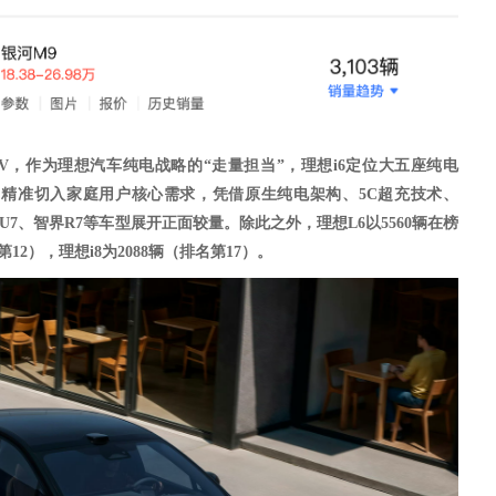
V
，作为理想汽车纯电战略的
“走量担当”，理想i6定位大五座纯电
元起，精准切入家庭用户核心需求，凭借原生纯电架构、5C超充技术、
U7、智界R7等车型展开正面较量。除此之外，理想L
6以5560
辆在榜
名第12），理想i8为2088辆（排名第17）。