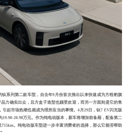
豹钛系列第二款车型，自去年9月份首次推出以来快速成为方程豹旗
产品力确实出众，且方盒子造型也颇受欢迎，而另一方面则是它的售
预期，引起市场热潮也就成为理所应当的事情。
4月29日，
钛
7
EV闪充版
9.98-20.98万元。作为纯电动版本，新车将增加前备厢，配备第二
755km。纯电动版车型进一步丰富消费者的选择，那么它能否帮助