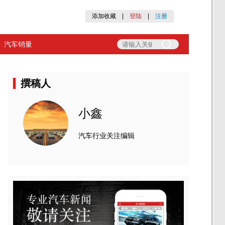
添加收藏
|
登陆
|
注册
汽车销量
撰稿人
小鑫
汽车行业关注编辑