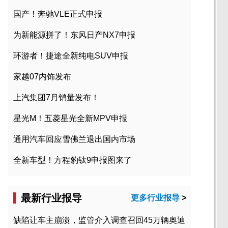
国产！奔驰VLE正式申报
为新能源拼了！东风日产NX7申报
环游者！捷途全新纯电SUV申报
家越07内饰发布
上汽集团7月销量发布！
星光M！五菱星光全新MPV申报
通用汽车回应雪佛兰退出国内市场
全新车型！方程豹钛9申报图来了
最新行业报导
更多行业报导
>
缺陷让车主崩溃，监管介入调查召回45万辆奥迪