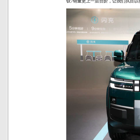
钛7销量更上一层台阶，让我们拭目以