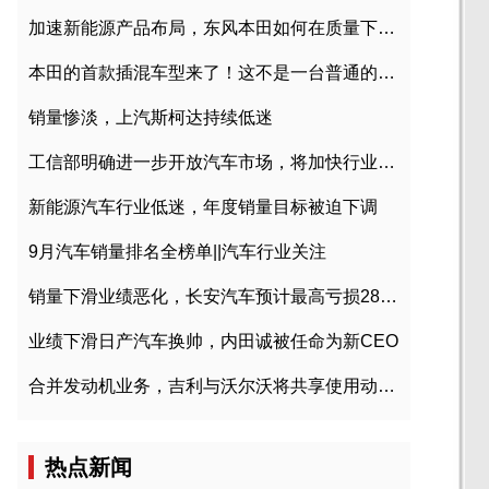
加速新能源产品布局，东风本田如何在质量下转型？
本田的首款插混车型来了！这不是一台普通的CR-V
销量惨淡，上汽斯柯达持续低迷
工信部明确进一步开放汽车市场，将加快行业兼并重组
新能源汽车行业低迷，年度销量目标被迫下调
9月汽车销量排名全榜单||汽车行业关注
销量下滑业绩恶化，长安汽车预计最高亏损28亿元
业绩下滑日产汽车换帅，内田诚被任命为新CEO
合并发动机业务，吉利与沃尔沃将共享使用动力总成
热点新闻