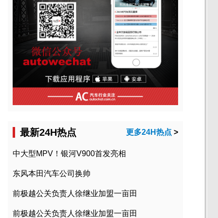
最新24H热点
更多24H热点
>
中大型MPV！银河V900首发亮相
东风本田汽车公司换帅
前极越公关负责人徐继业加盟一亩田
前极越公关负责人徐继业加盟一亩田