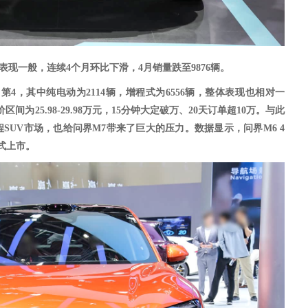
体表现一般，连续4个月环比下滑，4月销量跌至9876辆。
名第
4
，其中纯电动为
2114
辆，增程式为
6556
辆
，整体表现也相对一
区间为25.98-29.98万元，15分钟大定破万、20天订单超10万。与此
SUV市场，也给问界M7带来了巨大的压力。数据显示，问界M6 4
正式上市。