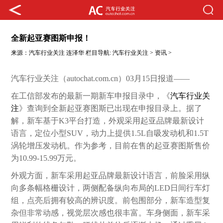
全新起亚赛图斯申报！
来源：
汽车行业关注
连泽华
栏目导航:
汽车行业关注
>
资讯
>
汽车行业关注（autochat.com.cn）03月15日报道——
在工信部发布的最新一期新车申报目录中，《
汽车行业关
注
》查询到全新起亚赛图斯已出现在申报目录上。据了
解，新车基于K3平台打造，外观采用起亚品牌最新设计
语言，定位小型SUV，动力上提供1.5L自吸发动机和1.5T
涡轮增压发动机。作为参考，目前在售的起亚赛图斯售价
为10.99-15.99万元。
外观方面，新车采用起亚品牌最新设计语言，前脸采用纵
向多条幅格栅设计，两侧配备纵向布局的LED日间行车灯
组，点亮后拥有较高的辨识度。前包围部分，新车造型复
杂但非常动感，视觉层次感也很丰富。车身侧面，新车采