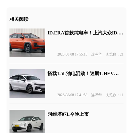
相关阅读
ID.ERA首款纯电车！上汽大众ID.ERA 5X官图发布
2026-08-08 17:55:15
连泽华
浏览数：21
搭载1.5L油电混动！速腾L HEV版申报
2026-08-08 17:41:58
连泽华
浏览数：11
阿维塔07L今晚上市