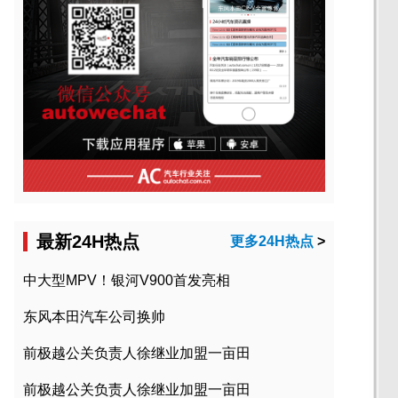
最新24H热点
更多24H热点
>
中大型MPV！银河V900首发亮相
东风本田汽车公司换帅
前极越公关负责人徐继业加盟一亩田
前极越公关负责人徐继业加盟一亩田