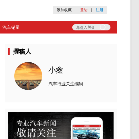
添加收藏
|
登陆
|
注册
汽车销量
撰稿人
小鑫
汽车行业关注编辑