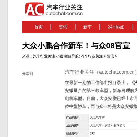
首页
资讯
新车
24H热点
大众小鹏合作新车！与众08官宣
来源：
汽车行业关注
小鑫
栏目导航:
汽车行业关注
>
资讯
>
汽车行业关注（autochat.com.
分享到
在最新一期的工信部申报目录上，《
安徽量产的第三款
车型，新车可理解
电机车型。
目前，大众安徽已经上市
位中型轿车，而与众08将是大众安徽