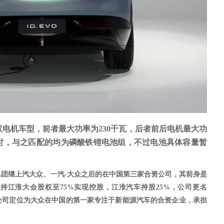
双电机车型，前者最大功率为230千瓦，后者前后电机最大功
。同时，与之匹配的均为磷酸铁锂电池组，不过电池具体容量暂
大众集团继上汽大众、一汽-大众之后的在中国第三家合资公司，其前身是
车增持江淮大会股权至75%实现控股，江淮汽车持股25%，公司更名
公司定位为大众在中国的第一家专注于新能源汽车的合资企业，承担