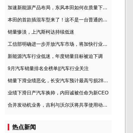
加速新能源产品布局，东风本田如何在质量下转型？
本田的首款插混车型来了！这不是一台普通的CR-V
销量惨淡，上汽斯柯达持续低迷
工信部明确进一步开放汽车市场，将加快行业兼并重组
新能源汽车行业低迷，年度销量目标被迫下调
9月汽车销量排名全榜单||汽车行业关注
销量下滑业绩恶化，长安汽车预计最高亏损28亿元
业绩下滑日产汽车换帅，内田诚被任命为新CEO
合并发动机业务，吉利与沃尔沃将共享使用动力总成
热点新闻