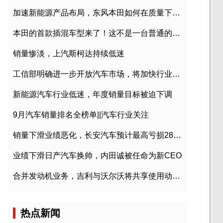
加速新能源产品布局，东风本田如何在质量下转型？
本田的首款插混车型来了！这不是一台普通的CR-V
销量惨淡，上汽斯柯达持续低迷
工信部明确进一步开放汽车市场，将加快行业兼并重组
新能源汽车行业低迷，年度销量目标被迫下调
9月汽车销量排名全榜单||汽车行业关注
销量下滑业绩恶化，长安汽车预计最高亏损28亿元
业绩下滑日产汽车换帅，内田诚被任命为新CEO
合并发动机业务，吉利与沃尔沃将共享使用动力总成
热点新闻