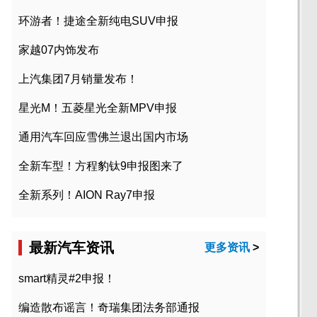
环游者！捷途全新纯电SUV申报
家越07内饰发布
上汽集团7月销量发布！
星光M！五菱星光全新MPV申报
通用汽车回应雪佛兰退出国内市场
全新车型！方程豹钛9申报图来了
全新系列！AION Ray7申报
最新汽车资讯
更多资讯
>
smart精灵#2申报！
编造散布谣言！奇瑞集团法务部通报