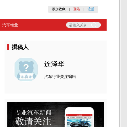
添加收藏
|
登陆
|
注册
汽车销量
撰稿人
连泽华
汽车行业关注编辑