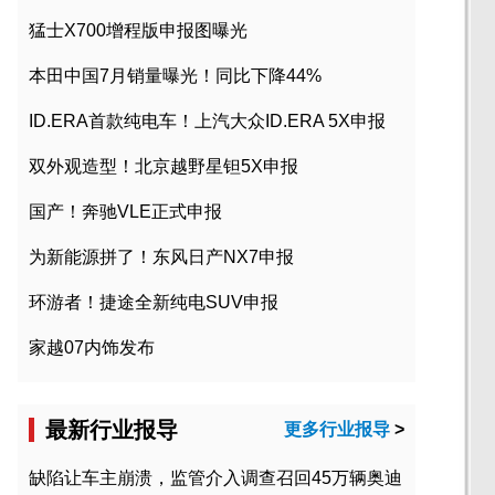
猛士X700增程版申报图曝光
本田中国7月销量曝光！同比下降44%
ID.ERA首款纯电车！上汽大众ID.ERA 5X申报
双外观造型！北京越野星钽5X申报
国产！奔驰VLE正式申报
为新能源拼了！东风日产NX7申报
环游者！捷途全新纯电SUV申报
家越07内饰发布
最新行业报导
更多行业报导
>
缺陷让车主崩溃，监管介入调查召回45万辆奥迪