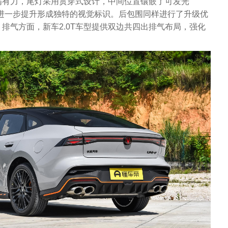
满有力，尾灯采用贯穿式设计，中间位置镶嵌了可发光
度进一步提升形成独特的视觉标识。后包围同样进行了升级优
排气方面，新车2.0T车型提供双边共四出排气布局，强化