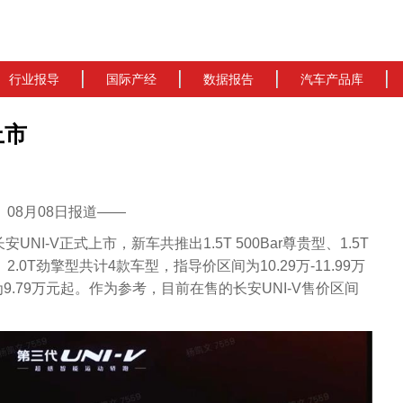
行业报导
国际产经
数据报告
汽车产品库
上市
cn）08月08日报道——
NI-V正式上市，新车共推出1.5T 500Bar尊贵型、1.5T
、2.0T劲擎型共计4款车型，指导价区间为10.29万-11.99万
.79万元起。作为参考，目前在售的长安UNI-V售价区间