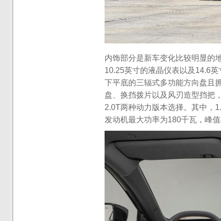
内饰部分是新车变化比较明显的
10.25英寸的液晶仪表以及14
下平底的三辐式多功能方向盘且拥有
盘、换挡拨片以及风刃造型挡把，
2.0T两种动力版本选择。其中，1.
发动机最大功率为180千瓦，峰值扭