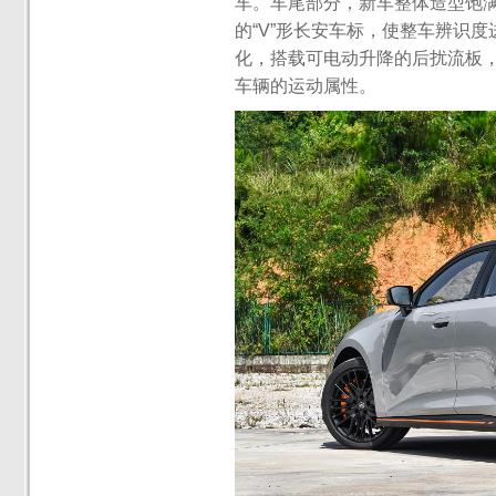
车。车尾部分，新车整体造型饱
的“V”形长安车标，使整车辨识
化，搭载可电动升降的后扰流板，
车辆的运动属性。