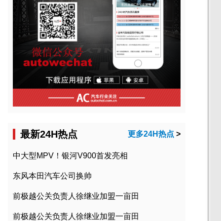
最新24H热点
更多24H热点
>
中大型MPV！银河V900首发亮相
东风本田汽车公司换帅
前极越公关负责人徐继业加盟一亩田
前极越公关负责人徐继业加盟一亩田