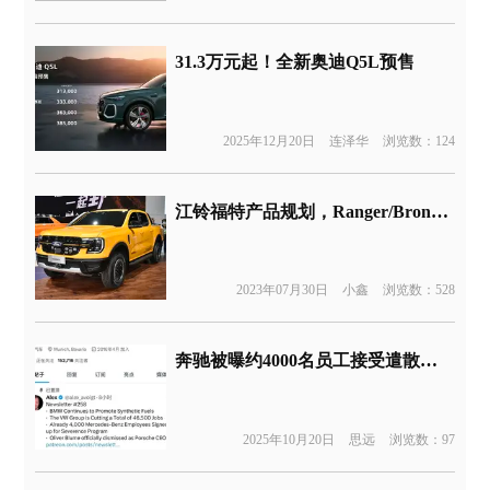
31.3万元起！全新奥迪Q5L预售
2025年12月20日
连泽华
浏览数：124
江铃福特产品规划，Ranger/Bronco即将国产
2023年07月30日
小鑫
浏览数：528
奔驰被曝约4000名员工接受遣散费自愿离职
2025年10月20日
思远
浏览数：97