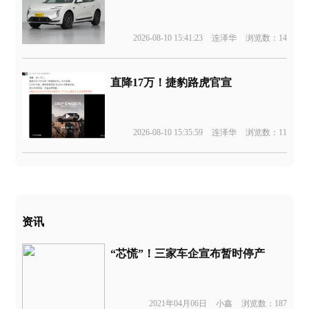
2026-08-10 15:41:23
连泽华
浏览数：14
直降17万！捷豹路虎官宣
2026-08-10 15:35:59
连泽华
浏览数：11
资讯
“芯慌”！三家车企宣布暂时停产
2021年04月06日
小鑫
浏览数：187