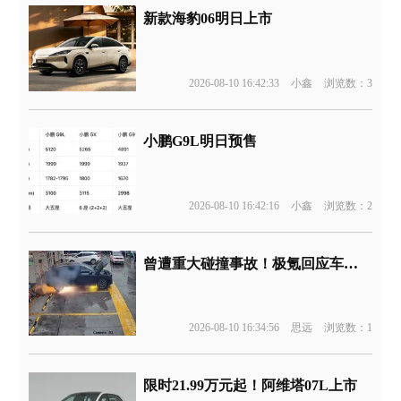
新款海豹06明日上市
2026-08-10 16:42:33
小鑫
浏览数：3
小鹏G9L明日预售
2026-08-10 16:42:16
小鑫
浏览数：2
曾遭重大碰撞事故！极氪回应车辆起火
2026-08-10 16:34:56
思远
浏览数：1
限时21.99万元起！阿维塔07L上市