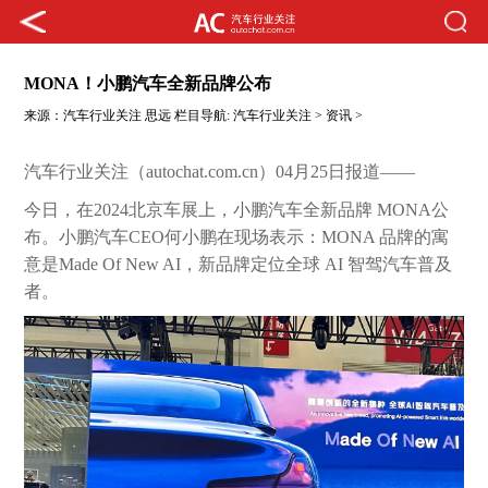
MONA！小鹏汽车全新品牌公布
来源：
汽车行业关注
思远
栏目导航:
汽车行业关注
>
资讯
>
汽车行业关注（autochat.com.cn）04月25日报道——
今日，在2024北京车展上，小鹏汽车全新品牌 MONA公
布。小鹏汽车CEO何小鹏在现场表示：MONA 品牌的寓
意是Made Of New AI，新品牌定位全球 AI 智驾汽车普及
者。