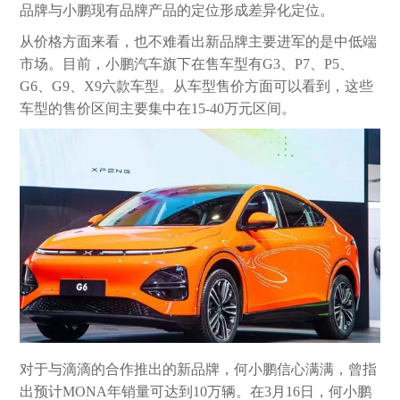
品牌与小鹏现有品牌产品的定位形成差异化定位。
从价格方面来看，也不难看出新品牌主要进军的是中低端
市场。目前，小鹏汽车旗下在售车型有G3、P7、P5、
G6、G9、X9六款车型。从车型售价方面可以看到，这些
车型的售价区间主要集中在15-40万元区间。
对于与滴滴的合作推出的新品牌，何小鹏信心满满，曾指
出预计MONA年销量可达到10万辆。在3月16日，何小鹏