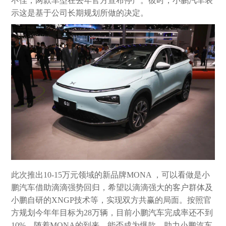
不佳，两款车型在去年官方宣布停产。彼时，小鹏汽车表
示这是基于公司长期规划所做的决定。
此次推出10-15万元领域的新品牌MONA ，可以看做是小
鹏汽车借助滴滴强势回归，希望以滴滴强大的客户群体及
小鹏自研的XNGP技术等，实现双方共赢的局面。按照官
方规划今年年目标为28万辆，目前小鹏汽车完成率还不到
10%。随着MONA的到来，能否成为爆款，助力小鹏汽车