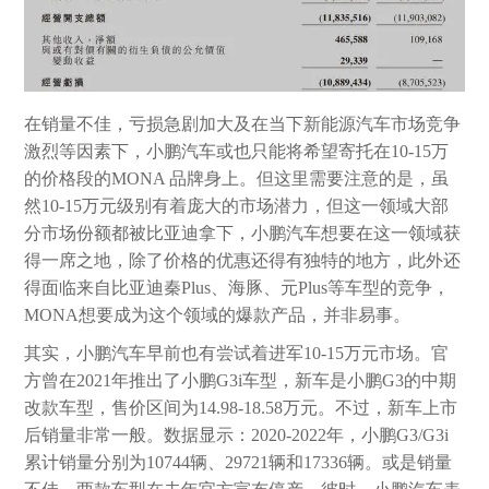
在销量不佳，亏损急剧加大及在当下新能源汽车市场竞争
激烈等因素下，小鹏汽车或也只能将希望寄托在10-15万
的价格段的MONA 品牌身上。但这里需要注意的是，虽
然10-15万元级别有着庞大的市场潜力，但这一领域大部
分市场份额都被比亚迪拿下，小鹏汽车想要在这一领域获
得一席之地，除了价格的优惠还得有独特的地方，此外还
得面临来自比亚迪秦Plus、海豚、元Plus等车型的竞争，
MONA想要成为这个领域的爆款产品，并非易事。
其实，小鹏汽车早前也有尝试着进军10-15万元市场。官
方曾在2021年推出了小鹏G3i车型，新车是小鹏G3的中期
改款车型，售价区间为14.98-18.58万元。不过，新车上市
后销量非常一般。数据显示：2020-2022年，小鹏G3/G3i
累计销量分别为10744辆、29721辆和17336辆。或是销量