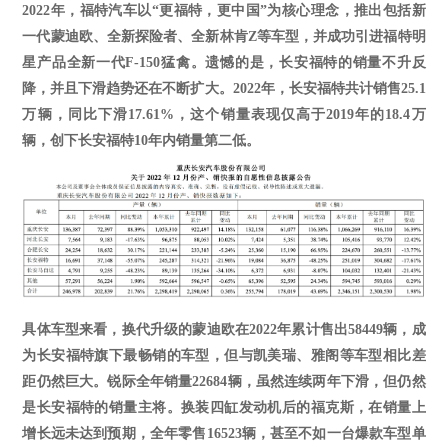
2022年，福特汽车以“更福特，更中国”为核心理念，推出包括新
一代蒙迪欧、全新探险者、全新林肯Z等车型，并成功引进福特明
星产品全新一代F-150猛禽。遗憾的是，长安福特的销量不升反
降，并且下滑趋势还在不断扩大。2022年，长安福特共计销售25.1
万辆，同比下滑17.61%，这个销量表现仅高于2019年的18.4万
辆，创下长安福特10年内销量第二低。
具体车型来看，换代升级的蒙迪欧在
2022年累计售出58449辆，
成
为长安福特旗下最畅销的车型，但
与凯美瑞、雅阁等车型相比差
距仍然巨大。
锐际全年销量
22684辆，
虽然连续两年下滑，但仍然
是长安福特的销量主将。
换装四缸发动机后的福克斯，在销量上
增长远未达到预期，全年零售
16523辆，甚至不如一台爆款车型单