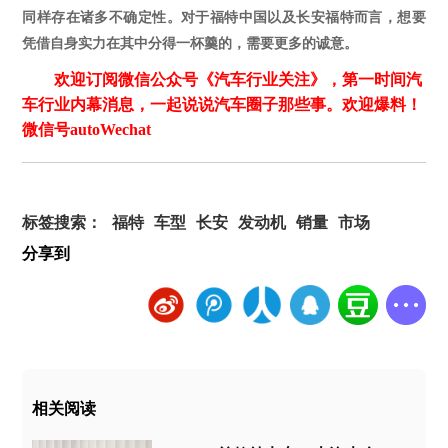
同样存在诸多不确定性。对于福特中国以及长安福特而言，想要
凭借自身实力在其中分得一杯羹的，需要更多的诚意。
欢迎订阅微信公众号《汽车行业关注》，第一时间汽
车行业内幕消息，一起说说汽车圈子那些事。欢迎爆料！
微信号autoWechat
标签搜索：
福特
车型
长安
发动机
销量
市场
分享到
相关阅读