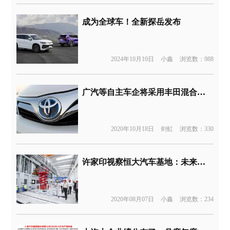
成为全球车！全新探岳发布
2024年10月10日
小鑫
浏览数：988
广汽等自主车企将采用丰田混合动力技术
2020年10月18日
剑虹
浏览数：330
许家印视察恒大汽车基地：未来每分钟可生产一辆车
2020年08月07日
小鑫
浏览数：234