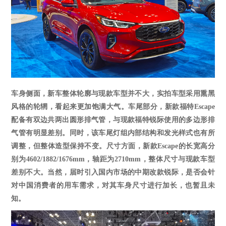
车身侧面，新车整体轮廓与现款车型并不大，
实拍车型采用熏黑
风格的轮辋
，看起来更加饱满大气。车尾部分，
新款福特
Escape
配备有双边共两出圆形排气管，与
现款
福特锐际使用的多边形排
气管有明显差别。同时，该车尾灯组内部结构和发光样式也有所
调整，但整体造型保持不变。
尺寸方面，新款
Escape
的长宽高分
别为
4602
/
1882
/
1676mm，轴距
为
2710mm
，整体尺寸与现款车型
差别不大。当然，届时引入国内市场的中期改款锐际，是否会针
对中国消费者的用车需求，对其车身尺寸进行加长，也暂且未
知。