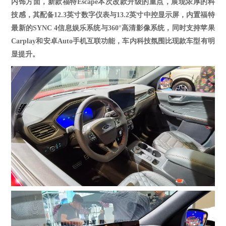
内饰方面，新款
福特
Escape本次改款升级的重点，
展现浓厚的科
技感，其
配备
12.3英寸数字仪表与13.2英寸中控显示屏，
内置福特
最新的
SYNC 4信息娱乐系统
与
360
°高清影像系统
，
同时
支持苹果
Carplay和安卓Auto手机互联功能，车内科技氛围比现款车型有明
显提升。