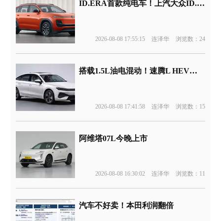
ID.ERA首款纯电车！上汽大众ID.ERA 5X官图发布
2026-08-08 17:55:15
连泽华
浏览数：24
搭载1.5L油电混动！速腾L HEV版申报
2026-08-08 17:41:58
连泽华
浏览数：15
阿维塔07L今晚上市
2026-08-08 16:30:02
连泽华
浏览数：11
汽车不好卖！本田利润翻倍