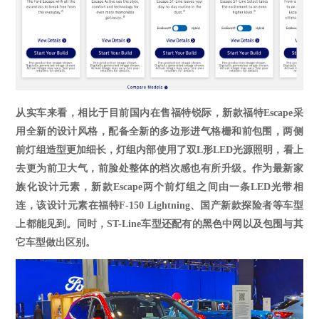
从实车来看，相比于目前国内在售福特锐际，新款
福特
Escape
采
用全新的设计风格，
配备全新的多边形进气格栅和前包围，两侧
前灯组造型更加细长，灯组内部使用了双
L形LED光源照明，看上
去更为前卫大气，前脸处整体的档次感也有所升级。作为最新家
族化设计元素，新款Escape两个前灯组之间由一条LED光带相
连，该设计元素在福特F-150 Lightning、国产新款探险者等车型
上都能见到。同时，ST-Line车型还配有的黑色中网以及包围与其
它车型做出区别。