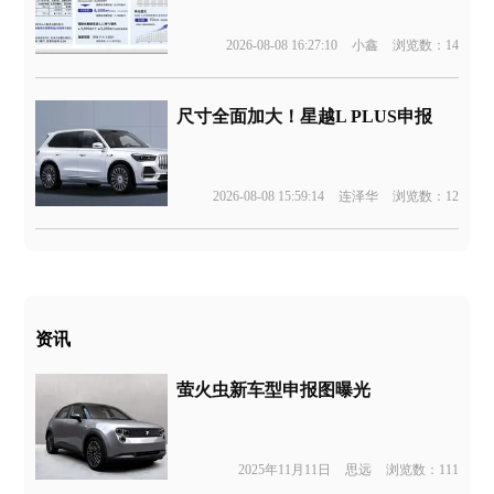
2026-08-08 16:27:10
小鑫
浏览数：14
尺寸全面加大！星越L PLUS申报
2026-08-08 15:59:14
连泽华
浏览数：12
资讯
萤火虫新车型申报图曝光
2025年11月11日
思远
浏览数：111