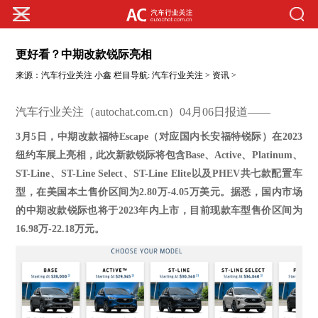
更好看？中期改款锐际亮相
来源：
汽车行业关注
小鑫
栏目导航:
汽车行业关注
>
资讯
>
汽车行业关注（autochat.com.cn）04月06日报道——
3
月
5
日，中期改款福特
Escape（
对应国内
长安福特锐际）
在
2023
纽约车展上亮相，此次新款锐际将包含
Base、Active、Platinum、
ST-Line、ST-Line Select、ST-Line Elite以及PHEV共七款配置车
型，在美国本土售价区间为2.80万-4.05万美元。据悉，国内市场
的中期改款锐际也将于
2023
年内上市，目前现款车型售价区间为
16.98
万
-22.18万元。