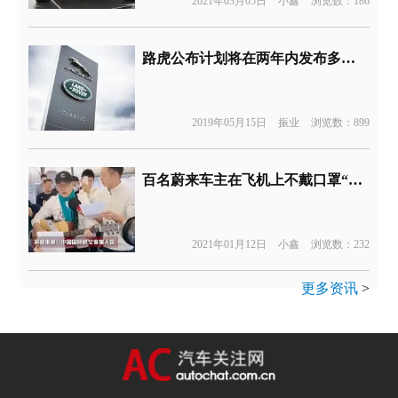
2021年03月05日
小鑫
浏览数：186
路虎公布计划将在两年内发布多款混动车型
2019年05月15日
振业
浏览数：899
百名蔚来车主在飞机上不戴口罩“蹦迪” 蔚来客服“都是自己人”
2021年01月12日
小鑫
浏览数：232
更多资讯
>