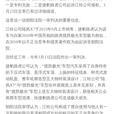
一是专利无效，二是捷豹路虎公司起诉江铃公司侵权。3
月23日文章已有过详细描述。
这里说一说朝阳法院一审判决的重要信息。
江铃公司陆风X7于2015年9月上市销售，捷豹路虎认为该
车与自家2010年中国亮相的路虎揽胜极光车型极为相似，
在2016年以不正当竞争和侵害著作权为由起诉至朝阳法
院。
历经近三年，今年3月13日法院作出一审判决。
捷豹路虎公司认为，“揽胜极光”车型汽车采用了自身特有
的下压式车顶、悬浮式车顶、上扬的特征线条、蚌壳式发
动机盖、整车轮廓造型五大独特装潢设计，江铃公司“陆
风X7”与“揽胜极光”车型在外观视觉上基本无差别，并具
有“揽胜极光”车型上述五大独特装潢设计，易使相关公众
将两车型混淆，给捷豹路虎公司造成极大损失。
朝阳法院审理认为，江铃公司构成了擅自使用与他人有一
定影响的商品装潢相同或近似的标识的不正当竞争行为，