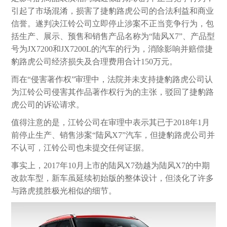
引起了市场混淆，损害了捷豹路虎公司的合法利益和商业
信誉。遂判决江铃公司立即停止涉案不正当竞争行为，包
括生产、展示、预售和销售产品名称为“陆风X7”、产品型
号为JX7200和JX7200L的汽车的行为，消除影响并赔偿捷
豹路虎公司经济损失及合理费用合计150万元。
而在“侵害著作权”审理中，法院并未支持捷豹路虎公司认
为江铃公司侵害其作品著作权行为的主张，驳回了捷豹路
虎公司的诉讼请求。
值得注意的是，江铃公司在审理中表示其已于2018年1月
前停止生产、销售涉案“陆风X7”汽车，但捷豹路虎公司并
不认可，江铃公司也未提交任何证据。
事实上，2017年10月上市的陆风X7劲越为陆风X7的中期
改款车型，新车虽延续初始版的整体设计，但淡化了许多
与路虎揽胜极光相似的细节。