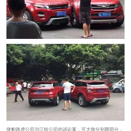
捷豹路虎公司与江铃公司的诉讼案，可大致分别两部分，