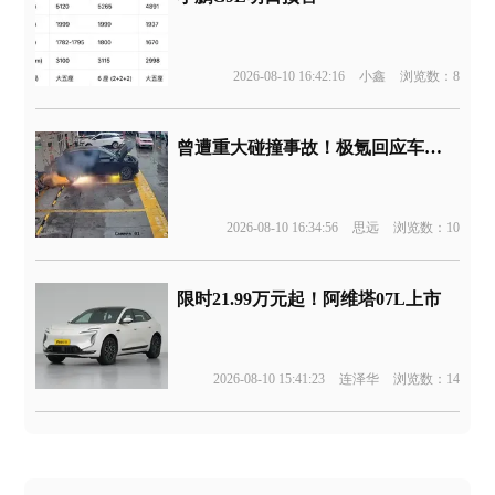
2026-08-10 16:42:16
小鑫
浏览数：8
曾遭重大碰撞事故！极氪回应车辆起火
2026-08-10 16:34:56
思远
浏览数：10
限时21.99万元起！阿维塔07L上市
2026-08-10 15:41:23
连泽华
浏览数：14