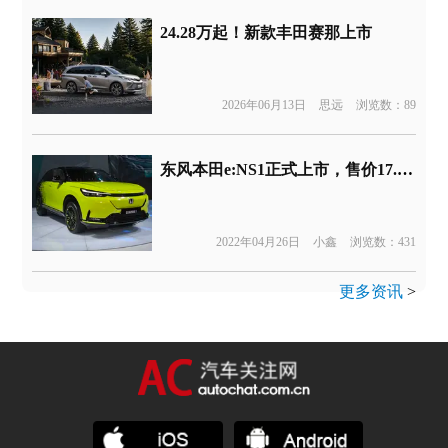
24.28万起！新款丰田赛那上市
2026年06月13日
思远
浏览数：89
东风本田e:NS1正式上市，售价17.5万元起
2022年04月26日
小鑫
浏览数：431
更多资讯
>