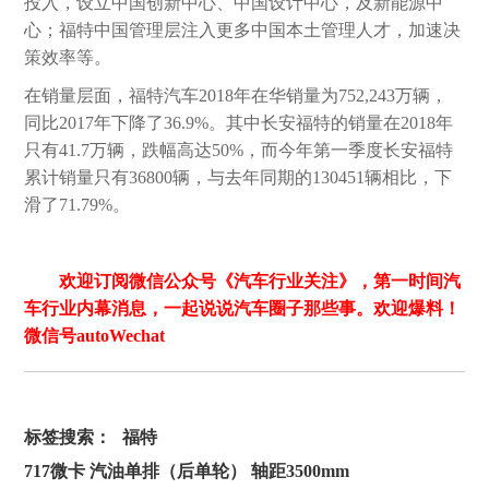
投入，设立中国创新中心、中国设计中心，及新能源中
心；福特中国管理层注入更多中国本土管理人才，加速决
策效率等。
在销量层面，福特汽车2018年在华销量为752,243万辆，
同比2017年下降了36.9%。其中长安福特的销量在2018年
只有41.7万辆，跌幅高达50%，而今年第一季度长安福特
累计销量只有36800辆，与去年同期的130451辆相比，下
滑了71.79%。
欢迎订阅微信公众号《汽车行业关注》，第一时间汽
车行业内幕消息，一起说说汽车圈子那些事。欢迎爆料！
微信号autoWechat
标签搜索：
福特
717微卡 汽油单排（后单轮） 轴距3500mm