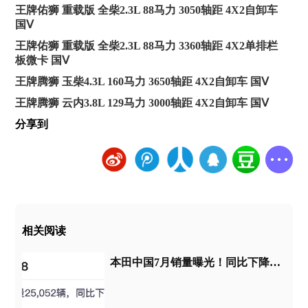
王牌佑狮 重载版 全柴2.3L 88马力 3050轴距 4X2自卸车
国Ⅴ
王牌佑狮 重载版 全柴2.3L 88马力 3360轴距 4X2单排栏
板微卡 国Ⅴ
王牌腾狮 玉柴4.3L 160马力 3650轴距 4X2自卸车 国Ⅴ
王牌腾狮 云内3.8L 129马力 3000轴距 4X2自卸车 国Ⅴ
分享到
相关阅读
本田中国7月销量曝光！同比下降44%