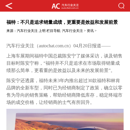
福特：不只是追求销量成绩，更重要是效益和发展前景
来源：
汽车行业关注
上明
栏目导航:
汽车行业关注
>
资讯
>
汽车行业关注（autochat.com.cn）04月20日报道——
上海车展期间福特中国总裁陈安宁了媒体采访，谈及销售
目标时陈安宁称，“福特并不只是追求在市场取得销量成
绩那么简单，更看重的是效益以及未来的发展前景”。
陈安宁还透露，福特未来3年内推出超过30款福特和林肯
品牌的全新车型，同时已为经销商制定了政策，确立以零
售为导向的销售策略，帮助经销商降低库存，稳定终端市
场的成交价格，让经销商的士气有所回升。