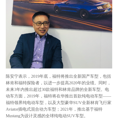
陈安宁表示，2019年底，福特将推出全新国产车型，包括
林肯和福特探险者，以进一步提高2020年的业绩。同时，
未来3年内推出超过30款福特和林肯品牌的全新车型。电
动车方面，2019年，福特将在华推出首款纯电动车型——
福特领界纯电动车型，以及大型豪华SUV全新林肯飞行家
Aviator插电式混合动力车型；2021年，推出基于福特
Mustang为设计灵感的全球纯电动SUV车型。