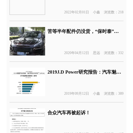
2022年02月01日
小鑫
浏览数：218
苦等半年配件仍没货，“保时泰”也得了进口车的诟病？
2020年04月12日
思远
浏览数：332
2019J.D Power研究报告：汽车魅力指数与销量表现成正比
2019年09月12日
小鑫
浏览数：389
合众汽车再被起诉！