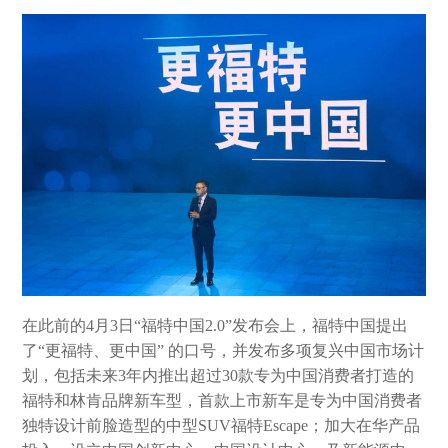
在此前的4月3日“福特中国2.0”发布会上，福特中国提出
了“更福特、更中国” 的口号，并发布多项复兴中国市场计
划，包括未来3年内推出超过30款专为中国消费者打造的
福特和林肯品牌新车型，首款上市新车是专为中国消费者
独特设计前脸造型的中型SUV福特Escape；加大在华产品