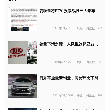
贾跃亭称FF91投票战胜三大豪车
2021年09月22日
思远
浏览数：224
销量下滑之际，东风悦达起亚22家经销商恢复经营
2019年12月25日
剑虹
浏览数：556
日系车企最新销量，同比环比下滑
2021年06月06日
小鑫
浏览数：198