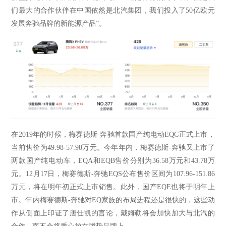
们最大的合作伙伴在中国依然是北汽集团，我们投入了50亿欧元
发展奔驰品牌的新能源产品”。
在
2019
年的时候，梅赛德斯
-
奔驰首款国产纯电动
EQC正式上市，
当前售价为49.98-57.98万元。今年年内，梅赛德斯
-
奔驰又上市了
两款国产纯电动车，
EQA和EQB售价分别为36.58万元和43.78万
元。
12
月
17
日，梅赛德斯
-
奔驰
EQS公布售价区间为107.96-151.86
万元，将在明年初正式上市销售。此外，国产EQE也将于明年上
市。年内梅赛德斯
-
奔驰对
EQ家族的布局进程还是很快的，这些动
作从侧面上印证了唐仕凯的言论，戴姆勒将会加快加大与北汽的