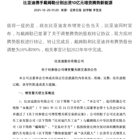
值得一提的是，就在比亚迪发布增资公告当天，比亚迪同时宣
布，与戴姆勒已签署了关于调整腾势的股权转让协议，双方拟对
腾势股权进行转让。转让完成后，戴姆勒和比亚迪持有腾势股份
调整为
10%
和
90%
，
相关事宜计划
2022年年中完成。