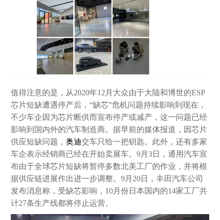
值得注意的是，从2020年12月大众由于大陆和博世的ESP
芯片短缺遭遇停产后，“缺芯”危机问题持续影响到现在，
不少车企因为芯片断供而宣布停产或减产，这一问题已经
影响到国内外的汽车制造商。据早前的媒体报道，因芯片
供应短缺问题，
奥迪
交车只给一把钥匙。此外，还有多家
车企表示经销商已经在开始卖展车。9月3日，通用汽车宣
布由于全球芯片短缺将暂停多数北美工厂的作业，并将根
据供应链进展作出进一步调整。9月20日，丰田汽车公司
发布消息称，受缺芯影响，10月份日本国内的14家工厂共
计27条生产线都将停止运营。