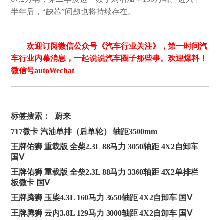
半年后，“缺芯”问题也将持续存在。
欢迎订阅微信公众号《汽车行业关注》，第一时间汽
车行业内幕消息，一起说说汽车圈子那些事。欢迎爆料！
微信号autoWechat
标签搜索：
蔚来
717微卡 汽油单排（后单轮） 轴距3500mm
王牌佑狮 重载版 全柴2.3L 88马力 3050轴距 4X2自卸车
国Ⅴ
王牌佑狮 重载版 全柴2.3L 88马力 3360轴距 4X2单排栏
板微卡 国Ⅴ
王牌腾狮 玉柴4.3L 160马力 3650轴距 4X2自卸车 国Ⅴ
王牌腾狮 云内3.8L 129马力 3000轴距 4X2自卸车 国Ⅴ