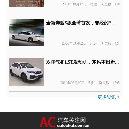
2021年10月17日
思远
浏览数：158
全新奔驰S级全球首发，曾经的“王者”气势还在么？
2020年09月02日
思远
浏览数：421
双排气和1.5T发动机，东风本田新款XR-V最新消息
2019年03月19日
剑虹
浏览数：1595
更多资讯
>