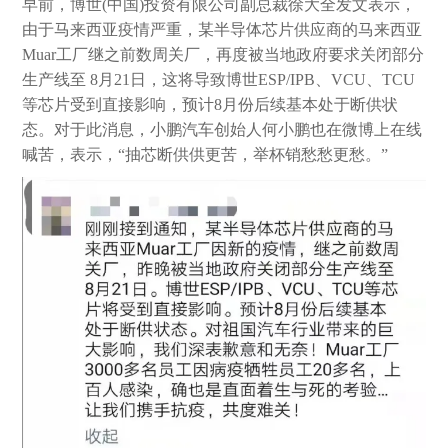
早前，博世(中国)投资有限公司副总裁徐大全发文表示，
由于马来西亚疫情严重，某半导体芯片供应商的马来西亚
Muar工厂继之前数周关厂，再度被当地政府要求关闭部分
生产线至 8月21日，这将导致博世ESP/IPB、VCU、TCU
等芯片受到直接影响，预计8月份后续基本处于断供状
态。对于此消息，小鹏汽车创始人何小鹏也在微博上在线
喊苦，表示，“抽芯断供供更苦，举杯销愁愁更愁。”