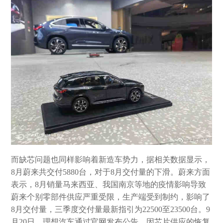
而缺芯问题也同样影响着新造车势力，据相关数据显示，
8月蔚来共交付5880台，对于8月交付量的下滑。蔚来方面
表示，8月销量马来西亚、我国南京等地的疫情影响导致
蔚来个别零部件供应严重受限，生产端受到制约，影响了
8月交付量，三季度交付量最新指引为22500至23500台。9
月20日，理想汽车通过官网发布公告，因芯片供应的恢复