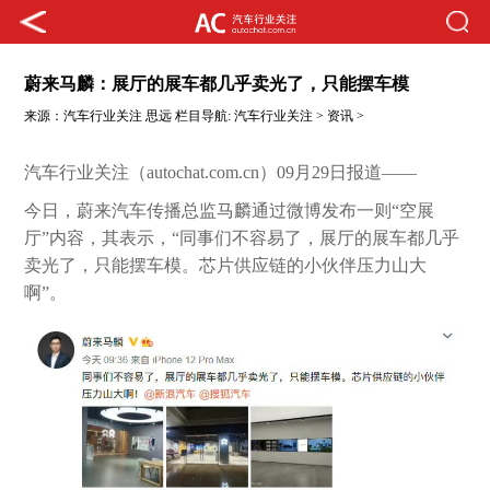
蔚来马麟：展厅的展车都几乎卖光了，只能摆车模 ​​​
来源：
汽车行业关注
思远
栏目导航:
汽车行业关注
>
资讯
>
汽车行业关注（autochat.com.cn）09月29日报道——
今日，蔚来汽车传播总监马麟通过微博发布一则“空展
厅”内容，其表示，“同事们不容易了，展厅的展车都几乎
卖光了，只能摆车模。芯片供应链的小伙伴压力山大
啊”。