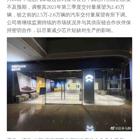
不及预期，调整其2021年第三季度交付量展望为2.45万
辆，较之前的2.5万-2.6万辆的汽车交付量展望有所下调。
公司将继续监测持续的市场状况并与其供应链合作伙伴保
持密切合作，以尽量减少芯片短缺对生产的影响。