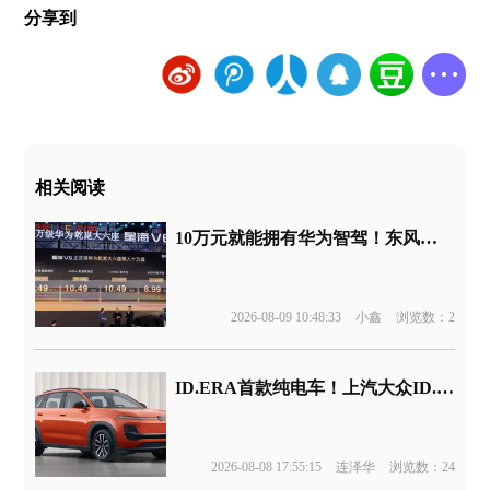
分享到
相关阅读
10万元就能拥有华为智驾！东风新车官宣
2026-08-09 10:48:33
小鑫
浏览数：2
ID.ERA首款纯电车！上汽大众ID.ERA 5X官图发布
2026-08-08 17:55:15
连泽华
浏览数：24