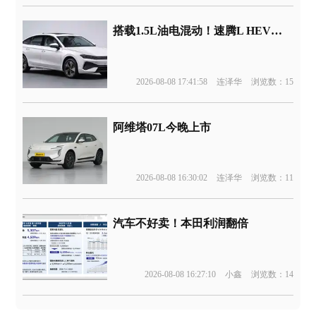
搭载1.5L油电混动！速腾L HEV版申报
2026-08-08 17:41:58
连泽华
浏览数：15
阿维塔07L今晚上市
2026-08-08 16:30:02
连泽华
浏览数：11
汽车不好卖！本田利润翻倍
2026-08-08 16:27:10
小鑫
浏览数：14