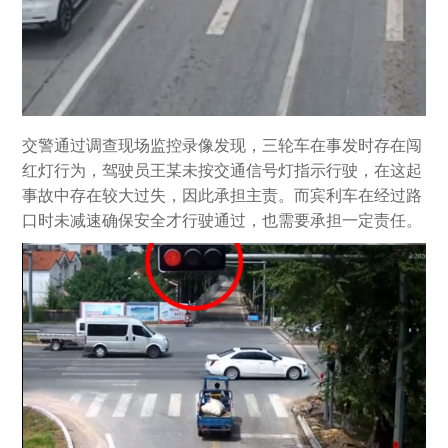
交警通过调查现场监控录像发现，三轮车在事发时存在闯
红灯行为，驾驶员王某未按交通信号灯指示行驶，在这起
事故中存在较大过失，因此承担主责。而宾利车在经过路
口时未减速确保安全才行驶通过，也需要承担一定责任。