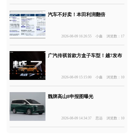
汽车不好卖！本田利润翻倍
2026-08-09 16:26:55
小鑫
浏览数：17
广汽传祺首款方盒子车型！越7发布
2026-08-09 15:15:00
小鑫
浏览数：10
魏牌高山8申报图曝光
2026-08-09 14:34:37
思远
浏览数：10