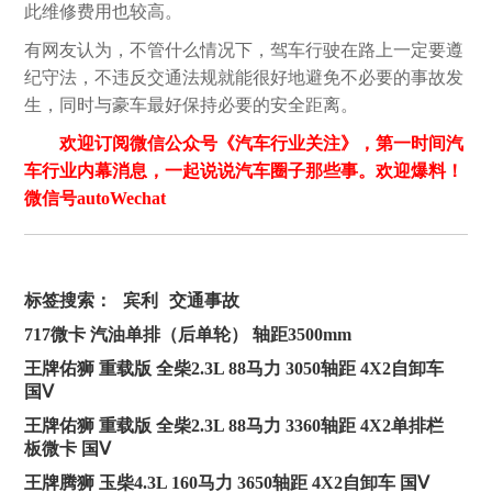
此维修费用也较高。
有网友认为，不管什么情况下，驾车行驶在路上一定要遵
纪守法，不违反交通法规就能很好地避免不必要的事故发
生，同时与豪车最好保持必要的安全距离。
欢迎订阅微信公众号《汽车行业关注》，第一时间汽
车行业内幕消息，一起说说汽车圈子那些事。欢迎爆料！
微信号autoWechat
标签搜索：
宾利
交通事故
717微卡 汽油单排（后单轮） 轴距3500mm
王牌佑狮 重载版 全柴2.3L 88马力 3050轴距 4X2自卸车
国Ⅴ
王牌佑狮 重载版 全柴2.3L 88马力 3360轴距 4X2单排栏
板微卡 国Ⅴ
王牌腾狮 玉柴4.3L 160马力 3650轴距 4X2自卸车 国Ⅴ