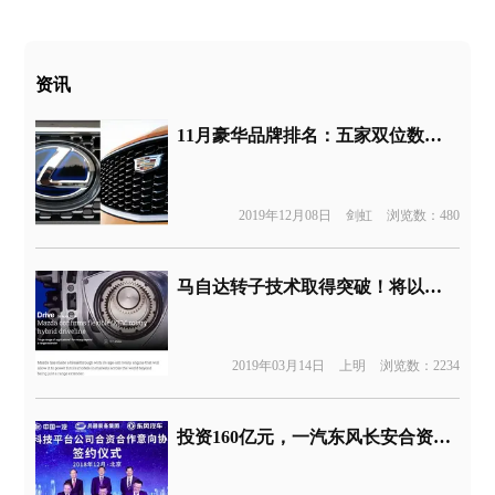
资讯
11月豪华品牌排名：五家双位数增长，仅凯迪拉克下跌20%
2019年12月08日
剑虹
浏览数：480
马自达转子技术取得突破！将以混动形式回归
2019年03月14日
上明
浏览数：2234
投资160亿元，一汽东风长安合资成立T3科技平台公司