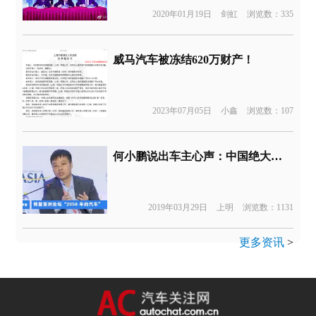
2020年01月19日
剑虹
浏览数：335
威马汽车被冻结620万财产！
2023年07月05日
小鑫
浏览数：107
何小鹏说出车主心声：中国绝大部分买电动车的人都是被逼的
2019年03月29日
上明
浏览数：1131
更多资讯
>