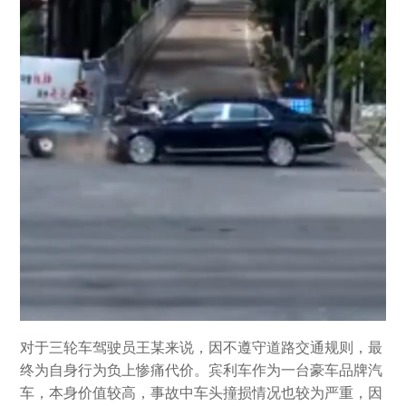
对于三轮车驾驶员王某来说，因不遵守道路交通规则，最
终为自身行为负上惨痛代价。宾利车作为一台豪车品牌汽
车，本身价值较高，事故中车头撞损情况也较为严重，因