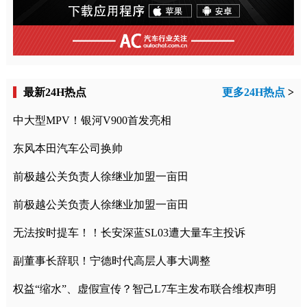
最新24H热点
更多24H热点
>
中大型MPV！银河V900首发亮相
东风本田汽车公司换帅
前极越公关负责人徐继业加盟一亩田
前极越公关负责人徐继业加盟一亩田
无法按时提车！！长安深蓝SL03遭大量车主投诉
副董事长辞职！宁德时代高层人事大调整
权益“缩水”、虚假宣传？智己L7车主发布联合维权声明