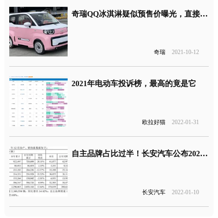
奇瑞QQ冰淇淋疑似预售价曝光，直接对标宏光MINI
奇瑞
2021-10-12
2021年电动车投诉榜，最高的竟是它
欧拉好猫
2022-01-31
自主品牌占比过半！长安汽车公布2021年销量
长安汽车
2022-01-10