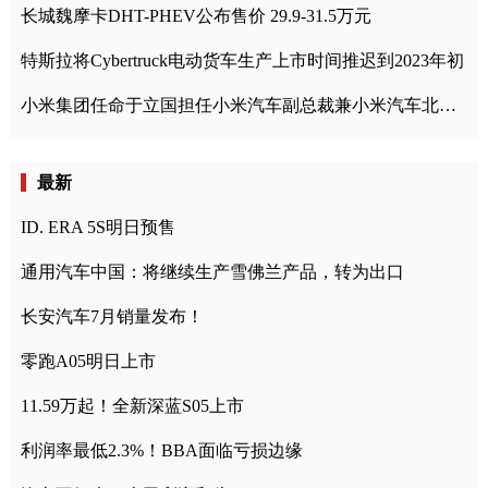
长城魏摩卡DHT-PHEV公布售价 29.9-31.5万元
特斯拉将Cybertruck电动货车生产上市时间推迟到2023年初
小米集团任命于立国担任小米汽车副总裁兼小米汽车北京总部政委
最新
ID. ERA 5S明日预售
通用汽车中国：将继续生产雪佛兰产品，转为出口
长安汽车7月销量发布！
零跑A05明日上市
11.59万起！全新深蓝S05上市
利润率最低2.3%！BBA面临亏损边缘