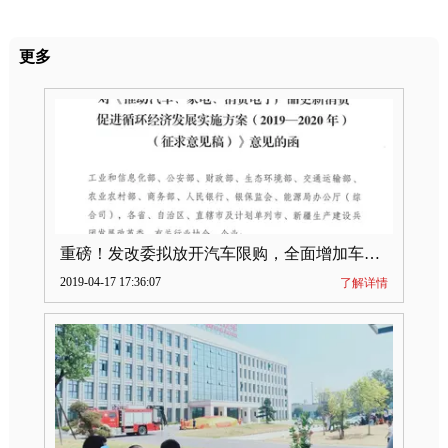
更多
重磅！发改委拟放开汽车限购，全面增加车牌指标
2019-04-17 17:36:07
了解详情