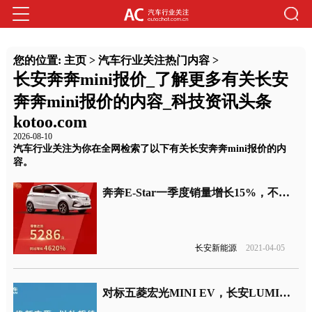
您的位置:
主页
>
汽车行业关注热门内容
>
长安奔奔mini报价_了解更多有关长安
奔奔mini报价的内容_科技资讯头条
kotoo.com
2026-08-10
汽车行业关注为你在全网检索了以下有关长安奔奔mini报价的内
容。
奔奔E-Star一季度销量增长15%，不及宏光MINI一个月销量
长安新能源
2021-04-05
对标五菱宏光MINI EV，长安LUMIN“糯玉米”售4.89万起