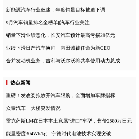
新能源汽车行业低迷，年度销量目标被迫下调
9月汽车销量排名全榜单||汽车行业关注
销量下滑业绩恶化，长安汽车预计最高亏损28亿元
业绩下滑日产汽车换帅，内田诚被任命为新CEO
合并发动机业务，吉利与沃尔沃将共享使用动力总成
热点新闻
重磅！发改委拟放开汽车限购，全面增加车牌指标
众泰汽车一大楼突发情况
雷克萨斯LM在日本本土竟属“进口”车型，售价2580万日元
能量密度304Wh/kg！宁德时代电池技术实现突破