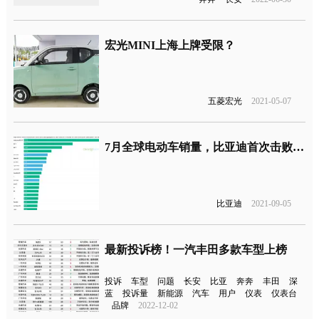
宏光MINI上海上牌受限？
五菱宏光
2021-05-07
7月全球电动车销量，比亚迪首次击败特斯拉
比亚迪
2021-09-05
最新投诉榜！一汽丰田多款车型上榜
投诉
车型
问题
长安
比亚
奔奔
丰田
深
蓝
投诉量
新能源
汽车
用户
仪表
仪表台
品牌
2022-12-02