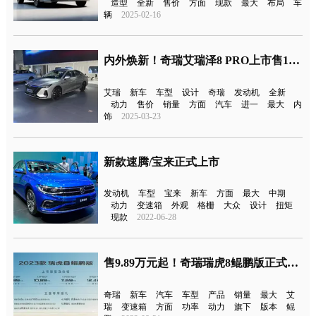
造型
全新
售价
方面
现款
最大
布局
车
辆
2025-02-16
内外焕新！奇瑞艾瑞泽8 PRO上市售10.39万元起
艾瑞
新车
车型
设计
奇瑞
发动机
全新
动力
售价
销量
方面
汽车
进一
最大
内
饰
2025-03-23
新款速腾/宝来正式上市
发动机
车型
宝来
新车
方面
最大
中期
动力
变速箱
外观
格栅
大众
设计
扭矩
现款
2022-06-28
售9.89万元起！奇瑞瑞虎8鲲鹏版正式上市
奇瑞
新车
汽车
车型
产品
销量
最大
艾
瑞
变速箱
方面
功率
动力
旗下
版本
鲲