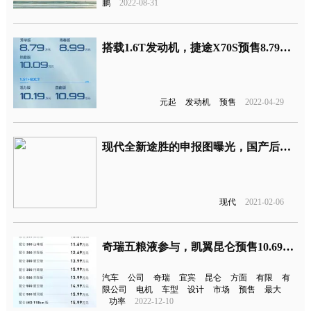
鹏
2022-08-31
搭载1.6T发动机，捷途X70S预售8.79万元起
元起
发动机
预售
2022-04-29
现代全新途胜的申报图曝光，国产后争议大
现代
2021-02-06
奇瑞五粮液参与，凯翼昆仑预售10.69万元起
汽车
公司
奇瑞
宜宾
昆仑
方面
有限
有
限公司
电机
车型
设计
市场
预售
最大
功率
2022-12-10