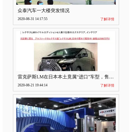
众泰汽车一大楼突发情况
2020-08-31 14:17:55
了解详情
雷克萨斯LM在日本本土竟属“进口”车型，售价2580万日元
2020-08-21 19:44:14
了解详情