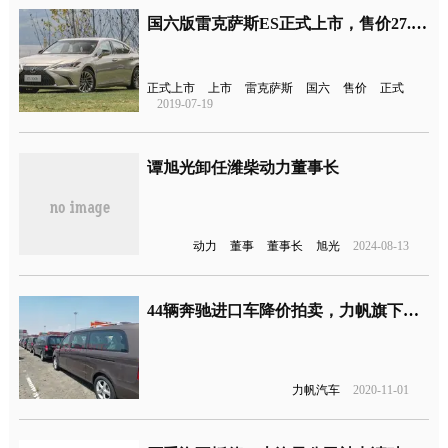
国六版雷克萨斯ES正式上市，售价27.90-46.80万
正式上市
上市
雷克萨斯
国六
售价
正式
2019-07-19
谭旭光卸任潍柴动力董事长
动力
董事
董事长
旭光
2024-08-13
44辆奔驰进口车降价拍卖，力帆旗下资产已开始破产拍卖
力帆汽车
2020-11-01