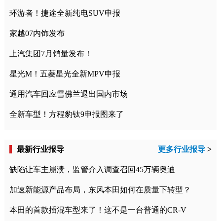
环游者！捷途全新纯电SUV申报
家越07内饰发布
上汽集团7月销量发布！
星光M！五菱星光全新MPV申报
通用汽车回应雪佛兰退出国内市场
全新车型！方程豹钛9申报图来了
最新行业报导
更多行业报导
>
缺陷让车主崩溃，监管介入调查召回45万辆奥迪
加速新能源产品布局，东风本田如何在质量下转型？
本田的首款插混车型来了！这不是一台普通的CR-V