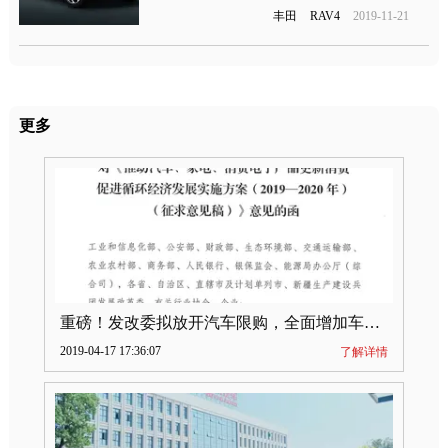
丰田
RAV4
2019-11-21
更多
重磅！发改委拟放开汽车限购，全面增加车牌指标
2019-04-17 17:36:07
了解详情