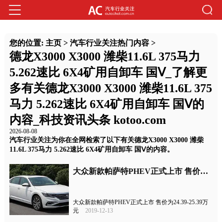
您的位置:
主页
>
汽车行业关注热门内容
>
德龙X3000 X3000 潍柴11.6L 375马力
5.262速比 6X4矿用自卸车 国Ⅴ_了解更
多有关德龙X3000 X3000 潍柴11.6L 375
马力 5.262速比 6X4矿用自卸车 国Ⅴ的
内容_科技资讯头条 kotoo.com
2026-08-08
汽车行业关注为你在全网检索了以下有关德龙X3000 X3000 潍柴
11.6L 375马力 5.262速比 6X4矿用自卸车 国Ⅴ的内容。
大众新款帕萨特PHEV正式上市 售价为24.39-25.39万元
大众新款帕萨特PHEV正式上市 售价为24.39-25.39万
元
2019-12-13