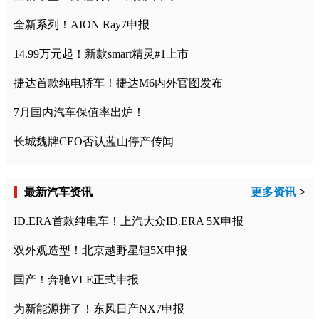
全新系列！AION Ray7申报
14.99万元起！新款smart精灵#1上市
捷达首款纯电轿车！捷达M6内外官图发布
7月国内汽车保值率出炉！
长城魏牌CEO否认蓝山停产传闻
最新汽车资讯
更多资讯
>
ID.ERA首款纯电车！上汽大众ID.ERA 5X申报
双外观造型！北京越野星钽5X申报
国产！奔驰VLE正式申报
为新能源拼了！东风日产NX7申报