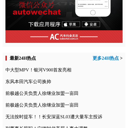
最新24H热点
更多24H热点
>
中大型MPV！银河V900首发亮相
东风本田汽车公司换帅
前极越公关负责人徐继业加盟一亩田
前极越公关负责人徐继业加盟一亩田
无法按时提车！！长安深蓝SL03遭大量车主投诉