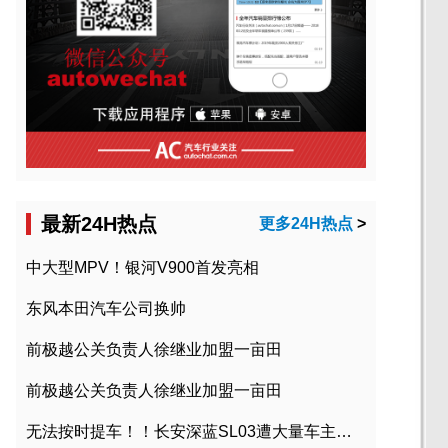
最新24H热点
更多24H热点
>
中大型MPV！银河V900首发亮相
东风本田汽车公司换帅
前极越公关负责人徐继业加盟一亩田
前极越公关负责人徐继业加盟一亩田
无法按时提车！！长安深蓝SL03遭大量车主投诉