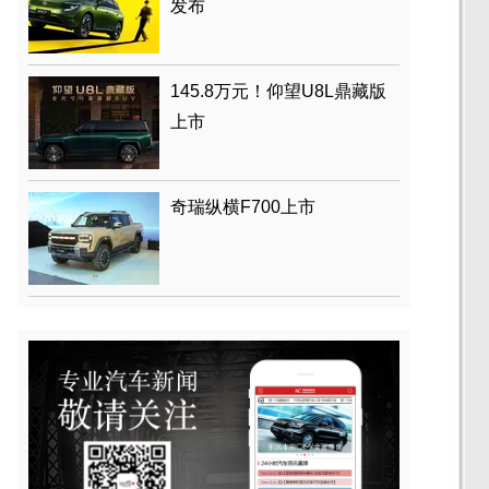
发布
145.8万元！仰望U8L鼎藏版
上市
奇瑞纵横F700上市