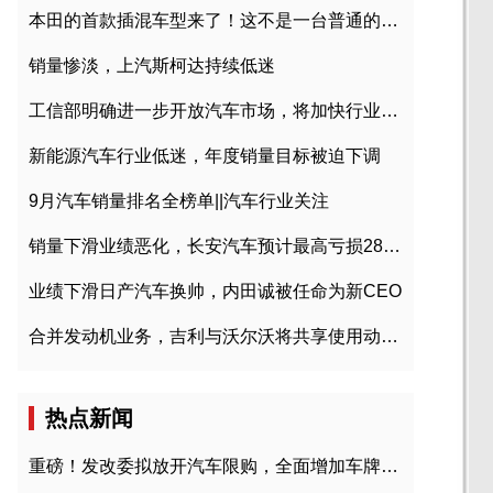
本田的首款插混车型来了！这不是一台普通的CR-V
销量惨淡，上汽斯柯达持续低迷
工信部明确进一步开放汽车市场，将加快行业兼并重组
新能源汽车行业低迷，年度销量目标被迫下调
9月汽车销量排名全榜单||汽车行业关注
销量下滑业绩恶化，长安汽车预计最高亏损28亿元
业绩下滑日产汽车换帅，内田诚被任命为新CEO
合并发动机业务，吉利与沃尔沃将共享使用动力总成
热点新闻
重磅！发改委拟放开汽车限购，全面增加车牌指标