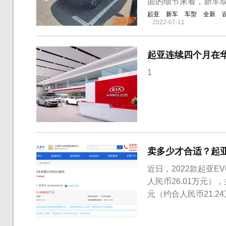
面的细节来看，新车或为
起亚
新车
车型
全新
2022-07-11
起亚连续四个月在
1
卖多少才合适？起
近日，2022款起亚E
人民币26.01万元）
元（约合人民币21.
么，国产起亚EV6定
相。在2021年11月19