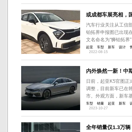
《缺陷汽车产品召回管
或成都车展亮相，
汽车行业关注从工信部
铂拓界申报图已出现
文名命名为“狮铂拓界
起亚
车型
新车
设计
2022-08-15
内外焕然一新！中期
日前，起亚K5官图
调整，目前新车已在
市。外观方面，新车
车型
销量
起亚
新车
2023-10-27
全年销量仅1.3万