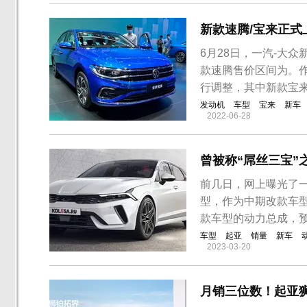
新款速腾/宝来正式
6月28日，一汽-大
款速腾售价区间为。
行调整，其中新款宝来
发动机
车型
宝来
新车
2022-06-28
曾被称“屌丝三宝”
前几日，网上曝光了一
型，作为中期改款车
款车型的动力总成，
车型
起亚
销量
新车
2023-03-20
月销三位数！起亚