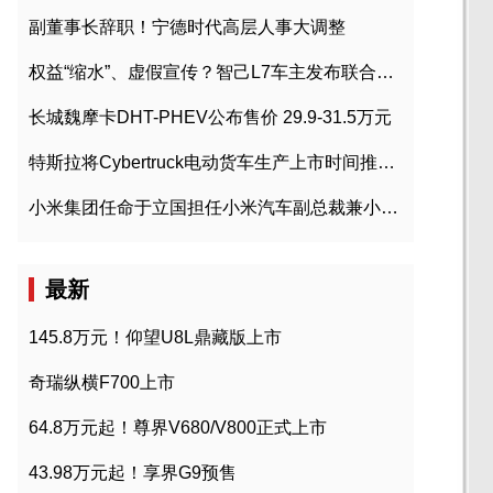
副董事长辞职！宁德时代高层人事大调整
权益“缩水”、虚假宣传？智己L7车主发布联合维权声明
长城魏摩卡DHT-PHEV公布售价 29.9-31.5万元
特斯拉将Cybertruck电动货车生产上市时间推迟到2023年初
小米集团任命于立国担任小米汽车副总裁兼小米汽车北京总部政委
最新
145.8万元！仰望U8L鼎藏版上市
奇瑞纵横F700上市
64.8万元起！尊界V680/V800正式上市
43.98万元起！享界G9预售