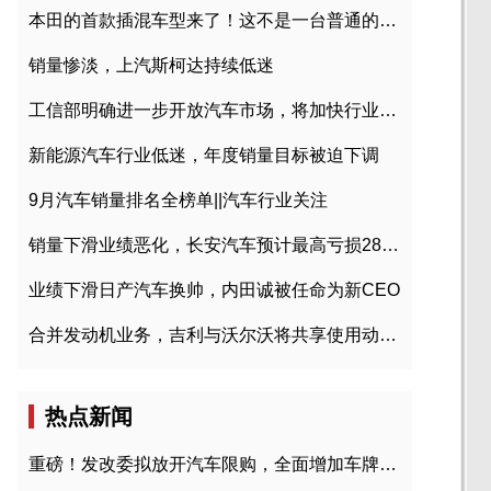
本田的首款插混车型来了！这不是一台普通的CR-V
销量惨淡，上汽斯柯达持续低迷
工信部明确进一步开放汽车市场，将加快行业兼并重组
新能源汽车行业低迷，年度销量目标被迫下调
9月汽车销量排名全榜单||汽车行业关注
销量下滑业绩恶化，长安汽车预计最高亏损28亿元
业绩下滑日产汽车换帅，内田诚被任命为新CEO
合并发动机业务，吉利与沃尔沃将共享使用动力总成
热点新闻
重磅！发改委拟放开汽车限购，全面增加车牌指标