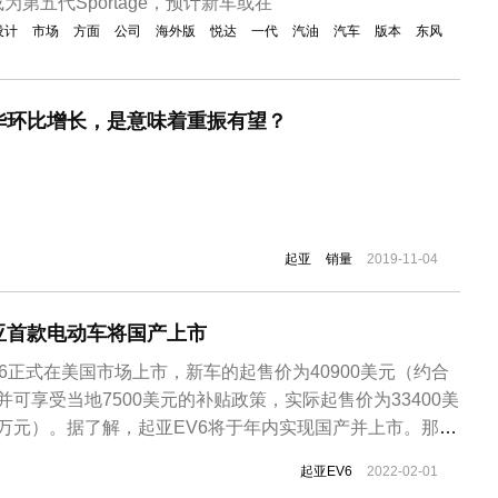
第五代Sportage，预计新车或在
设计
市场
方面
公司
海外版
悦达
一代
汽油
汽车
版本
东风
华环比增长，是意味着重振有望？
起亚
销量
2019-11-04
亚首款电动车将国产上市
V6正式在美国市场上市，新车的起售价为40900美元（约合
，并可享受当地7500美元的补贴政策，实际起售价为33400美
24万元）。据了解，起亚EV6将于年内实现国产并上市。那
价多少才合适呢？、实际上，起亚EV6已在多次车展中亮
起亚EV6
2022-02-01
日开幕的广州车展上，起亚EV6以及EV6 GT-line正式发...