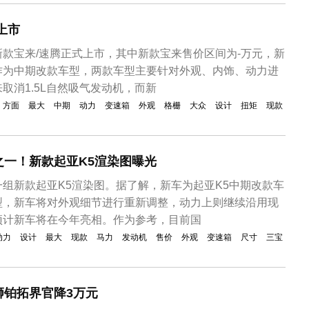
上市
众新款宝来/速腾正式上市，其中新款宝来售价区间为-万元，新
作为中期改款车型，两款车型主要针对外观、内饰、动力进
取消1.5L自然吸气发动机，而新
方面
最大
中期
动力
变速箱
外观
格栅
大众
设计
扭矩
现款
之一！新款起亚K5渲染图曝光
组新款起亚K5渲染图。据了解，新车为起亚K5中期改款车
型，新车将对外观细节进行重新调整，动力上则继续沿用现
预计新车将在今年亮相。作为参考，目前国
动力
设计
最大
现款
马力
发动机
售价
外观
变速箱
尺寸
三宝
狮铂拓界官降3万元