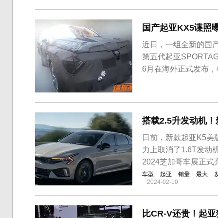
4550×1855×16
寸中控触摸屏，...
国产起亚KX5谍照
近日，一组全新的国产
第五代起亚SPORTA
6月在海外正式发布，
新款K3以及新款KX3
国产，因此预计国产起
上曝光的...
搭载2.5升发动机
日前，新款起亚K5
力上取消了1.6T发
2024芝加哥车展正
车型
起亚
销量
最大
2024-02-10
比CR-V还贵！起