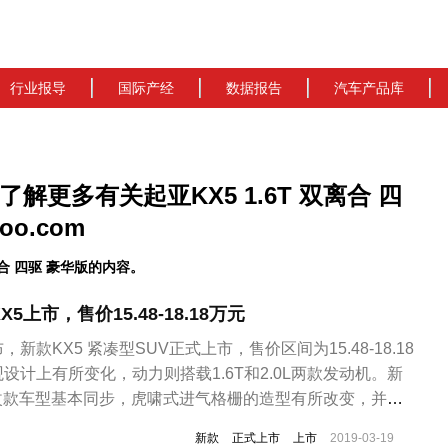
行业报导
国际产经
数据报告
汽车产品库
_了解更多有关起亚KX5 1.6T 双离合 四
o.com
合 四驱 豪华版的内容。
上市，售价15.48-18.18万元
款KX5 紧凑型SUV正式上市，售价区间为15.48-18.18
设计上有所变化，动力则搭载1.6T和2.0L两款发动机。新
改款车型基本同步，虎啸式进气格栅的造型有所改变，并于
而尾部使用了贯穿式尾灯组的造型。车身尺寸为
新款
正式上市
上市
2019-03-19