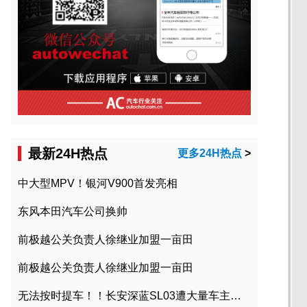
最新24H热点
更多24H热点
>
中大型MPV！银河V900首发亮相
东风本田汽车公司换帅
前极越公关负责人徐继业加盟一亩田
前极越公关负责人徐继业加盟一亩田
无法按时提车！！长安深蓝SL03遭大量车主投诉