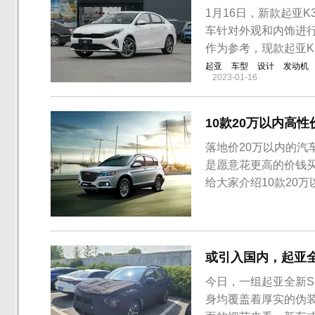
1月16日，新款起亚
车针对外观和内饰进行
作为参考，现款起亚K3售
起亚
车型
设计
发动机
2023-01-16
10款20万以内高
落地价20万以内的
是愿意花更高的价钱
给大家介绍10款20万以
为一款销冠车型，20
喜欢。哈弗H6是一款
上去看，2019款...
或引入国内，起亚全
今日，一组起亚全新
身均覆盖着厚实的伪