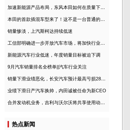
加速新能源产品布局，东风本田如何在质量下转型？
本田的首款插混车型来了！这不是一台普通的CR-V
销量惨淡，上汽斯柯达持续低迷
工信部明确进一步开放汽车市场，将加快行业兼并重组
新能源汽车行业低迷，年度销量目标被迫下调
9月汽车销量排名全榜单||汽车行业关注
销量下滑业绩恶化，长安汽车预计最高亏损28亿元
业绩下滑日产汽车换帅，内田诚被任命为新CEO
合并发动机业务，吉利与沃尔沃将共享使用动力总成
热点新闻