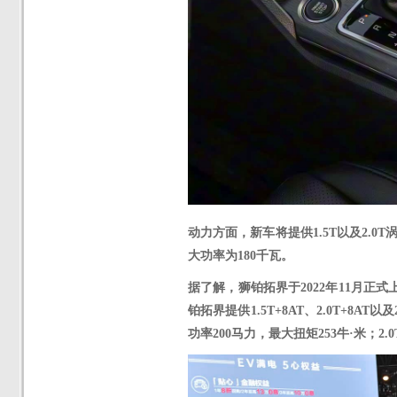
动力方面，新车将提供
1.5T以及2.
大功率为180千瓦。
据了解，狮铂拓界于
2022年11月
铂拓界提供1.5T+8AT、2.0T+8AT
功率200马力，最大扭矩253牛·米；2