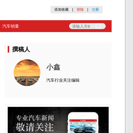
添加收藏
|
登陆
|
注册
汽车销量
撰稿人
小鑫
汽车行业关注编辑