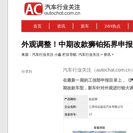
首页
资讯
新车
24H热点
外观调整！中期改款狮铂拓界申报
来源：
汽车行业关注
小鑫
栏目导航:
汽车行业关注
>
资讯
>
汽车行业关注（autochat.com.
分享到
在最新一期的工信部申报目录上，《
期改款
车型，新车针对外观进行较大