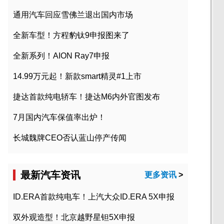
通用汽车回应雪佛兰退出国内市场
全新车型！方程豹钛9申报图来了
全新系列！AION Ray7申报
14.99万元起！新款smart精灵#1上市
捷达首款纯电轿车！捷达M6内外官图发布
7月国内汽车保值率出炉！
长城魏牌CEO否认蓝山停产传闻
最新汽车资讯
更多资讯
>
ID.ERA首款纯电车！上汽大众ID.ERA 5X申报
双外观造型！北京越野星钽5X申报