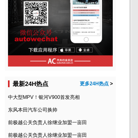
最新24H热点
更多24H热点
>
中大型MPV！银河V900首发亮相
东风本田汽车公司换帅
前极越公关负责人徐继业加盟一亩田
前极越公关负责人徐继业加盟一亩田