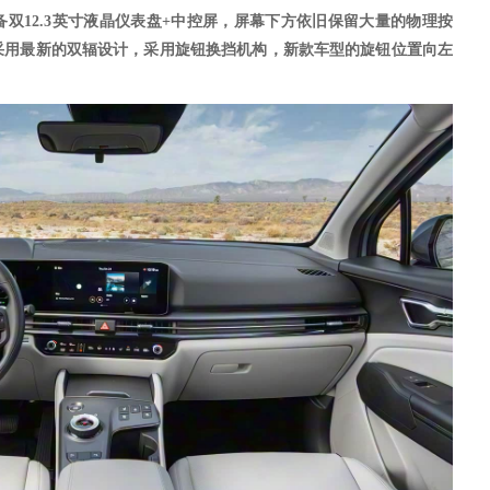
备双
12.3英寸液晶仪表盘+中控屏，屏幕下方依旧保留大量的物理按
采用最新的双辐设计，
采用旋钮换挡机构，新款车型的旋钮位置向左