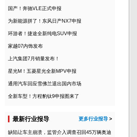
国产！奔驰VLE正式申报
为新能源拼了！东风日产NX7申报
环游者！捷途全新纯电SUV申报
家越07内饰发布
上汽集团7月销量发布！
星光M！五菱星光全新MPV申报
通用汽车回应雪佛兰退出国内市场
全新车型！方程豹钛9申报图来了
最新行业报导
更多行业报导
>
缺陷让车主崩溃，监管介入调查召回45万辆奥迪