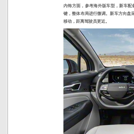
内饰方面，
参考海外版车型，
新车配
键，整体布局进行微调。新车
方向盘
移动，距离驾驶员更近。