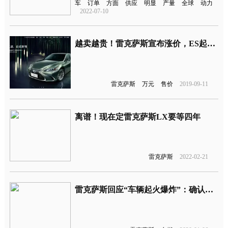
车
订单
方面
供应
明显
产量
全球
动力
2022-07-10
越卖越贵！雷克萨斯宣布涨价，ES起售价提高至29万
雷克萨斯
万元
售价
2019-09-11
离谱！现在定雷克萨斯LX要等四年
雷克萨斯
2022-02-21
雷克萨斯回应“车辆起火爆炸”：确认不是混合动力车型