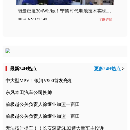
能量密度304Wh/kg！宁德时代电池技术实现突破
2019-03-22 17:13:49
了解详情
最新24H热点
更多24H热点
>
中大型MPV！银河V900首发亮相
东风本田汽车公司换帅
前极越公关负责人徐继业加盟一亩田
前极越公关负责人徐继业加盟一亩田
无法按时提车！！长安深蓝SL03遭大量车主投诉