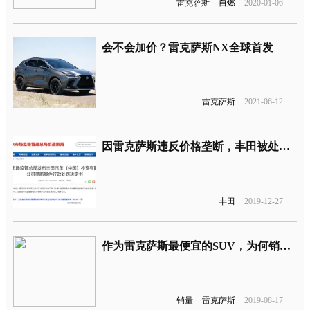
雷克萨斯
自燃
2020-01-06
会不会加价？雷克萨斯NX全球首发
雷克萨斯
2021-06-12
因雷克萨斯违反价格垄断，丰田被处以8700万元罚款
丰田
2019-12-27
作为雷克萨斯最便宜的SUV，为何销量却如此惨淡？
销量
雷克萨斯
2019-08-17