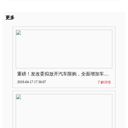
更多
重磅！发改委拟放开汽车限购，全面增加车牌指标
2019-04-17 17:36:07
了解详情