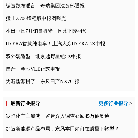
编造散布谣言！奇瑞集团法务部通报
猛士X700增程版申报图曝光
本田中国7月销量曝光！同比下降44%
ID.ERA首款纯电车！上汽大众ID.ERA 5X申报
双外观造型！北京越野星钽5X申报
国产！奔驰VLE正式申报
为新能源拼了！东风日产NX7申报
最新行业报导
更多行业报导
>
缺陷让车主崩溃，监管介入调查召回45万辆奥迪
加速新能源产品布局，东风本田如何在质量下转型？