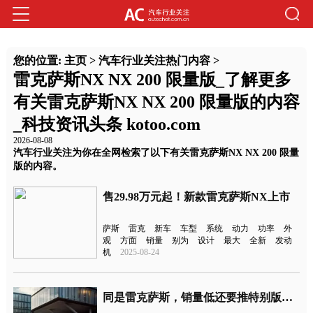
您的位置:
主页
>
汽车行业关注热门内容
>
雷克萨斯NX NX 200 限量版_了解更多
有关雷克萨斯NX NX 200 限量版的内容
_科技资讯头条 kotoo.com
2026-08-08
汽车行业关注为你在全网检索了以下有关雷克萨斯NX NX 200 限量
版的内容。
售29.98万元起！新款雷克萨斯NX上市
萨斯
雷克
新车
车型
系统
动力
功率
外
观
方面
销量
别为
设计
最大
全新
发动
机
2025-08-24
同是雷克萨斯，销量低还要推特别版车型，限量900台