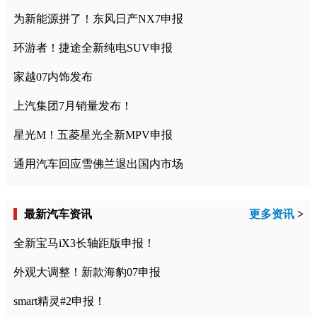
为新能源拼了！东风日产NX7申报
环游者！捷途全新纯电SUV申报
家越07内饰发布
上汽集团7月销量发布！
星光M！五菱星光全新MPV申报
通用汽车回应雪佛兰退出国内市场
最新汽车资讯
更多资讯
>
全新宝马iX3长轴距版申报！
外观大调整！新款海豹07申报
smart精灵#2申报！