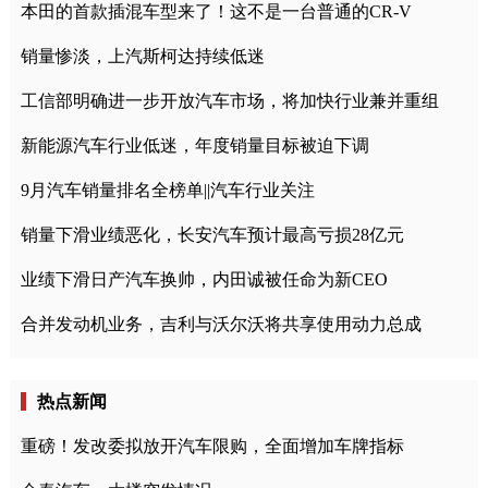
本田的首款插混车型来了！这不是一台普通的CR-V
销量惨淡，上汽斯柯达持续低迷
工信部明确进一步开放汽车市场，将加快行业兼并重组
新能源汽车行业低迷，年度销量目标被迫下调
9月汽车销量排名全榜单||汽车行业关注
销量下滑业绩恶化，长安汽车预计最高亏损28亿元
业绩下滑日产汽车换帅，内田诚被任命为新CEO
合并发动机业务，吉利与沃尔沃将共享使用动力总成
热点新闻
重磅！发改委拟放开汽车限购，全面增加车牌指标