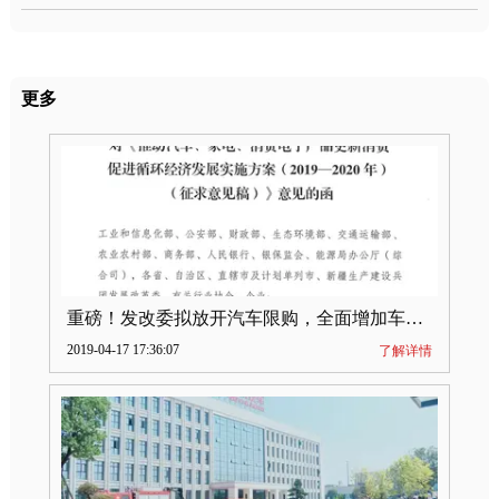
更多
重磅！发改委拟放开汽车限购，全面增加车牌指标
2019-04-17 17:36:07
了解详情