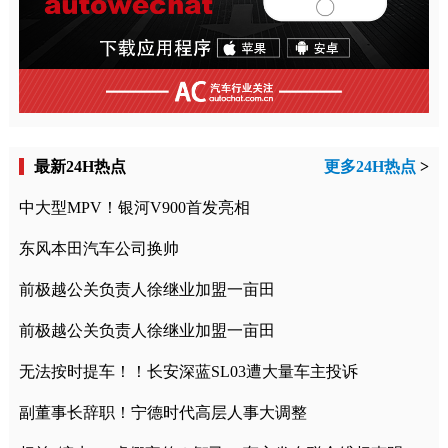
最新24H热点
更多24H热点
>
中大型MPV！银河V900首发亮相
东风本田汽车公司换帅
前极越公关负责人徐继业加盟一亩田
前极越公关负责人徐继业加盟一亩田
无法按时提车！！长安深蓝SL03遭大量车主投诉
副董事长辞职！宁德时代高层人事大调整