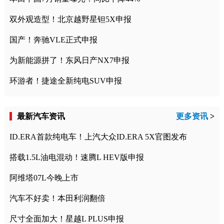
双外观造型！北京越野星钽5X申报
国产！奔驰VLE正式申报
为新能源拼了！东风日产NX7申报
环游者！捷途全新纯电SUV申报
最新汽车资讯
更多资讯
>
ID.ERA首款纯电车！上汽大众ID.ERA 5X官图发布
搭载1.5L油电混动！速腾L HEV版申报
阿维塔07L今晚上市
汽车不好卖！本田利润翻倍
尺寸全面加大！星越L PLUS申报