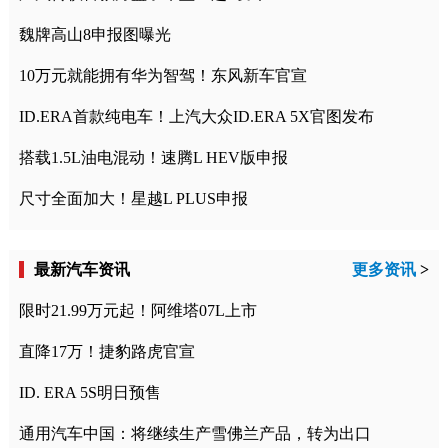
魏牌高山8申报图曝光
10万元就能拥有华为智驾！东风新车官宣
ID.ERA首款纯电车！上汽大众ID.ERA 5X官图发布
搭载1.5L油电混动！速腾L HEV版申报
尺寸全面加大！星越L PLUS申报
最新汽车资讯
更多资讯
>
限时21.99万元起！阿维塔07L上市
直降17万！捷豹路虎官宣
ID. ERA 5S明日预售
通用汽车中国：将继续生产雪佛兰产品，转为出口