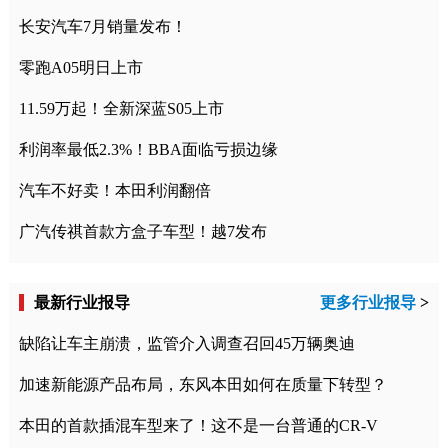
长安汽车7月销量发布！
零跑A05明日上市
11.59万起！全新深蓝S05上市
利润率最低2.3%！BBA面临亏损边缘
汽车不好卖！本田利润翻倍
广汽传祺首款方盒子车型！越7发布
最新行业报导
更多行业报导
>
缺陷让车主崩溃，监管介入调查召回45万辆奥迪
加速新能源产品布局，东风本田如何在质量下转型？
本田的首款插混车型来了！这不是一台普通的CR-V