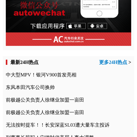
最新24H热点
更多24H热点
>
中大型MPV！银河V900首发亮相
东风本田汽车公司换帅
前极越公关负责人徐继业加盟一亩田
前极越公关负责人徐继业加盟一亩田
无法按时提车！！长安深蓝SL03遭大量车主投诉