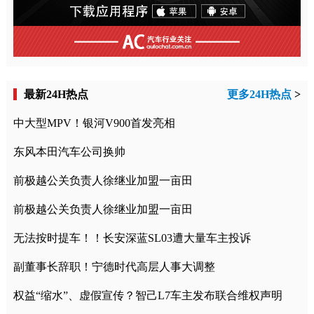
最新24H热点
更多24H热点
>
中大型MPV！银河V900首发亮相
东风本田汽车公司换帅
前极越公关负责人徐继业加盟一亩田
前极越公关负责人徐继业加盟一亩田
无法按时提车！！长安深蓝SL03遭大量车主投诉
副董事长辞职！宁德时代高层人事大调整
权益“缩水”、虚假宣传？智己L7车主发布联合维权声明