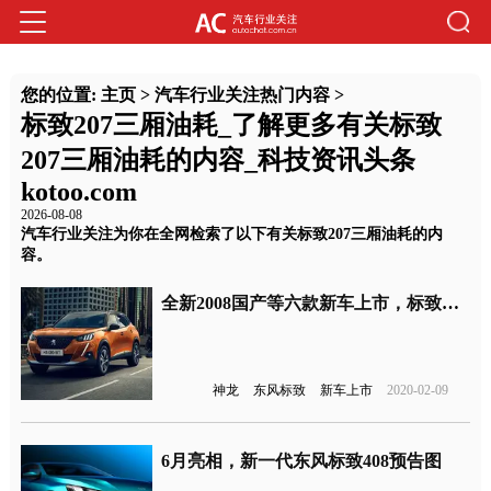
您的位置:
主页
>
汽车行业关注热门内容
>
标致207三厢油耗_了解更多有关标致
207三厢油耗的内容_科技资讯头条
kotoo.com
2026-08-08
汽车行业关注为你在全网检索了以下有关标致207三厢油耗的内
容。
全新2008国产等六款新车上市，标致雪铁龙还有希望吗？
神龙
东风标致
新车上市
2020-02-09
6月亮相，新一代东风标致408预告图