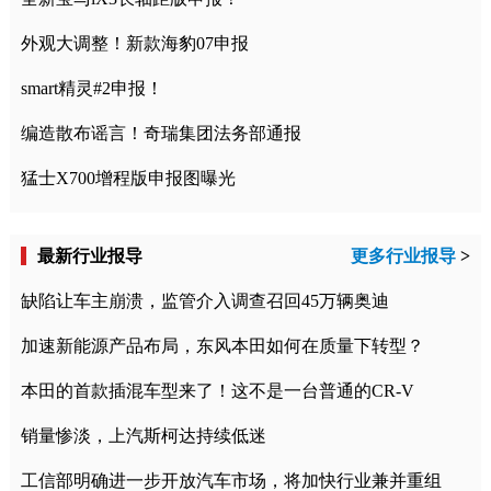
外观大调整！新款海豹07申报
smart精灵#2申报！
编造散布谣言！奇瑞集团法务部通报
猛士X700增程版申报图曝光
最新行业报导
更多行业报导
>
缺陷让车主崩溃，监管介入调查召回45万辆奥迪
加速新能源产品布局，东风本田如何在质量下转型？
本田的首款插混车型来了！这不是一台普通的CR-V
销量惨淡，上汽斯柯达持续低迷
工信部明确进一步开放汽车市场，将加快行业兼并重组