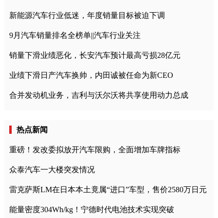
新能源汽车行业低迷，年度销量目标被迫下调
9月汽车销量排名全榜单||汽车行业关注
销量下滑业绩恶化，长安汽车预计最高亏损28亿元
业绩下滑日产汽车换帅，内田诚被任命为新CEO
合并发动机业务，吉利与沃尔沃将共享使用动力总成
热点新闻
重磅！发改委拟放开汽车限购，全面增加车牌指标
众泰汽车一大楼突发情况
雷克萨斯LM在日本本土竟属“进口”车型，售价2580万日元
能量密度304Wh/kg！宁德时代电池技术实现突破