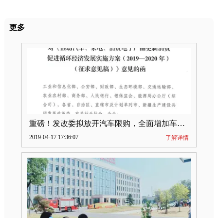
更多
重磅！发改委拟放开汽车限购，全面增加车牌指标
2019-04-17 17:36:07
了解详情