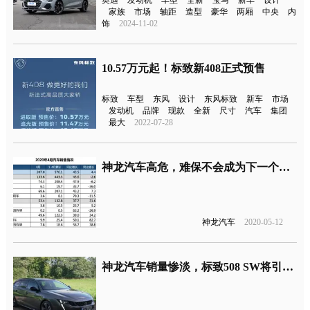
家族
市场
轴距
造型
豪华
两厢
中央
内
饰
2024-11-02
10.57万元起！标致新408正式预售
标致
车型
东风
设计
东风标致
新车
市场
发动机
品牌
现款
全新
尺寸
汽车
集团
最大
2022-07-28
神龙汽车高危，难保不会成为下一个东风雷诺
神龙汽车
2020-05-12
神龙汽车销量惨淡，标致508 SW将引进国内前途未卜