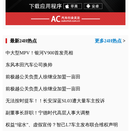
最新24H热点
更多24H热点
>
中大型MPV！银河V900首发亮相
东风本田汽车公司换帅
前极越公关负责人徐继业加盟一亩田
前极越公关负责人徐继业加盟一亩田
无法按时提车！！长安深蓝SL03遭大量车主投诉
副董事长辞职！宁德时代高层人事大调整
权益“缩水”、虚假宣传？智己L7车主发布联合维权声明