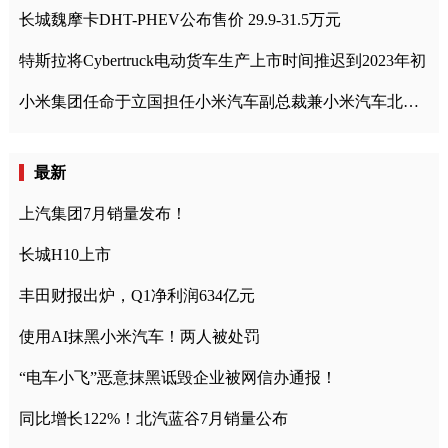
长城魏摩卡DHT-PHEV公布售价 29.9-31.5万元
特斯拉将Cybertruck电动货车生产上市时间推迟到2023年初
小米集团任命于立国担任小米汽车副总裁兼小米汽车北京总部政委
最新
上汽集团7月销量发布！
长城H10上市
丰田财报出炉，Q1净利润634亿元
使用AI抹黑小米汽车！两人被处罚
“电车小飞”恶意抹黑诋毁企业被网信办通报！
同比增长122%！北汽蓝谷7月销量公布