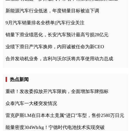
新能源汽车行业低迷，年度销量目标被迫下调
9月汽车销量排名全榜单||汽车行业关注
销量下滑业绩恶化，长安汽车预计最高亏损28亿元
业绩下滑日产汽车换帅，内田诚被任命为新CEO
合并发动机业务，吉利与沃尔沃将共享使用动力总成
热点新闻
重磅！发改委拟放开汽车限购，全面增加车牌指标
众泰汽车一大楼突发情况
雷克萨斯LM在日本本土竟属“进口”车型，售价2580万日元
能量密度304Wh/kg！宁德时代电池技术实现突破