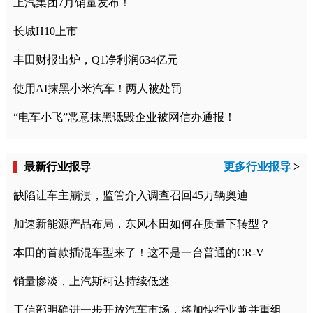
上汽集团7月销量发布！
长城H10上市
丰田财报出炉，Q1净利润634亿元
使用AI抹黑小米汽车！两人被处罚
“电车小飞”恶意抹黑诋毁企业被网信办通报！
最新行业报导
更多行业报导
>
缺陷让车主崩溃，监管介入调查召回45万辆奥迪
加速新能源产品布局，东风本田如何在质量下转型？
本田的首款插混车型来了！这不是一台普通的CR-V
销量惨淡，上汽斯柯达持续低迷
工信部明确进一步开放汽车市场，将加快行业兼并重组