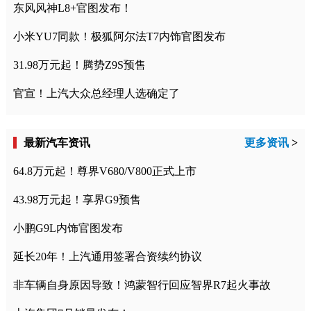
东风风神L8+官图发布！
小米YU7同款！极狐阿尔法T7内饰官图发布
31.98万元起！腾势Z9S预售
官宣！上汽大众总经理人选确定了
最新汽车资讯
更多资讯
>
64.8万元起！尊界V680/V800正式上市
43.98万元起！享界G9预售
小鹏G9L内饰官图发布
延长20年！上汽通用签署合资续约协议
非车辆自身原因导致！鸿蒙智行回应智界R7起火事故