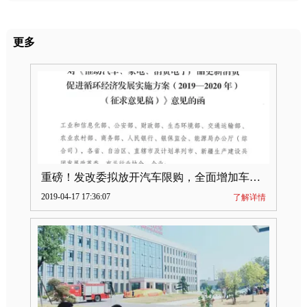
更多
重磅！发改委拟放开汽车限购，全面增加车牌指标
2019-04-17 17:36:07
了解详情